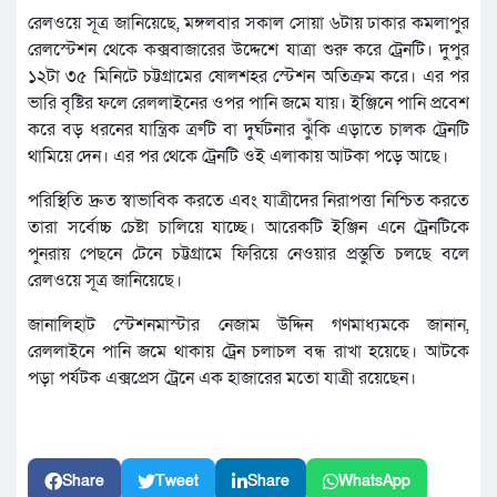
রেলওয়ে সূত্র জানিয়েছে, মঙ্গলবার সকাল সোয়া ৬টায় ঢাকার কমলাপুর
রেলস্টেশন থেকে কক্সবাজারের উদ্দেশে যাত্রা শুরু করে ট্রেনটি। দুপুর
১২টা ৩৫ মিনিটে চট্টগ্রামের ষোলশহর স্টেশন অতিক্রম করে। এর পর
ভারি বৃষ্টির ফলে রেললাইনের ওপর পানি জমে যায়। ইঞ্জিনে পানি প্রবেশ
করে বড় ধরনের যান্ত্রিক ত্রুটি বা দুর্ঘটনার ঝুঁকি এড়াতে চালক ট্রেনটি
থামিয়ে দেন। এর পর থেকে ট্রেনটি ওই এলাকায় আটকা পড়ে আছে।
পরিস্থিতি দ্রুত স্বাভাবিক করতে এবং যাত্রীদের নিরাপত্তা নিশ্চিত করতে
তারা সর্বোচ্চ চেষ্টা চালিয়ে যাচ্ছে। আরেকটি ইঞ্জিন এনে ট্রেনটিকে
পুনরায় পেছনে টেনে চট্টগ্রামে ফিরিয়ে নেওয়ার প্রস্তুতি চলছে বলে
রেলওয়ে সূত্র জানিয়েছে।
জানালিহাট স্টেশনমাস্টার নেজাম উদ্দিন গণমাধ্যমকে জানান,
রেললাইনে পানি জমে থাকায় ট্রেন চলাচল বন্ধ রাখা হয়েছে। আটকে
পড়া পর্যটক এক্সপ্রেস ট্রেনে এক হাজারের মতো যাত্রী রয়েছেন।
Share
Tweet
Share
WhatsApp