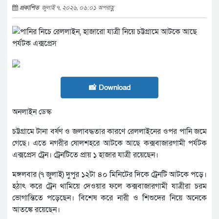
প্রকাশিত
জুলাই ৭, ২০২৬, ০৬:০১ অপরাহ্ণ
📸 Download
অনলাইন ডেস্ক
চট্টগ্রামে টানা বর্ষণ ও জলাবদ্ধতার কারণে রেললাইনের ওপর পানি জমে
গেছে। এতে নগরীর ষোলশহরে আটকে আছে কক্সবাজারগামী পর্যটক
এক্সপ্রেস ট্রেন। ট্রেনটিতে প্রায় ১ হাজার যাত্রী রয়েছেন।
মঙ্গলবার (৭ জুলাই) দুপুর ১২টা ৪০ মিনিটের দিকে ট্রেনটি আটকে পড়ে।
হঠাৎ করে ট্রেন থামিয়ে দেওয়ার ফলে কক্সবাজারগামী যাত্রীরা চরম
ভোগান্তিতে পড়েছেন। বিশেষ করে নারী ও শিশুদের নিয়ে অনেকে
আতঙ্কে রয়েছেন।