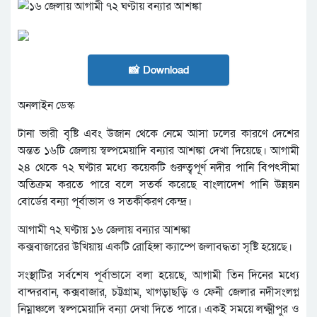
📸 Download
অনলাইন ডেস্ক
টানা ভারী বৃষ্টি এবং উজান থেকে নেমে আসা ঢলের কারণে দেশের
অন্তত ১৬টি জেলায় স্বল্পমেয়াদি বন্যার আশঙ্কা দেখা দিয়েছে। আগামী
২৪ থেকে ৭২ ঘণ্টার মধ্যে কয়েকটি গুরুত্বপূর্ণ নদীর পানি বিপৎসীমা
অতিক্রম করতে পারে বলে সতর্ক করেছে বাংলাদেশ পানি উন্নয়ন
বোর্ডের বন্যা পূর্বাভাস ও সতর্কীকরণ কেন্দ্র।
আগামী ৭২ ঘণ্টায় ১৬ জেলায় বন্যার আশঙ্কা
কক্সবাজারের উখিয়ায় একটি রোহিঙ্গা ক্যাম্পে জলাবদ্ধতা সৃষ্টি হয়েছে।
সংস্থাটির সর্বশেষ পূর্বাভাসে বলা হয়েছে, আগামী তিন দিনের মধ্যে
বান্দরবান, কক্সবাজার, চট্টগ্রাম, খাগড়াছড়ি ও ফেনী জেলার নদীসংলগ্ন
নিম্নাঞ্চলে স্বল্পমেয়াদি বন্যা দেখা দিতে পারে। একই সময়ে লক্ষ্মীপুর ও