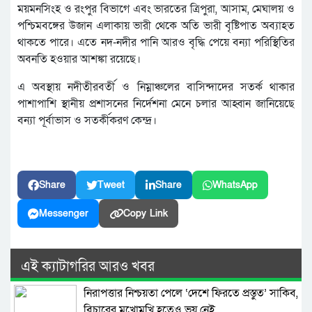
ময়মনসিংহ ও রংপুর বিভাগে এবং ভারতের ত্রিপুরা, আসাম, মেঘালয় ও
পশ্চিমবঙ্গের উজান এলাকায় ভারী থেকে অতি ভারী বৃষ্টিপাত অব্যাহত
থাকতে পারে। এতে নদ-নদীর পানি আরও বৃদ্ধি পেয়ে বন্যা পরিস্থিতির
অবনতি হওয়ার আশঙ্কা রয়েছে।
এ অবস্থায় নদীতীরবর্তী ও নিম্নাঞ্চলের বাসিন্দাদের সতর্ক থাকার
পাশাপাশি স্থানীয় প্রশাসনের নির্দেশনা মেনে চলার আহ্বান জানিয়েছে
বন্যা পূর্বাভাস ও সতর্কীকরণ কেন্দ্র।
Share
Tweet
Share
WhatsApp
Messenger
Copy Link
এই ক্যাটাগরির আরও খবর
নিরাপত্তার নিশ্চয়তা পেলে ‘দেশে ফিরতে প্রস্তুত’ সাকিব,
বিচারের মুখোমুখি হতেও ভয় নেই