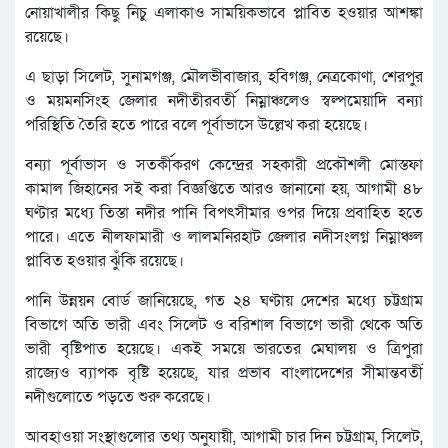
নোয়াখালীর কিছু নিচু এলাকাও সাময়িকভাবে প্লাবিত হওয়ার আশঙ্কা
রয়েছে।
এ ছাড়া সিলেট, সুনামগঞ্জ, মৌলভীবাজার, হবিগঞ্জ, নেত্রকোণা, শেরপুর
ও ময়মনসিংহ জেলার নদীতীরবর্তী নিম্নাঞ্চলেও স্বল্পমেয়াদি বন্যা
পরিস্থিতি তৈরি হতে পারে বলে পূর্বাভাসে উল্লেখ করা হয়েছে।
বন্যা পূর্বাভাস ও সতর্কীকরণ কেন্দ্রের সহকারী প্রকৌশলী মোস্তফা
কামাল জিহানের সই করা বিজ্ঞপ্তিতে আরও জানানো হয়, আগামী ৪৮
ঘণ্টার মধ্যে তিস্তা নদীর পানি বিপৎসীমার ওপর দিয়ে প্রবাহিত হতে
পারে। এতে নীলফামারী ও লালমনিরহাট জেলার নদীসংলগ্ন নিম্নাঞ্চল
প্লাবিত হওয়ার ঝুঁকি রয়েছে।
পানি উন্নয়ন বোর্ড জানিয়েছে, গত ২৪ ঘণ্টায় দেশের মধ্যে চট্টগ্রাম
বিভাগে অতি ভারী এবং সিলেট ও বরিশাল বিভাগে ভারী থেকে অতি
ভারী বৃষ্টিপাত হয়েছে। একই সময়ে ভারতের মেঘালয় ও ত্রিপুরা
রাজ্যেও ব্যাপক বৃষ্টি হয়েছে, যার প্রভাব বাংলাদেশের সীমান্তবর্তী
নদীগুলোতে পড়তে শুরু করেছে।
আবহাওয়া সংস্থাগুলোর তথ্য অনুযায়ী, আগামী চার দিন চট্টগ্রাম, সিলেট,