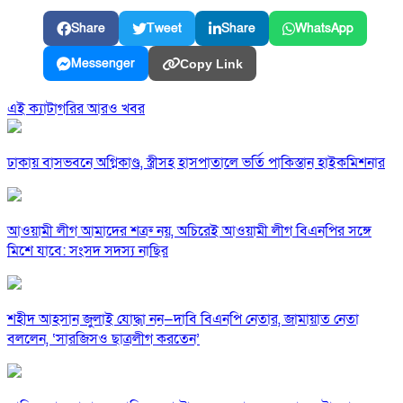
Share
Tweet
Share
WhatsApp
Messenger
Copy Link
এই ক্যাটাগরির আরও খবর
ঢাকায় বাসভবনে অগ্নিকাণ্ড, স্ত্রীসহ হাসপাতালে ভর্তি পাকিস্তান হাইকমিশনার
আওয়ামী লীগ আমাদের শত্রু নয়, অচিরেই আওয়ামী লীগ বিএনপির সঙ্গে
মিশে যাবে: সংসদ সদস্য নাছির
শহীদ আহসান জুলাই যোদ্ধা নন—দাবি বিএনপি নেতার, জামায়াত নেতা
বললেন, ‘সারজিসও ছাত্রলীগ করতেন’