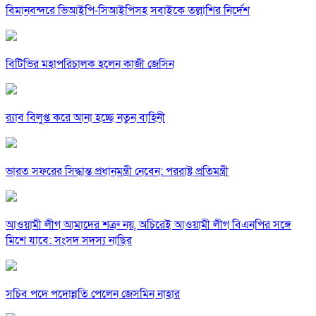
বিমানবন্দরে ভিআইপি-সিআইপিসহ সবাইকে তল্লাশির নির্দেশ
বিটিভির মহাপরিচালক হলেন কাজী জেসিন
র‍্যাব বিলুপ্ত করে আনা হচ্ছে নতুন বাহিনী
ভারত সফরের সিদ্ধান্ত প্রধানমন্ত্রী নেবেন: পররাষ্ট্র প্রতিমন্ত্রী
আওয়ামী লীগ আমাদের শত্রু নয়, অচিরেই আওয়ামী লীগ বিএনপির সঙ্গে
মিশে যাবে: সংসদ সদস্য নাছির
সচিব পদে পদোন্নতি পেলেন জেসমিন নাহার