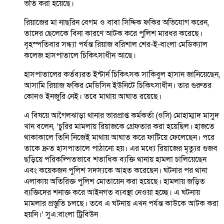
ভর্তি করা হয়েছে।
রিয়াজের মা নাছরিন বেগম ও বাবা সিদ্দিক ফকির অভিযোগ করেন,
তাদের ছেলেকে বিনা কারণে আটক করে পুলিশ মারধর করেছে।
বৃহস্পতিবার সন্ধ্যা পর্যন্ত রিয়াজ বরিশাল শের-ই-বাংলা মেডিক্যাল
কলেজ হাসপাতালে চিকিৎসাধীন আছে।
হাসপাতালের কর্তব্যরত ইন্টার্ন চিকিৎসক সাকিবুল হাসান জানিয়েছেন,
আসামি রিয়াজ ফকির মেডিসিন ইউনিটে চিকিৎসাধীন। তার গুরুতর
কোনও ইনজুরি নেই। তবে মাথায় আঘাত রয়েছে।
এ বিষয়ে আগৈলঝাড়া থানার ভারপ্রাপ্ত কর্মকর্তা (ওসি) মোহাম্মাদ মাসুদ
খান বলেন, ‘চুরির মামলায় রিয়াজকে গ্রেফতার করা হয়েছিল। হাজতে
থাকাকালে তিনি নিজেই মাথায় আঘাত করে ফাটিয়ে ফেলেছেন। পরে
তাকে দ্রুত হাসপাতালে পাঠানো হয়। এর মধ্যে রিয়াজের মৃত্যুর গুজব
ছড়িয়ে পরিকল্পিতভাবে শতাধিক ব্যক্তি থানায় হামলা চালিয়েছেন
এবং কয়েকজন পুলিশ সদস্যকে আহত করেছেন। ঘটনার পর থানা
এলাকায় অতিরিক্ত পুলিশ মোতায়েন করা হয়েছে। হামলায় জড়িত
ব্যক্তিদের শনাক্ত করে আইনগত ব্যবস্থা নেওয়া হচ্ছে। এ ঘটনায়
মামলার প্রস্তুতি চলছে। তবে এ ঘটনায় এখন পর্যন্ত কাউকে আটক করা
হয়নি।’ সুএ:বাংলা ট্রিবিউন