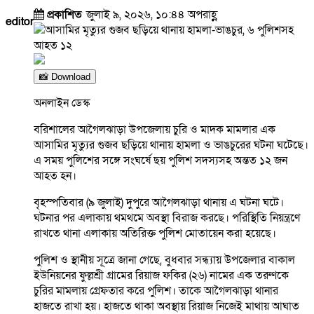
প্রকাশিত
জুলাই ৯, ২০২৬, ১০:৪৪ অপরাহ্ণ
editor
📸 Download
অনলাইন ডেস্ক
বরিশালের আগৈলঝাড়া উপজেলায় চুরি ও মাদক মামলার এক
আসামির মৃত্যুর গুজব ছড়িয়ে থানায় হামলা ও ভাঙচুরের ঘটনা ঘটেছে।
এ সময় পুলিশের সঙ্গে সংঘর্ষে ছয় পুলিশ সদস্যসহ অন্তত ১২ জন
আহত হন।
বৃহস্পতিবার (৯ জুলাই) দুপুরে আগৈলঝাড়া থানায় এ ঘটনা ঘটে।
ঘটনার পর এলাকায় থমথমে অবস্থা বিরাজ করছে। পরিস্থিতি নিয়ন্ত্রণে
রাখতে থানা এলাকায় অতিরিক্ত পুলিশ মোতায়েন করা হয়েছে।
পুলিশ ও স্থানীয় সূত্রে জানা গেছে, বুধবার সন্ধ্যায় উপজেলার বাকাল
ইউনিয়নের ফুল্লশ্রী গ্রামের রিয়াজ ফকির (২৬) নামের এক তরুণকে
চুরির মামলায় গ্রেফতার করে পুলিশ। তাকে আগৈলঝাড়া থানার
হাজতে রাখা হয়। হাজতে থাকা অবস্থায় রিয়াজ নিজেই মাথায় আঘাত