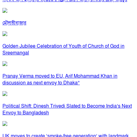
মৌলভীবাজার
Golden Jubilee Celebration of Youth of Church of God in
Sreemangal
Pranay Verma moved to EU, Arif Mohammad Khan in
discussion as next envoy to Dhaka”
Political Shift: Dinesh Trivedi Slated to Become India’s Next
Envoy to Bangladesh
UK moves to create ‘smoke-free generation’ with landmark