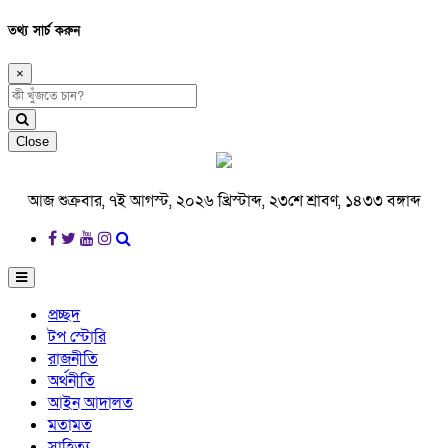
তথ্য সার্চ করুন
×
Close
আজ শুক্রবার, ৭ই আগস্ট, ২০২৬ খ্রিস্টাব্দ, ২৩শে শ্রাবণ, ১৪৩৩ বঙ্গাব্দ
প্রচ্ছদ
টপ স্টোরি
রাজনীতি
অর্থনীতি
আইন আদালত
মতামত
সাহিত্য