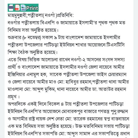
মাহমুদুন্নবী,পত্নীতলা( নওগাঁ )প্রতিনিধি:
নওগাঁর পত্নীতলায় বিএনপি ও জামায়াতে ইসলামী’র পৃথক পৃথক মত
বিনিময় সভা অনুষ্ঠিত হয়েছে।
শুক্রবার (৮ নভেম্বর) সকাল ৯ টায় বাংলাদেশ জামায়াতে ইসলামীর
পত্নীতলা উপজেলার পাটিচড়া ইউনিয়ন শাখার আয়োজনে টিএসটিসি
শিক্ষা বৈঠক অনুষ্ঠিত হয়েছে।
এতে বিষয় ভিত্তিক আলোচনা রাখেন নওগাঁ-২ আসনের সংসদ সদস্য
প্রার্থী ও বাংলাদেশ জামায়াতে ইসলামীর নওগাঁ জেলা নায়েবে আমীর
ইঞ্জিনিয়ার এনামুল হক, সাবেক পত্নীতলা উপজেলা ভাইস চেয়ারম্যান
ও জেলা নায়েবে আমীর মাও মো: হাবিবুর রহমান,পত্নীতলা থানা আমীর
মাওলানা মো: আব্দুল মুকিম, থানা নায়েবে আমীর ডা. আতাউর রহমান
প্রমূখ ।
অপরদিকে একই দিনে বিকেল ৪ টায় পত্নীতলা উপজেলার পাটিচড়া
ইউনিয়ন বিএনপি’র আয়োজনে মোবারকপুর বাজারে গণতন্ত্র পুনু:রুদ্ধান
ও আগামীর রাষ্ট্র নায়ক দেশ নেতা মো: তারেক রহমানের স্বপ্ন বাস্তবায়নে
এক মত বিনিময় সভা অনুষ্ঠিত হয়েছে। উক্ত মতবিনিময় সভায় পাটিচড়া
ইউনিয়ন বিএনপি’র সভাপতি মো: আব্দুস সামাদ এর সভাপতিত্বে প্রধান