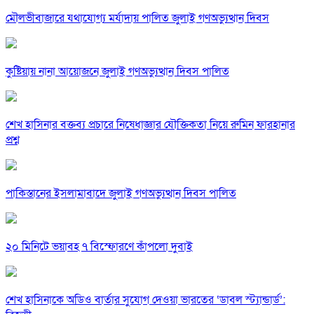
মৌলভীবাজারে যথাযোগ্য মর্যাদায় পালিত জুলাই গণঅভ্যুত্থান দিবস
কুষ্টিয়ায় নানা আয়োজনে জুলাই গণঅভ্যুত্থান দিবস পালিত
শেখ হাসিনার বক্তব্য প্রচারে নিষেধাজ্ঞার যৌক্তিকতা নিয়ে রুমিন ফারহানার
প্রশ্ন
পাকিস্তানের ইসলামাবাদে জুলাই গণঅভ্যুত্থান দিবস পালিত
২০ মিনিটে ভয়াবহ ৭ বিস্ফোরণে কাঁপলো দুবাই
শেখ হাসিনাকে অডিও বার্তার সুযোগ দেওয়া ভারতের ‘ডাবল স্ট্যান্ডার্ড’: