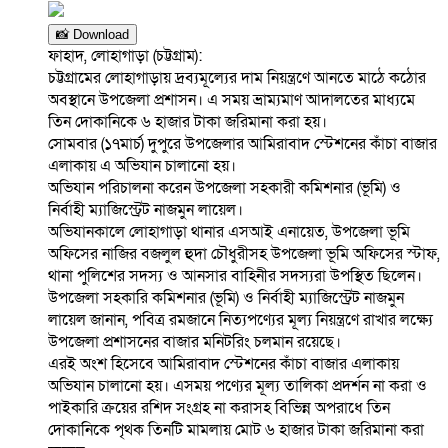
📸 Download
ফাহাদ, লোহাগাড়া (চট্টগ্রাম):
চট্টগ্রামের লোহাগাড়ায় দ্রব্যমূল্যের দাম নিয়ন্ত্রণে আনতে মাঠে কঠোর
অবস্থানে উপজেলা প্রশাসন। এ সময় ভ্রাম্যমাণ আদালতের মাধ্যমে
তিন দোকানিকে ৬ হাজার টাকা জরিমানা করা হয়।
সোমবার (১৭মার্চ) দুপুরে উপজেলার আমিরাবাদ স্টেশনের কাঁচা বাজার
এলাকায় এ অভিযান চালানো হয়।
অভিযান পরিচালনা করেন উপজেলা সহকারী কমিশনার (ভূমি) ও
নির্বাহী ম্যাজিস্ট্রেট নাজমুন লায়েল।
অভিযানকালে লোহাগাড়া থানার এসআই এনায়েত, উপজেলা ভূমি
অফিসের নাজির বজলুল হুদা চৌধুরীসহ উপজেলা ভূমি অফিসের স্টাফ,
থানা পুলিশের সদস্য ও আনসার বাহিনীর সদস্যরা উপস্থিত ছিলেন।
উপজেলা সহকারি কমিশনার (ভূমি) ও নির্বাহী ম্যাজিস্ট্রেট নাজমুন
লায়েল জানান, পবিত্র রমজানে নিত্যপণ্যের মূল্য নিয়ন্ত্রণে রাখার লক্ষ্যে
উপজেলা প্রশাসনের বাজার মনিটরিং চলমান রয়েছে।
এরই অংশ হিসেবে আমিরাবাদ স্টেশনের কাঁচা বাজার এলাকায়
অভিযান চালানো হয়। এসময় পণ্যের মূল্য তালিকা প্রদর্শন না করা ও
পাইকারি ক্রয়ের রশিদ সংগ্রহ না করাসহ বিভিন্ন অপরাধে তিন
দোকানিকে পৃথক তিনটি মামলায় মোট ৬ হাজার টাকা জরিমানা করা