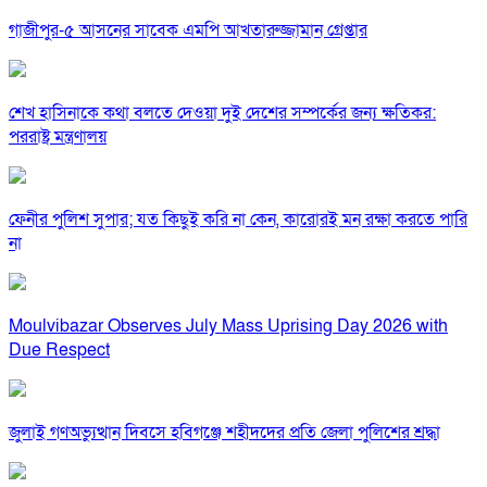
গাজীপুর-৫ আসনের সাবেক এমপি আখতারুজ্জামান গ্রেপ্তার
শেখ হাসিনাকে কথা বলতে দেওয়া দুই দেশের সম্পর্কের জন্য ক্ষতিকর:
পররাষ্ট্র মন্ত্রণালয়
ফেনীর পুলিশ সুপার; যত কিছুই করি না কেন, কারোরই মন রক্ষা করতে পারি
না
Moulvibazar Observes July Mass Uprising Day 2026 with
Due Respect
জুলাই গণঅভ্যুত্থান দিবসে হবিগঞ্জে শহীদদের প্রতি জেলা পুলিশের শ্রদ্ধা