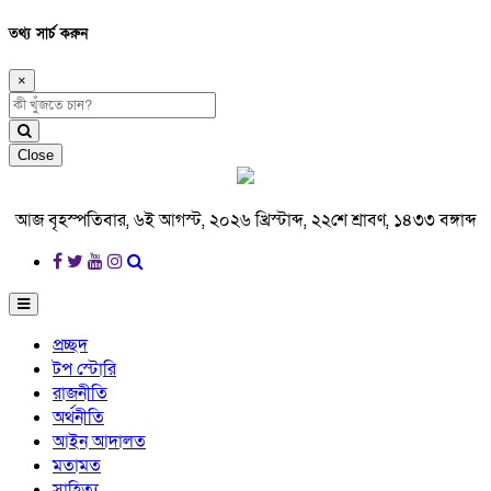
তথ্য সার্চ করুন
×
Close
আজ বৃহস্পতিবার, ৬ই আগস্ট, ২০২৬ খ্রিস্টাব্দ, ২২শে শ্রাবণ, ১৪৩৩ বঙ্গাব্দ
প্রচ্ছদ
টপ স্টোরি
রাজনীতি
অর্থনীতি
আইন আদালত
মতামত
সাহিত্য