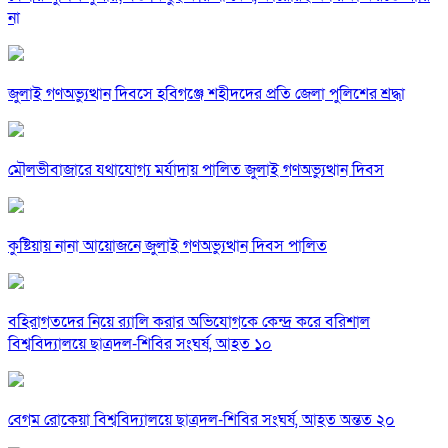
না
জুলাই গণঅভ্যুত্থান দিবসে হবিগঞ্জে শহীদদের প্রতি জেলা পুলিশের শ্রদ্ধা
মৌলভীবাজারে যথাযোগ্য মর্যাদায় পালিত জুলাই গণঅভ্যুত্থান দিবস
কুষ্টিয়ায় নানা আয়োজনে জুলাই গণঅভ্যুত্থান দিবস পালিত
বহিরাগতদের নিয়ে র‍্যালি করার অভিযোগকে কেন্দ্র করে বরিশাল
বিশ্ববিদ্যালয়ে ছাত্রদল-শিবির সংঘর্ষ, আহত ১০
বেগম রোকেয়া বিশ্ববিদ্যালয়ে ছাত্রদল-শিবির সংঘর্ষ, আহত অন্তত ২০