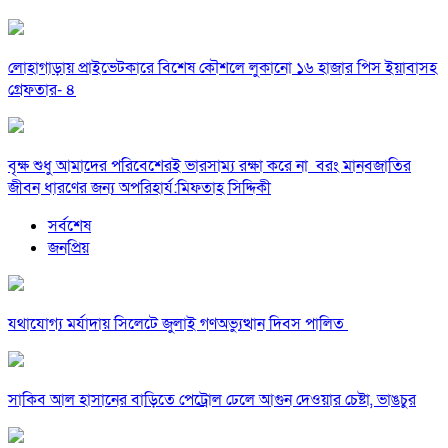
লোহাগাড়ায় প্রাইভেটকারে বিশেষ কৌশলে লুকানো ১৬ হাজার পিস ইয়াবাসহ
গ্রেফতার- ৪
বৃক্ষ শুধু আমাদের পরিবেশেরই ভারসাম্য রক্ষা করে না বরং মানবজাতির
জীবন ধারণের জন্য অপরিহার্য:মিফতাহ সিদ্দিকী
সর্বশেষ
জনপ্রিয়
যথাযোগ্য মর্যাদায় সিলেটে জুলাই গণঅভ্যুত্থান দিবস পালিত
সাকিব আল হাসানের বাড়িতে পেট্রোল ঢেলে আগুন দেওয়ার চেষ্টা, ভাঙচুর