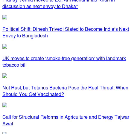
Pranay Verma moved to EU, Arif Mohammad Khan in
discussion as next envoy to Dhaka”
Political Shift: Dinesh Trivedi Slated to Become India’s Next
Envoy to Bangladesh
UK moves to create ‘smoke-free generation’ with landmark
tobacco bill
Not Rust, but Tetanus Bacteria Pose the Real Threat: When
Should You Get Vaccinated?
Call for Structural Reforms in Agriculture and Energy Tajwar
Awal