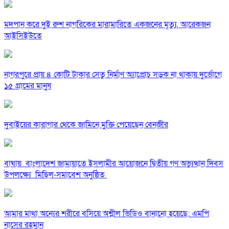
মদপান করে দুই রুশ নাগরিকের মারামারিতে একজনের মৃত্যু, আরেকজন
আইসিইউতে
নাগরপুরে প্রায় ৪ কোটি টাকার সেতু নির্মাণ অ্যাপ্রোচ সড়ক না থাকায় দুর্ভোগে
১৫ গ্রামের মানুষ
দুবাইয়ের কারাগার থেকে জামিনে মুক্তি পেয়েছেন বেনজীর
বাঘায় বাংলাদেশ জামায়াতে ইসলামীর আয়োজনে দ্বিতীয় গণ অভ্যুত্থান দিবস
উপলক্ষ্যে মিছিল-সমাবেশ অনুষ্ঠিত
আমার মাথা অন্যের শরীরে বসিয়ে অশ্লীল ভিডিও বানানো হয়েছে: এমপি
নাসের রহমান