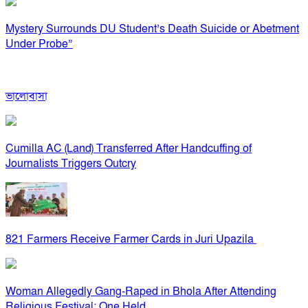
Mystery Surrounds DU Student’s Death Suicide or Abetment
Under Probe”
ভালোবাসা
Cumilla AC (Land) Transferred After Handcuffing of
Journalists Triggers Outcry
821 Farmers Receive Farmer Cards in Juri Upazila
Woman Allegedly Gang-Raped in Bhola After Attending
Religious Festival; One Held