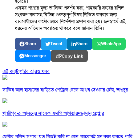
হয়েছে।
এসময় পণ্যের মূল্য তালিকা প্রদর্শন করা, পাইকারি ক্রয়ের রশিদ
সংরক্ষণ করাসহ বিভিন্ন গুরুত্বপূর্ণ বিষয় নিশ্চিত করবার জন্য
ব্যবসায়ীদের কঠোরভাবে নির্দেশনা প্রদান করা হয়। জনস্বার্থে এই
ধরনের অভিযান অব্যাহত থাকবে বলে জানান তিনি।
Share
Tweet
Share
WhatsApp
Messenger
Copy Link
এই ক্যাটাগরির আরও খবর
সাকিব আল হাসানের বাড়িতে পেট্রোল ঢেলে আগুন দেওয়ার চেষ্টা, ভাঙচুর
গাজীপুর-৫ আসনের সাবেক এমপি আখতারুজ্জামান গ্রেপ্তার
ফেনীর পুলিশ সুপার; যত কিছুই করি না কেন, কারোরই মন রক্ষা করতে পারি