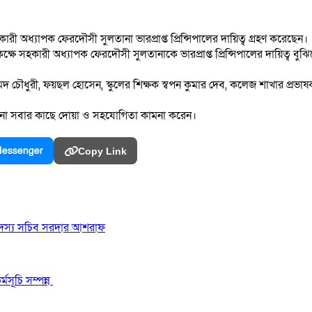
অধ্যাপক ফেরদৌসী সুলতানা ভারপ্রাপ্ত প্রিন্সিপালের দায়িত্ব গ্রহণ করেছেন।
্ষে সহকারী অধ্যাপক ফেরদৌসী সুলতানাকে ভারপ্রাপ্ত প্রিন্সিপালের দায়িত্ব বুঝ
ৌধুরী, ফয়ছল হোসেন, স্কুলের শিক্ষক স্বপন কুমার দেব, কলেজ শাখার প্রভাষক 
সুলতানা সবার কাছে দোয়া ও সহযোগিতা কামনা করেন।
essenger
Copy Link
 সদস্য সচিব সরদার আশরাফ
মসূচি সম্পন্ন