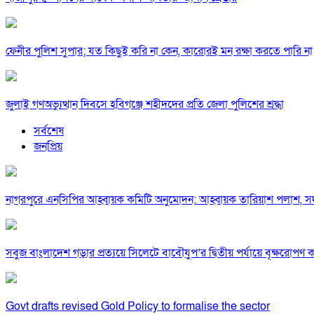
ফেনীর পুলিশ সুপার; যত কিছুই করি না কেন, কারোরই মন রক্ষা করতে পারি না
জুলাই গণঅভ্যুত্থান দিবসে হবিগঞ্জে শহীদদের প্রতি জেলা পুলিশের শ্রদ্ধা
সর্বশেষ
জনপ্রিয়
নাগরপুরে এনসিপির আহ্বায়ক কমিটি অনুমোদন: আহ্বায়ক তারিয়াশ পলাশ,
সবুজ বাংলাদেশ গড়ার প্রত্যয়ে সিলেটে বাবৌযুপ’র দ্বিতীয় পর্যায়ে বৃক্ষরোপণ কর্
Govt drafts revised Gold Policy to formalise the sector