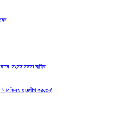
জনের
যাবে: সংসদ সদস্য নাছির
 ‘সারজিসও ছাত্রলীগ করতেন’