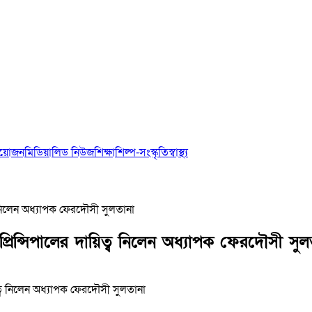
আয়োজন
মিডিয়া
লিড নিউজ
শিক্ষা
শিল্প-সংস্কৃতি
স্বাস্থ্য
্ব নিলেন অধ্যাপক ফেরদৌসী সুলতানা
প্রিন্সিপালের দায়িত্ব নিলেন অধ্যাপক ফেরদৌসী সুল