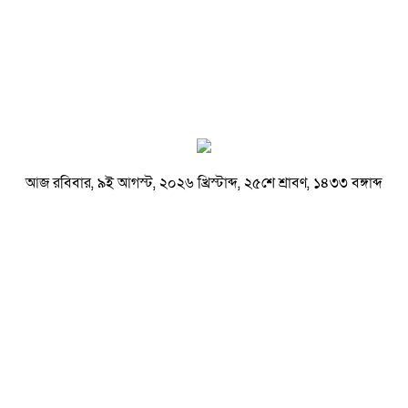
আজ রবিবার, ৯ই আগস্ট, ২০২৬ খ্রিস্টাব্দ, ২৫শে শ্রাবণ, ১৪৩৩ বঙ্গাব্দ