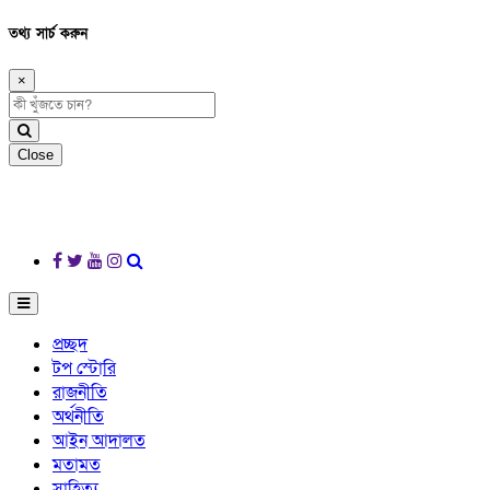
তথ্য সার্চ করুন
×
Close
প্রচ্ছদ
টপ স্টোরি
রাজনীতি
অর্থনীতি
আইন আদালত
মতামত
সাহিত্য