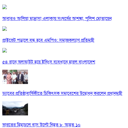
আবারও আলিয়া মাদ্রাসা এলাকায় সংঘর্ষের আশঙ্কা, পুলিশ মোতায়েন
প্রাইভেট পড়ালে বন্ধ হবে এমপিও: সমাজকল্যাণ প্রতিমন্ত্রী
৫৪ রানে অলআউট হয়ে ইনিংস ব্যবধানে হারল বাংলাদেশ
ড্যাবের প্রতিষ্ঠাবার্ষিকীতে চিকিৎসক সমাবেশের উদ্বোধন করলেন প্রধানমন্ত্রী
ভারতের হিমাচলে বাস উল্টে নিহত ৮, আহত ১০