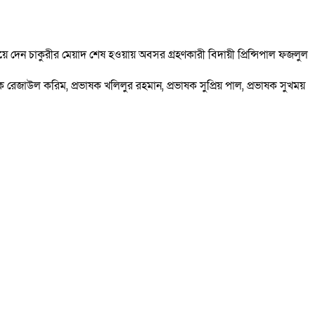
িয়ে দেন চাকুরীর মেয়াদ শেষ হওয়ায় অবসর গ্রহণকারী বিদায়ী প্রিন্সিপাল ফজলুল
রেজাউল করিম, প্রভাষক খলিলুর রহমান, প্রভাষক সুপ্রিয় পাল, প্রভাষক সুখময়