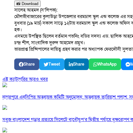
📸 Download
সালেহ আহমদ (স’লিপক):
মৌলভীবাজারের কুলাউড়া উপজেলার বরমচাল স্কুল এন্ড কলেজ এর সহকারী 
বুধবার (১৯ মার্চ) সকাল সাড়ে ১২টায় বরমচাল স্কুল এন্ড কলেজ অফিস কক
হক।
এসময়ে উপস্থিত ছিলেন বর্তমান গভনিং বডির সদস্য এড. ছালিক আহমেদ চ
চন্দ্র শীল, সাংবাদিক দুরুদ আহমেদ প্রমুখ।
ভারপ্রাপ্ত প্রিন্সিপালের দায়িত্ব গ্রহণ করার পর অধ্যাপক ফেরদৌসী 
Share
Tweet
Share
WhatsApp
M
এই ক্যাটাগরির আরও খবর
নাগরপুরে এনসিপির আহ্বায়ক কমিটি অনুমোদন: আহ্বায়ক তারিয়াশ পলাশ,
সবুজ বাংলাদেশ গড়ার প্রত্যয়ে সিলেটে বাবৌযুপ’র দ্বিতীয় পর্যায়ে বৃক্ষরোপণ কর্