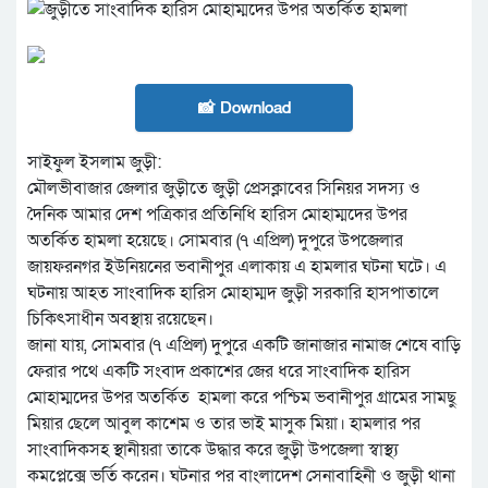
📸 Download
সাইফুল ইসলাম জুড়ী:
মৌলভীবাজার জেলার জুড়ীতে জুড়ী প্রেসক্লাবের সিনিয়র সদস্য ও
দৈনিক আমার দেশ পত্রিকার প্রতিনিধি হারিস মোহাম্মদের উপর
অতর্কিত হামলা হয়েছে। সোমবার (৭ এপ্রিল) দুপুরে উপজেলার
জায়ফরনগর ইউনিয়নের ভবানীপুর এলাকায় এ হামলার ঘটনা ঘটে। এ
ঘটনায় আহত সাংবাদিক হারিস মোহাম্মদ জুড়ী সরকারি হাসপাতালে
চিকিৎসাধীন অবস্থায় রয়েছেন।
জানা যায়, সোমবার (৭ এপ্রিল) দুপুরে একটি জানাজার নামাজ শেষে বাড়ি
ফেরার পথে একটি সংবাদ প্রকাশের জের ধরে সাংবাদিক হারিস
মোহাম্মদের উপর অতর্কিত হামলা করে পশ্চিম ভবানীপুর গ্রামের সামছু
মিয়ার ছেলে আবুল কাশেম ও তার ভাই মাসুক মিয়া। হামলার পর
সাংবাদিকসহ স্থানীয়রা তাকে উদ্ধার করে জুড়ী উপজেলা স্বাস্থ্য
কমপ্লেক্সে ভর্তি করেন। ঘটনার পর বাংলাদেশ সেনাবাহিনী ও জুড়ী থানা