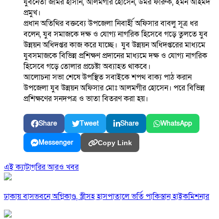
যুবনেতা জমির হাসান, আলমগীর হোসেন, উমর ফারুক, ইমন আহমদ
প্রমুখ।
প্রধান অতিথির বক্তব্যে উপজেলা নিবার্হী অফিসার বাবলু সূত্র ধর
বলেন, যুব সমাজকে দক্ষ ও যোগ্য নাগরিক হিসেবে গড়ে তুলতে যুব
উন্নয়ন অধিদপ্তর কাজ করে যাচ্ছে। যুব উন্নয়ন অধিদপ্তরের মাধ্যমে
যুবসমাজকে বিভিন্ন প্রশিক্ষণ প্রদানের মাধ্যমে দক্ষ ও যোগ্য নাগরিক
হিসেবে গড়ে তোলার প্রচেষ্টা অব্যাহত থাকবে।
আলোচনা সভা শেষে উপস্থিত সবাইকে শপথ বাক্য পাঠ করান
উপজেলা যুব উন্নয়ন অফিসার মোঃ আলমগীর হোসেন। পরে বিভিন্ন
প্রশিক্ষণের সনদপত্র ও ভাতা বিতরণ করা হয়।
Share
Tweet
Share
WhatsApp
Messenger
Copy Link
এই ক্যাটাগরির আরও খবর
ঢাকায় বাসভবনে অগ্নিকাণ্ড, স্ত্রীসহ হাসপাতালে ভর্তি পাকিস্তান হাইকমিশনার