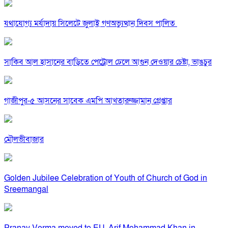
যথাযোগ্য মর্যাদায় সিলেটে জুলাই গণঅভ্যুত্থান দিবস পালিত
সাকিব আল হাসানের বাড়িতে পেট্রোল ঢেলে আগুন দেওয়ার চেষ্টা, ভাঙচুর
গাজীপুর-৫ আসনের সাবেক এমপি আখতারুজ্জামান গ্রেপ্তার
মৌলভীবাজার
Golden Jubilee Celebration of Youth of Church of God in
Sreemangal