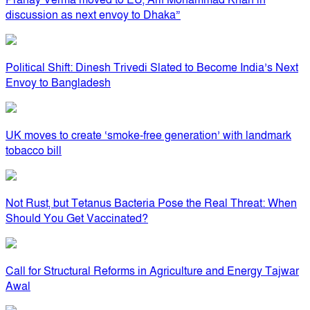
Pranay Verma moved to EU, Arif Mohammad Khan in
discussion as next envoy to Dhaka”
Political Shift: Dinesh Trivedi Slated to Become India’s Next
Envoy to Bangladesh
UK moves to create ‘smoke-free generation’ with landmark
tobacco bill
Not Rust, but Tetanus Bacteria Pose the Real Threat: When
Should You Get Vaccinated?
Call for Structural Reforms in Agriculture and Energy Tajwar
Awal