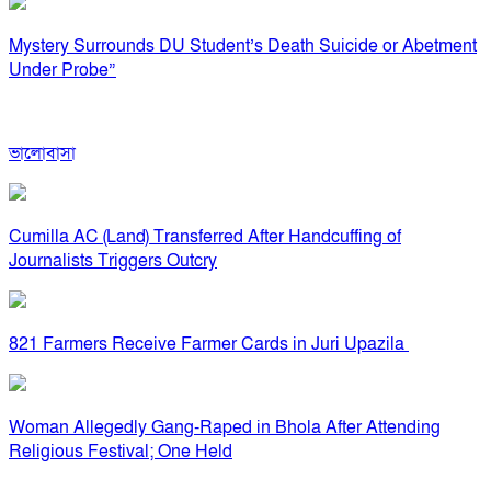
Mystery Surrounds DU Student’s Death Suicide or Abetment
Under Probe”
ভালোবাসা
Cumilla AC (Land) Transferred After Handcuffing of
Journalists Triggers Outcry
821 Farmers Receive Farmer Cards in Juri Upazila
Woman Allegedly Gang-Raped in Bhola After Attending
Religious Festival; One Held