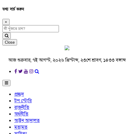
তথ্য সার্চ করুন
×
Close
আজ শুক্রবার, ৭ই আগস্ট, ২০২৬ খ্রিস্টাব্দ, ২৩শে শ্রাবণ, ১৪৩৩ বঙ্গাব্দ
প্রচ্ছদ
টপ স্টোরি
রাজনীতি
অর্থনীতি
আইন আদালত
মতামত
সাহিত্য