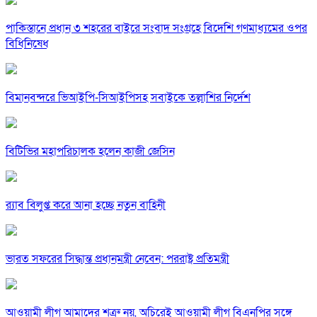
পাকিস্তানে প্রধান ৩ শহরের বাইরে সংবাদ সংগ্রহে বিদেশি গণমাধ্যমের ওপর
বিধিনিষেধ
বিমানবন্দরে ভিআইপি-সিআইপিসহ সবাইকে তল্লাশির নির্দেশ
বিটিভির মহাপরিচালক হলেন কাজী জেসিন
র‍্যাব বিলুপ্ত করে আনা হচ্ছে নতুন বাহিনী
ভারত সফরের সিদ্ধান্ত প্রধানমন্ত্রী নেবেন: পররাষ্ট্র প্রতিমন্ত্রী
আওয়ামী লীগ আমাদের শত্রু নয়, অচিরেই আওয়ামী লীগ বিএনপির সঙ্গে