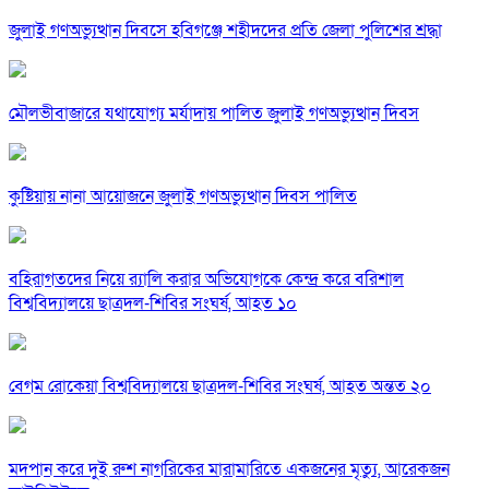
জুলাই গণঅভ্যুত্থান দিবসে হবিগঞ্জে শহীদদের প্রতি জেলা পুলিশের শ্রদ্ধা
মৌলভীবাজারে যথাযোগ্য মর্যাদায় পালিত জুলাই গণঅভ্যুত্থান দিবস
কুষ্টিয়ায় নানা আয়োজনে জুলাই গণঅভ্যুত্থান দিবস পালিত
বহিরাগতদের নিয়ে র‍্যালি করার অভিযোগকে কেন্দ্র করে বরিশাল
বিশ্ববিদ্যালয়ে ছাত্রদল-শিবির সংঘর্ষ, আহত ১০
বেগম রোকেয়া বিশ্ববিদ্যালয়ে ছাত্রদল-শিবির সংঘর্ষ, আহত অন্তত ২০
মদপান করে দুই রুশ নাগরিকের মারামারিতে একজনের মৃত্যু, আরেকজন