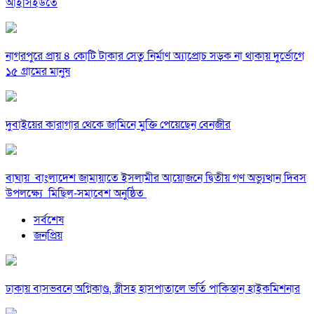
আইসিইউতে
নাগরপুরে প্রায় ৪ কোটি টাকার সেতু নির্মাণ অ্যাপ্রোচ সড়ক না থাকায় দুর্ভোগে
১৫ গ্রামের মানুষ
দুবাইয়ের কারাগার থেকে জামিনে মুক্তি পেয়েছেন বেনজীর
বাঘায় বাংলাদেশ জামায়াতে ইসলামীর আয়োজনে দ্বিতীয় গণ অভ্যুত্থান দিবস
উপলক্ষ্যে মিছিল-সমাবেশ অনুষ্ঠিত
সর্বশেষ
জনপ্রিয়
ঢাকায় বাসভবনে অগ্নিকাণ্ড, স্ত্রীসহ হাসপাতালে ভর্তি পাকিস্তান হাইকমিশনার