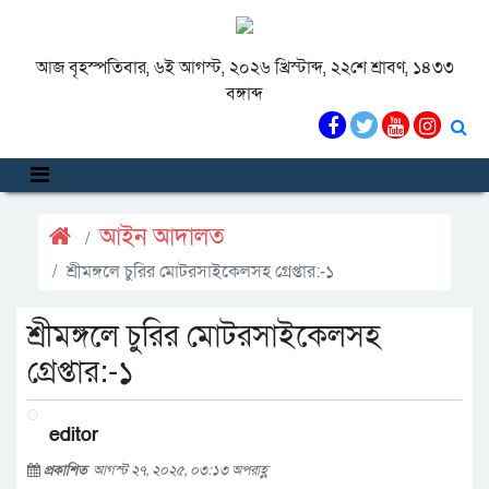
আজ বৃহস্পতিবার, ৬ই আগস্ট, ২০২৬ খ্রিস্টাব্দ, ২২শে শ্রাবণ, ১৪৩৩
বঙ্গাব্দ
আইন আদালত
শ্রীমঙ্গলে চুরির মোটরসাইকেলসহ গ্রেপ্তার:-১
শ্রীমঙ্গলে চুরির মোটরসাইকেলসহ
গ্রেপ্তার:-১
editor
প্রকাশিত
আগস্ট ২৭, ২০২৫, ০৩:১৩ অপরাহ্ণ