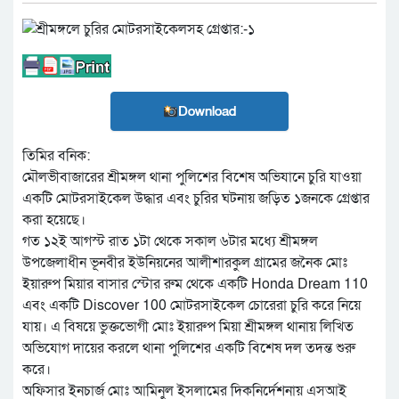
Download
তিমির বনিক:
মৌলভীবাজারের শ্রীমঙ্গল থানা পুলিশের বিশেষ অভিযানে চুরি যাওয়া
একটি মোটরসাইকেল উদ্ধার এবং চুরির ঘটনায় জড়িত ১জনকে গ্রেপ্তার
করা হয়েছে।
গত ১২ই আগস্ট রাত ১টা থেকে সকাল ৬টার মধ্যে শ্রীমঙ্গল
উপজেলাধীন ভূনবীর ইউনিয়নের আলীশারকুল গ্রামের জনৈক মোঃ
ইয়ারুপ মিয়ার বাসার স্টোর রুম থেকে একটি Honda Dream 110
এবং একটি Discover 100 মোটরসাইকেল চোরেরা চুরি করে নিয়ে
যায়। এ বিষয়ে ভুক্তভোগী মোঃ ইয়ারুপ মিয়া শ্রীমঙ্গল থানায় লিখিত
অভিযোগ দায়ের করলে থানা পুলিশের একটি বিশেষ দল তদন্ত শুরু
করে।
অফিসার ইনচার্জ মোঃ আমিনুল ইসলামের দিকনির্দেশনায় এসআই