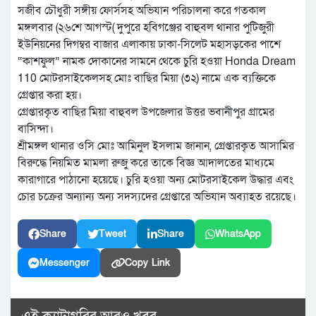
সজীব চৌধুরী সঙ্গীয় ফোর্সসহ অভিযান পরিচালনা করে গতকাল
মঙ্গলবার (২৬শে আগস্ট( দুপুরে হবিগঞ্জের বাহুবল থানার পুটিজুরী
ইউনিয়নের দিগম্বর বাজার এলাকায় ঢাকা-সিলেট মহাসড়কের পাশে
“কাশফুল” নামক দোকানের সামনে থেকে চুরি হওয়া Honda Dream
110 মোটরসাইকেলসহ মোঃ বাছির মিয়া (৩২) নামে এক ব্যক্তিকে
গ্রেপ্তার করা হয়।
গ্রেপ্তারকৃত বাছির মিয়া বাহুবল উপজেলার উত্তর ভবানীপুর গ্রামের
বাসিন্দা।
শ্রীমঙ্গল থানার ওসি মোঃ আমিনুল ইসলাম জানান, গ্রেপ্তারকৃত আসামির
বিরুদ্ধে নিয়মিত মামলা রুজু করে তাকে বিজ্ঞ আদালতের মাধ্যমে
কারাগারে পাঠানো হয়েছে। চুরি হওয়া অন্য মোটরসাইকেল উদ্ধার এবং
চোর চক্রের অন্যান্য অন্য সদস্যদের গ্রেপ্তারে অভিযান অব্যাহত রয়েছে।
Share
Tweet
Share
WhatsApp
Messenger
Copy Link