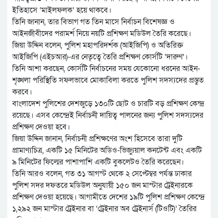
ইতিহাসে ‘মাইলফলক’ হয়ে থাকবে।
তিনি জানান, তার বিভাগ গত তিন মাসে নির্বাচন বিশেষজ্ঞ ও
আইনজীবীদের পরামর্শ নিয়ে নয়টি প্রশিক্ষণ মডিউল তৈরি করেছে।
জিয়া উদ্দিন বলেন, পুলিশ মহাপরিদর্শক (আইজিপি) ও অতিরিক্ত
আইজিপি (এইচআর)-এর নেতৃত্বে তৈরি প্রশিক্ষণ কোর্সটি ‘দারুণ’।
তিনি আশা করছেন, কোর্সটি নির্বাচনের সময় যেকোনো ধরনের আইন-
শৃঙ্খলা পরিস্থিতি সফলভাবে মোকাবিলা করতে পুলিশ সদস্যদের প্রস্তুত
করবে।
বাংলাদেশ পুলিশের দেশজুড়ে ১৩০টি ছোট ও চারটি বড় প্রশিক্ষণ কেন্দ্র
রয়েছে। এসব কেন্দ্রেই নির্বাচনী দায়িত্ব পালনের জন্য পুলিশ সদস্যদের
প্রশিক্ষণ দেওয়া হবে।
জিয়া উদ্দিন জানান, নির্বাচনী প্রশিক্ষণের অংশ হিসেবে তারা দুটি
প্রামাণ্যচিত্র, একটি ১৫ মিনিটের অডিও-ভিজ্যুয়াল কনটেন্ট এবং একটি
৯ মিনিটের ফিল্মের পাশাপাশি একটি বুকলেটও তৈরি করেছেন।
তিনি আরও বলেন, গত ৩১ আগস্ট থেকে ২ সেপ্টেম্বর পর্যন্ত ঢাকার
পুলিশ সদর দফতরে মডিউল অনুযায়ী ১৫০ জন মাস্টার ট্রেইনারকে
প্রশিক্ষণ দেওয়া হয়েছে। আগামীতে দেশের ১৯টি পুলিশ প্রশিক্ষণ কেন্দ্রে
১,২৯২ জন মাস্টার ট্রেইনার বা ‘ট্রেইনার অব ট্রেইনার্স (টিওটি)’ তৈরির