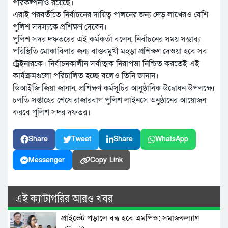
পরিকল্পনাও রয়েছে।
এরাই পরবর্তীতে নির্বাচনের দায়িত্ব পালনের জন্য দেড় লাখেরও বেশি
পুলিশ সদস্যকে প্রশিক্ষণ দেবেন।
পুলিশ সদর দফতরের এই কর্মকর্তা বলেন, নির্বাচনের সময় সম্ভাব্য
পরিস্থিতি মোকাবিলার জন্য বাস্তবমুখী মহড়া প্রশিক্ষণ দেওয়া হবে সব
ট্রেইনারকে। নির্বাচনকালীন সর্বাত্মক নিরাপত্তা নিশ্চিত করতেই এই
কার্যক্রমগুলো পরিচালিত হচ্ছে বলেও তিনি জানান।
ডিআইজি জিয়া জানান, প্রশিক্ষণ কর্মসূচির আনুষ্ঠানিক উদ্বোধন উপলক্ষ্যে
চলতি সপ্তাহের শেষে রাজারবাগ পুলিশ লাইনসে অনুষ্ঠানের আয়োজন
করবে পুলিশ সদর দফতর।
Share
Tweet
Share
WhatsApp
Messenger
Copy Link
এই ক্যাটাগরির আরও খবর
প্রাইভেট পড়ালে বন্ধ হবে এমপিও: সমাজকল্যাণ