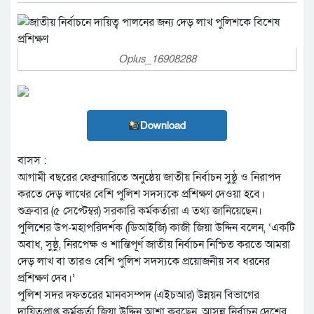
Oplus_16908288
Download
বাসস :
আগামী বছরের ফেব্রুয়ারিতে অনুষ্ঠেয় জাতীয় নির্বাচন সুষ্ঠু ও নিরাপদ
করতে দেড় লাখের বেশি পুলিশ সদস্যকে প্রশিক্ষণ দেওয়া হবে।
শুক্রবার (৫ সেপ্টেম্বর) সরকারি কর্মকর্তারা এ তথ্য জানিয়েছেন।
পুলিশের উপ-মহাপরিদর্শক (ডিআইজি) কাজী জিয়া উদ্দিন বলেন, ‘একটি
অবাধ, সুষ্ঠু, নিরপেক্ষ ও শান্তিপূর্ণ জাতীয় নির্বাচন নিশ্চিত করতে আমরা
দেড় লাখ বা তারও বেশি পুলিশ সদস্যকে প্রয়োজনীয় সব ধরনের
প্রশিক্ষণ দেব।’
পুলিশ সদর দফতরের মানবসম্পদ (এইচআর) উন্নয়ন বিভাগের
দায়িত্বপ্রাপ্ত কর্মকর্তা জিয়া উদ্দিন আশা করছেন, আসন্ন নির্বাচন দেশের