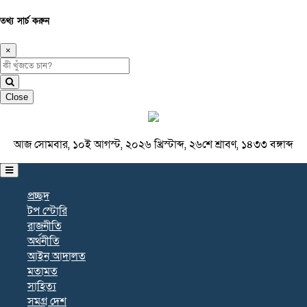
তথ্য সার্চ করুন
×
Close
আজ সোমবার, ১০ই আগস্ট, ২০২৬ খ্রিস্টাব্দ, ২৬শে শ্রাবণ, ১৪৩৩ বঙ্গাব্দ
প্রচ্ছদ
টপ স্টোরি
রাজনীতি
অর্থনীতি
আইন আদালত
মতামত
সাহিত্য
সমগ্র দেশ