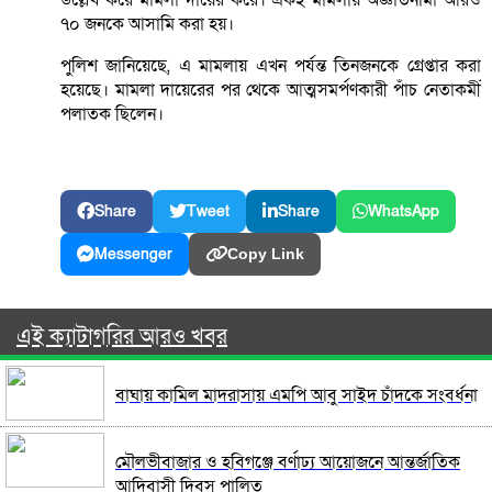
৭০ জনকে আসামি করা হয়।
পুলিশ জানিয়েছে, এ মামলায় এখন পর্যন্ত তিনজনকে গ্রেপ্তার করা
হয়েছে। মামলা দায়েরের পর থেকে আত্মসমর্পণকারী পাঁচ নেতাকর্মী
পলাতক ছিলেন।
Share
Tweet
Share
WhatsApp
Messenger
Copy Link
এই ক্যাটাগরির আরও খবর
বাঘায় কামিল মাদরাসায় এমপি আবু সাইদ চাঁদকে সংবর্ধনা
মৌলভীবাজার ও হবিগঞ্জে বর্ণাঢ্য আয়োজনে আন্তর্জাতিক
আদিবাসী দিবস পালিত