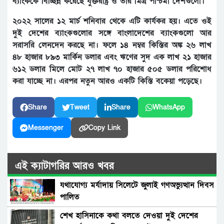
ব্যাংককে বিচ্ছিন্ন করেছে যুক্তরাষ্ট্র ও তার মিত্র পশ্চিমা দেশগুলো।
২০২২ সালের ১২ মার্চ শনিবার থেকে এটি কার্যকর হয়। এতে ওই
দুই দেশের ব্যাংকগুলোর সঙ্গে বাংলাদেশের ব্যাংকগুলো আর
সরাসরি লেনদেন করছে না। ফলে ১৪ নম্বর কিস্তির অঙ্ক ২৬ লাখ
৪৮ হাজার ৮৯৩ মার্কিন ডলার এবং ঋণের সুদ এক লাখ ২১ হাজার
৬১২ ডলার মিলে মোট ২৭ লাখ ৭০ হাজার ৫০৫ ডলার পরিশোধ
করা যাচ্ছে না। এরপর নতুন আরও একটি কিস্তি বকেয়া পড়েছে।
Share
Tweet
Share
WhatsApp
Messenger
Copy Link
এই ক্যাটাগরির আরও খবর
যথাযোগ্য মর্যাদায় সিলেটে জুলাই গণঅভ্যুত্থান দিবস
পালিত
শেখ হাসিনাকে কথা বলতে দেওয়া দুই দেশের