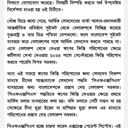
বিভাগে যোগাযোগ করেছে। বিষয়টি নিষ্পত্তি করতে অর্থ উপদেষ্টার
নির্দেশনা চাওয়া হয় ওই চিঠিতে।
খোঁজ নিয়ে জানা গেছে, আর্থিক লেনদেনের বার্তা আদান-প্রদানকারী
আন্তর্জাতিক প্রতিষ্ঠান সুইফট থেকে বেলারুশকে বিচ্ছিন্ন করেছে
যুক্তরাষ্ট্র ও তার মিত্র পশ্চিমা দেশগুলো। ফলে বাংলাদেশ সুইফট
ব্যবহার করে বেলারুশের সঙ্গে আর্থিক লেনদেন করতে পারছে না।
এতে বেলারুশ থেকে নেওয়া ঋণের কিস্তি পরিশোধের ক্ষেত্রে
জটিলতা দেখা দেওয়ায় ২০২৩ সালে সেপ্টেম্বরের কিস্তি পরিশোধ
করতে পারেনি বিগত সরকার।
তবে ওই সময়ে ঋণের কিস্তি পরিশোধের জন্য লেনদেন বিকল্প
মাধ্যম চীনের আন্তঃব্যাংক লেনদেন পদ্ধতি ‘সিএফএক্সপিএস’
ব্যবহারের জন্য বাংলাদেশকে প্রস্তাব দেয় বেলারুশ সরকার।
‘সিএফএক্সপিএস’ পদ্ধতিতে ঋণের কিস্তি দেওয়ার ক্ষেত্রে প্রথমে
মার্কিন ডলার ব্যবহারের কথা হয়। যদি ডলারে সেটি সম্ভব না হয়
সেক্ষেত্রে চীনা মুদ্রা ইয়েন বা রাশিয়ার মুদ্রা রুবল এর মাধ্যমে
পরিশোধের প্রস্তাব দেয় বেলারুশ সরকার।
সিএফএক্সপিএস হচ্ছে চায়না ফরেন এক্সচেঞ্জ পেমেন্ট সিস্টেম। এই