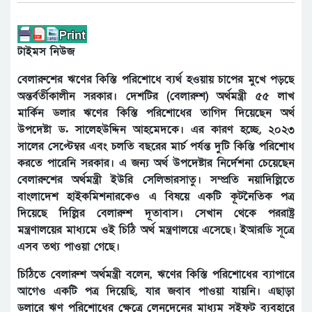
টাইমস নিউজ
বেলারুশের ঋণের কিস্তি পরিশোধে ব্যর্থ হওয়ায় চাপের মুখে পড়ছে
অন্তর্বর্তীকালীন সরকার। দেশটির (বেলারুশ) অর্থমন্ত্রী ৫৫ লাখ
মার্কিন ডলার ঋণের কিস্তি পরিশোধের তাগিদ দিয়েছেন অর্থ
উপদেষ্টা ড. সালেহউদ্দিন আহমেদকে। এর কারণ হচ্ছে, ২০২৩
সালের সেপ্টেম্বর এবং চলতি বছরের মার্চ পর্যন্ত দুটি কিস্তি পরিশোধ
করতে পারেনি সরকার। এ জন্য অর্থ উপদেষ্টার নির্দেশনা চেয়েছেন
বেলারুশের অর্থমন্ত্রী ইউরি সেলিভারসাতু। সম্প্রতি নয়াদিল্লিতে
বাংলাদেশ হাইকমিশনারকেও এ বিষয়ে একটি কূটনৈতিক পত্র
দিয়েছে দিল্লির বেলারুশ দূতাবাস। সেখান থেকে পররাষ্ট্র
মন্ত্রণালয়ের মাধ্যমে ওই চিঠি অর্থ মন্ত্রণালয়ে এসেছে। ইআরডি সূত্রে
এসব তথ্য পাওয়া গেছে।
চিঠিতে বেলারুশ অর্থমন্ত্রী বলেন, ঋণের কিস্তি পরিশোধের ব্যাপারে
আগেও একটি পত্র দিয়েছি, যার জবাব পাওয়া যায়নি। এছাড়া
ডলারে ঋণ পরিশোধের ক্ষেত্রে লেনদেনের মাধ্যম সুইফট ব্যবহারে