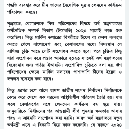
পদ্ধতি ব্যবহার করে চীন তাদের বৈদেশিক মুদ্রার লেনদেন কার্যক্রম
পরিচালনা করছে।
সূত্রমতে, বেলারশকে বিল পরিশোধের বিষয়ে অর্থ মন্ত্রণালয়ের
অর্থনৈতিক সম্পর্ক বিভাগ (ইআরডি) ২০২৩ সালেই কাজ শুরু
করেছিল। কিন্তু মার্কিন ডলারের বিপরীতে ইয়েন বা রুবল ব্যবহার
করতে গেলে বাংলাদেশ এবং বেলারুশের মধ্যে বিদ্যমান যে
বাণিজ্য চুক্তি আছে সেটি সংশোধন করতে হবে। পরে চুক্তির কিছু
ধারা সংশোধন করে প্রস্তাব আকারে ২০২৩ সাালেই অর্থ মন্ত্রণালয়ের
বিবেচনার জন্য পাঠায় ইআরডি। সংশোধিত চুক্তিতে বলা হয়, ঋণ
পরিশোধের ক্ষেত্রে মার্কিন ডলারের পাশাপাশি চীনের ইয়েন ও
রুবলস ব্যবহার করা যাবে।
কিন্তু এরপর চলে আসে দ্বাদশ জাতীয় সংসদ নির্বাচন। নির্বাচনকে
কেন্দ্র করে দেশে এক ধরনের অস্থিতিশীল পরিবেশ তৈরি হয়। যার
ফলে বেলারুশের সঙ্গে লেনদেন কার্যক্রম বন্ধ হয়ে যায়।
জানুয়ারিতে নির্বাচনের পর আওয়ামী লীগ পুনরায় ক্ষমতায় আসার
পরও এ আইনটি সংশোধন করা হয়নি। কারণ অর্থ মন্ত্রণালয়ে নতুন
অর্থমন্ত্রী এসে এ বিষয়টি নিয়ে কাজ করেননি। যে কারণে ২০২৪