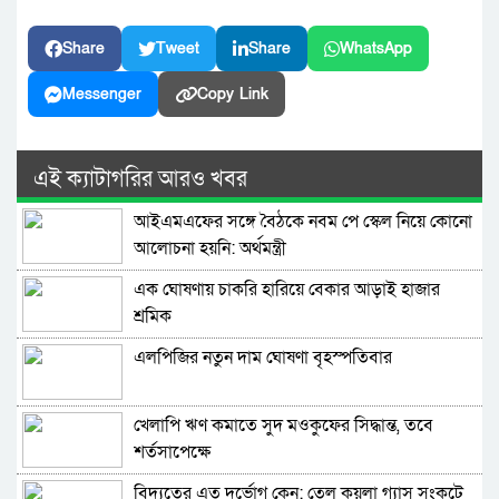
Share
Tweet
Share
WhatsApp
Messenger
Copy Link
এই ক্যাটাগরির আরও খবর
আইএমএফের সঙ্গে বৈঠকে নবম পে স্কেল নিয়ে কোনো
আলোচনা হয়নি: অর্থমন্ত্রী
এক ঘোষণায় চাকরি হারিয়ে বেকার আড়াই হাজার
শ্রমিক
এলপিজির নতুন দাম ঘোষণা বৃহস্পতিবার
খেলাপি ঋণ কমাতে সুদ মওকুফের সিদ্ধান্ত, তবে
শর্তসাপেক্ষে
বিদ্যুতের এত দুর্ভোগ কেন; তেল কয়লা গ্যাস সংকটে