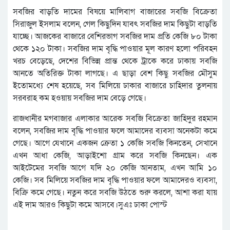
সবজির বাড়তি দামের বিষয়ে মালিবাগ বাজারের সবজি বিক্রেতা
সিরাজুল ইসলাম বলেন, গেল কিছুদিন যাবৎ সবজির দাম কিছুটা বাড়তি
যাচ্ছে। আজকের বাজারে বেশিরভাগ সবজির দাম প্রতি কেজি ৮০ টাকা
থেকে ১২০ টাকা। সবজির দাম বৃদ্ধি পাওয়ার মূল কারণ হলো পরিবহন
খরচ বেড়েছে, দেশের বিভিন্ন প্রান্ত থেকে ট্রাকে করে ঢাকায় সবজি
আনতে অতিরিক্ত টাকা লাগছে। এ ছাড়া বেশ কিছু সবজির মৌসুম
ইতোমধ্যে শেষ হয়েছে, সব মিলিয়ে ঢাকার বাজারে চাহিদার তুলনায়
সরবরাহ কম হওয়ায় সবজির দাম বেড়ে গেছে।
রাজধানীর মগবাজার এলাকার‌ আরেক সবজি বিক্রেতা জাহিদুর রহমান
বলেন, সবজির দাম বৃদ্ধি পাওয়ার ফলে আমাদের ব্যবসা অনেকটা কমে
গেছে। আগে যেখানে একজন ক্রেতা ১ কেজি সবজি কিনতেন, সেখানে
এখন আধা কেজি, আড়াইশো গ্রাম করে সবজি কিনছেন। এক
আইটেমের সবজি আগে যদি ২০ কেজি আনতাম, এখন আমি ১০
কেজি। সব মিলিয়ে সবজির দাম বৃদ্ধি পাওয়ার ফলে আমাদেরও ব্যবসা,
বিক্রি কমে গেছে। নতুন করে সবজি উঠতে শুরু করলে, আশা করা যায়
এই দাম আরও কিছুটা কমে আসবে।সুএঃ ঢাকা পোস্ট