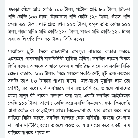
এছাড়া পেঁপে প্রতি কেজি ১০০ টাকা, পটোল প্রতি ৮০ টাকা, চিচিঙ্গা
প্রতি কেজি ১০০ টাকা, কাঁকরোল প্রতি কেজি ১২০ টাকা, ঢেঁড়স প্রতি
কেজি ৬০ টাকা, লাউ প্রতি পিস ১০০ টাকা, ধন্দুল প্রতি কেজি ১০০
টাকা, কাঁচা মরিচ প্রতি কেজি ১৬০ টাকা, গাজর প্রতি কেজি ১২০ টাকা
এবং জালি প্রতি পিস ৭০ টাকায় বিক্রি হচ্ছে।
সাপ্তাহিক ছুটির দিনে রাজধানীর রামপুরা বাজারে বাজার করতে
এসেছেন বেসরকারি চাকরিজীবী হাফিজ উদ্দিন। সবজির দামের বিষয়ে
তিনি বলেন, আজকে বাজারে দেখলাম অতিরিক্ত দামে সব সবজি বিক্রি
হচ্ছে। বাজারে ১০০ টাকার নিচে কোনো সবজি নেই, দুই এক রকমের
সবজি তাও ৮০ টাকায় পাওয়া যাচ্ছে। মাছ-মাংস মুরগির দাম তো
বেশিই, এর মধ্যে যদি সবজিরও দাম এত বেশি হয়, তাহলে আমাদের
মতো মানুষ কী খাবে? কল্পনা করা যায়, একটি সবজির আইটেমের
কেজি ১০০ টাকা! আগে ১ কেজি করে সবজি কিনলেও, এখন কিনতেছি
আধা কেজি বা আড়াইশো গ্রাম। বিক্রেতারা যে যার মতো করে দাম
বাড়িয়ে বিক্রি করছে, সবজির বাজারে কোন মনিটরিং কখনো দেখলাম
না। যদি মনিটরিং হতো তাহলে অন্তত যে যার মতো করে এতটা দাম
বাড়িয়ে রাখতে পারত না।