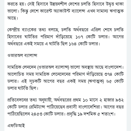
করতে হয়। সেই হিসাবে উন্নয়নশীল দেশের চলতি হিসাবে উদ্বৃত্ত থাকা
ভালো। কিন্তু দেশে কারেন্ট অ্যাকাউন্ট ব্যালেন্স এখন সামান্য ঋণাত্মক
আছে।
কেন্দ্রীয় ব্যাংকের তথ্য বলছে, চলতি অর্থবছরে এপ্রিল শেষে চলতি
হিসাবের ঘাটতির পরিমাণ দাঁড়িয়েছে ১০৭ কোটি ডলার। আগের
অর্থবছরে একই সময়ে এ ঘাটতি ছিল ১৬৪ কোটি ডলার।
ওভারঅল ব্যালান্স
সামগ্রিক লেনদেন (ওভারঅল ব্যালান্স) ভালো অবস্থায় আছে বাংলাদেশ।
আলোচিত সময় সামগ্রিক লেনেদেনের পরিমাণ দাঁড়িয়েছে ৩৭৪ কোটি
ডলার। এই সূচকটি আগের বছর একই সময় (ঋণাত্মক) ৬৫ কোটি
ডলার ঘাট‌তি ছিল।
প্রতিবেদনের তথ্য অনুযায়ী, অর্থবছরের প্রথম ১০ মাসে ২ হাজার ৯৩২
কোটি ডলার রেমিট্যান্স পাঠিয়েছেন প্রবাসী বাংলাদেশিরা। আগের বছর
পাঠিয়েছিলেন ২৪৫৩ কোটি ডলার। প্রবৃদ্ধি ১৯ দশমিক ৫ শতাংশ।
এফডিআই