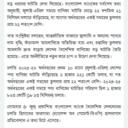
বড় ধরনের ঘাটতি দেখা দিয়েছে। বাংলাদেশ ব্যাংকের সর্বশেষ তথ্য
অনুযায়ী, জুলাই-এপ্রিল সময়ে বাণিজ্য ঘাটতি বেড়ে ২২ দশমিক ২১
বিলিয়ন ডলারে দাঁড়িয়েছে, যা আগের অর্থবছরের একই সময়ের তুলনায়
প্রায় ২২ শতাংশ বেশি।
খাত সংশ্লিষ্টরা বলছেন, আন্তর্জাতিক বাজারে জ্বালানি ও অন্যান্য পণ্যের
দাম বৃদ্ধি, কাঁচামাল আমদানিতে অতিরিক্ত ব্যয় এবং রপ্তানির তুলনায়
আমদানি দ্রুত বাড়ায় দেশের বৈদেশিক বাণিজ্যে বড় ঘাটতি তৈরি
হয়েছে। এতে অর্থনীতিতে নতুন করে চাপ ও উদ্বেগ দেখা দিয়েছে।
চলতি ২০২৫-২৬ অর্থবছরের প্রথম ১০ মাসে (জুলাই-এপ্রিল) দেশের
পণ্য বাণিজ্য ঘাটতি দাঁড়িয়েছে ২ হাজার ২২১ কোটি ডলার, যা গত
অর্থবছরের একই সময়ের তুলনায় প্রায় ২২ শতাংশ বেশি। ২০২৪-২৫
অর্থবছরের একই সময়ে পণ্য বাণিজ্যে ঘাটতির পরিমাণ ছিল ১ হাজার
৮২৩ কোটি (১৮.২৩ বিলিয়ন) ডলার।
সোমবার (৮ জুন) প্রকাশিত বাংলাদেশ ব্যাংক বৈদেশিক লেনদেনের
চলতি হিসাবের ভারসাম্য (ব্যালেন্স অব পেমেন্ট-বিওপি) হালনাগাদ
প্রতিবেদনে এ তথ্য উঠে এসেছে।