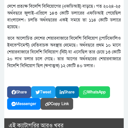
দেশে প্রত্যক্ষ বিদেশি বিনিয়োগের (এফডিআই) বাড়ছে। গত ২০২৪-২৫
অর্থবছরে জুলাই-‌এপ্রিলে ১৪৩ কোটি ডলারের এফডিআই পেয়েছিল
বাংলাদেশ। চলতি অর্থবছরের একই সময়ে তা ১১৪ কোটি ডলারে
হয়েছে।
ত‌বে আলোচিত দেশের শেয়ারবাজারে বিদেশি বিনিয়োগ (পোর্টফোলিও
ইনভেস্টমেন্ট) নেতিবাচক অবস্থায় নেমেছে। অর্থবছরে প্রথম ১০ মা‌সে
শেয়ারবাজারে বিদেশি বিনিয়োগ (নিট) যা এসেছিল তার চেয়ে ১৩ কোটি
২০ লাখ ডলার চলে গেছে। তার আগের অর্থবছরের শেয়ারবাজারে
বিদেশি বিনিয়োগ ছিল (ঋণাত্মক) ১২ কোটি ৪০ ডলার।
Share
Tweet
Share
WhatsApp
Messenger
Copy Link
এই ক্যাটাগরির আরও খবর