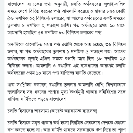
বাংলাদেশ ব্যাংকের তথ্য অনুযায়ী, চলতি অর্থবছরের জুলাই-এপ্রিল
সময়ে দেশে বিভিন্ন ধরনের পণ্য আমদানি করেছে ৫ হাজার ৮২২ কোটি
(৫৮ দশমিক ২২ বিলিয়ন) ডলারের, যা আগের অর্থবছরের একই সময়ের
তুলনায় ৬ দশমিক ২ শতাংশ বেশি। গত অর্থবছরে প্রথম ১০ মাসে
আমদানি হয়েছিল ৫৪ দশ‌মিক ৮০ বিলিয়ন ডলারের পণ্য।
অন্যদিকে আলোচিত সময় পণ্য রপ্তানি থেকে আয় হয়েছে ৩৬ বিলিয়ন
ডলার, যা গত অর্থবছরের তুলনায় ১ দশমিক ৫ শতাংশ কম। আগের
অর্থবছরের জুলাই-এপ্রিল সময়ে রপ্তানি আয় ছিল ১৮ দশমিক ২৩
বিলিয়ন ডলার। আমদানি ও রপ্তানির এই ব্যবধানের কারণেই চলতি
অর্থবছরের প্রথম ১০ মাসে পণ্য বাণিজ্যে ঘাটতি বেড়েছে।
খাত সংশ্লিষ্টরা বলছেন, রপ্তানির তুলনায় আমদানি বেশি, বিশ্ববাজারে
জ্বালানিসহ সব ধরনের পণ্যের মূল্য ঊর্ধ্বমুখী থাকায় বহির্বিশ্বের সঙ্গে
বাণিজ্য ঘাটতিতে পড়ছে বাংলাদেশ।
চলতি হিসাবের ভারসাম্য (কারেন্ট অ্যাকাউন্ট ব্যালেন্স)
চলতি হিসাবে উদ্বৃত্ত থাকার অর্থ হলো নিয়মিত লেনদেনে দেশকে কোনো
ঋণ করতে হচ্ছে না। আর ঘাটতি থাকলে সরকারকে ঋণ নিয়ে তা পূরণ