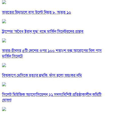
ভারতের হিমাচলে বাস উল্টে নিহত ৮, আহত ১০
ট্রাম্পের ‘অবৈধ ইরান যুদ্ধ’ বন্ধে মার্কিন সিনেটরদের প্রস্তাব
ভারত-চীনসহ ৫টি দেশের ওপর ১০০ শতাংশ শুল্ক আরোপের বিল পাস
মার্কিন সিনেটে
বিশ্বকাপে মেসিকে হত্যার হুমকি, ফাঁস হলো ভয়ংকর নথি
সিলেট মিউজিক অ্যাসোসিয়েশন ২১ সদস্যবিশিষ্ট প্রতিষ্ঠাকালীন কমিটি
ঘোষণা