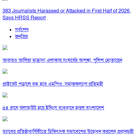
383 Journalists Harassed or Attacked in First Half of 2026,
Says HRSS Report
সর্বশেষ
জনপ্রিয়
আবারও আলিয়া মাদ্রাসা এলাকায় সংঘর্ষের আশঙ্কা, পুলিশ মোতায়েন
প্রাইভেট পড়ালে বন্ধ হবে এমপিও: সমাজকল্যাণ প্রতিমন্ত্রী
৫৪ রানে অলআউট হয়ে ইনিংস ব্যবধানে হারল বাংলাদেশ
ড্যাবের প্রতিষ্ঠাবার্ষিকীতে চিকিৎসক সমাবেশের উদ্বোধন করলেন প্রধানমন্ত্রী