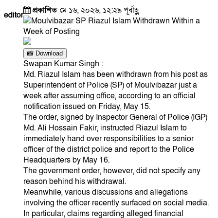
প্রকাশিত
মে ১৬, ২০২৬, ১২:২৯ পূর্বাহ্ণ
editor
📸 Download
Swapan Kumar Singh :
Md. Riazul Islam has been withdrawn from his post as
Superintendent of Police (SP) of Moulvibazar just a
week after assuming office, according to an official
notification issued on Friday, May 15.
The order, signed by Inspector General of Police (IGP)
Md. Ali Hossain Fakir, instructed Riazul Islam to
immediately hand over responsibilities to a senior
officer of the district police and report to the Police
Headquarters by May 16.
The government order, however, did not specify any
reason behind his withdrawal.
Meanwhile, various discussions and allegations
involving the officer recently surfaced on social media.
In particular, claims regarding alleged financial