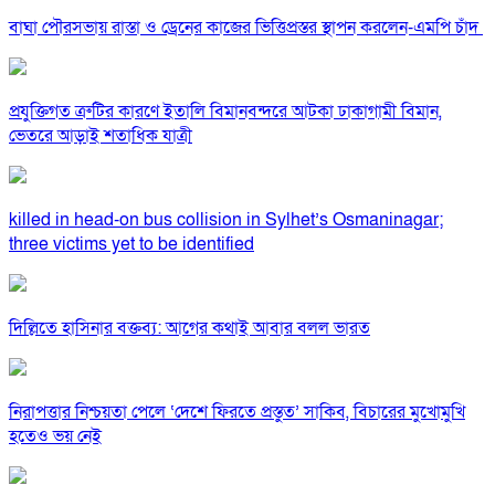
বাঘা পৌরসভায় রাস্তা ও ড্রেনের কাজের ভিত্তিপ্রস্তর স্থাপন করলেন-এমপি চাঁদ
প্রযুক্তিগত ত্রুটির কারণে ইতালি বিমানবন্দরে আটকা ঢাকাগামী বিমান,
ভেতরে আড়াই শতাধিক যাত্রী
killed in head-on bus collision in Sylhet’s Osmaninagar;
three victims yet to be identified
দিল্লিতে হাসিনার বক্তব্য: আগের কথাই আবার বলল ভারত
নিরাপত্তার নিশ্চয়তা পেলে ‘দেশে ফিরতে প্রস্তুত’ সাকিব, বিচারের মুখোমুখি
হতেও ভয় নেই