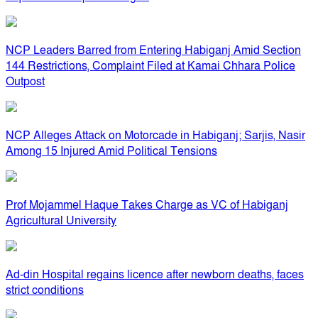
NCP Leaders Barred from Entering Habiganj Amid Section
144 Restrictions, Complaint Filed at Kamai Chhara Police
Outpost
NCP Alleges Attack on Motorcade in Habiganj; Sarjis, Nasir
Among 15 Injured Amid Political Tensions
Prof Mojammel Haque Takes Charge as VC of Habiganj
Agricultural University
Ad-din Hospital regains licence after newborn deaths, faces
strict conditions