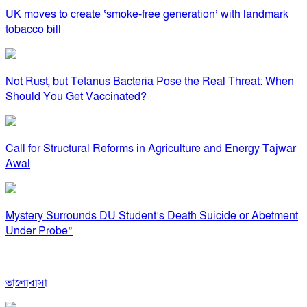
UK moves to create ‘smoke-free generation’ with landmark
tobacco bill
Not Rust, but Tetanus Bacteria Pose the Real Threat: When
Should You Get Vaccinated?
Call for Structural Reforms in Agriculture and Energy Tajwar
Awal
Mystery Surrounds DU Student’s Death Suicide or Abetment
Under Probe”
ভালোবাসা