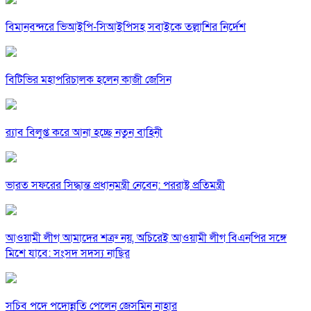
বিমানবন্দরে ভিআইপি-সিআইপিসহ সবাইকে তল্লাশির নির্দেশ
বিটিভির মহাপরিচালক হলেন কাজী জেসিন
র‍্যাব বিলুপ্ত করে আনা হচ্ছে নতুন বাহিনী
ভারত সফরের সিদ্ধান্ত প্রধানমন্ত্রী নেবেন: পররাষ্ট্র প্রতিমন্ত্রী
আওয়ামী লীগ আমাদের শত্রু নয়, অচিরেই আওয়ামী লীগ বিএনপির সঙ্গে
মিশে যাবে: সংসদ সদস্য নাছির
সচিব পদে পদোন্নতি পেলেন জেসমিন নাহার