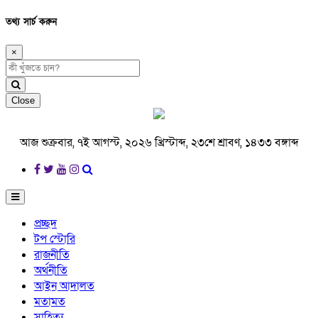
তথ্য সার্চ করুন
×
Close
আজ শুক্রবার, ৭ই আগস্ট, ২০২৬ খ্রিস্টাব্দ, ২৩শে শ্রাবণ, ১৪৩৩ বঙ্গাব্দ
প্রচ্ছদ
টপ স্টোরি
রাজনীতি
অর্থনীতি
আইন আদালত
মতামত
সাহিত্য