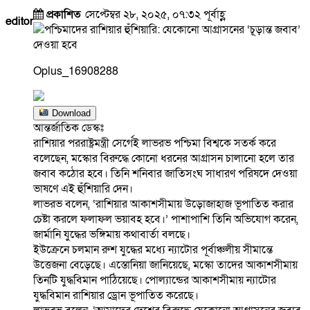
প্রকাশিত
সেপ্টেম্বর ২৮, ২০২৫, ০৭:৩২ পূর্বাহ্ণ
editor
Oplus_16908288
Download
আন্তর্জাতিক ডেস্কঃ
রাশিয়ার পররাষ্ট্রমন্ত্রী সের্গেই লাভরভ পশ্চিমা বিশ্বকে সতর্ক করে
বলেছেন, মস্কোর বিরুদ্ধে কোনো ধরনের আগ্রাসন চালানো হলে তার
জবাব কঠোর হবে। তিনি শনিবার জাতিসংঘ সাধারণ পরিষদে দেওয়া
ভাষণে এই হুঁশিয়ারি দেন।
লাভরভ বলেন, ‘রাশিয়ার আকাশসীমায় উড়োজাহাজ ভূপাতিত করার
চেষ্টা করলে ফলাফল ভয়াবহ হবে।’ পাশাপাশি তিনি অভিযোগ করেন,
জার্মানি যুদ্ধের ভঙ্গিমায় কথাবার্তা বলছে।
ইউক্রেনে চলমান রুশ যুদ্ধের মধ্যে ন্যাটোর পূর্বাঞ্চলীয় সীমান্তে
উত্তেজনা বেড়েছে। এস্তোনিয়া জানিয়েছে, মস্কো তাদের আকাশসীমায়
তিনটি যুদ্ধবিমান পাঠিয়েছে। পোল্যান্ডের আকাশসীমায় ন্যাটোর
যুদ্ধবিমান রাশিয়ার ড্রোন ভূপাতিত করেছে।