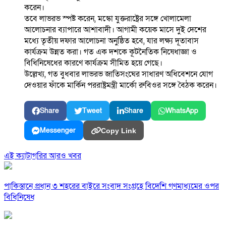
করেন।
তবে লাভরভ স্পষ্ট করেন, মস্কো যুক্তরাষ্ট্রের সঙ্গে খোলামেলা
আলোচনার ব্যাপারে আশাবাদী। আগামী কয়েক মাসে দুই দেশের
মধ্যে তৃতীয় দফার আলোচনা অনুষ্ঠিত হবে, যার লক্ষ্য দূতাবাস
কার্যক্রম উন্নত করা। গত এক দশকে কূটনৈতিক নিষেধাজ্ঞা ও
বিধিনিষেধের কারণে কার্যক্রম সীমিত হয়ে গেছে।
উল্লেখ্য, গত বুধবার লাভরভ জাতিসংঘের সাধারণ অধিবেশনে যোগ
দেওয়ার ফাঁকে মার্কিন পররাষ্ট্রমন্ত্রী মার্কো রুবিওর সঙ্গে বৈঠক করেন।
Share
Tweet
Share
WhatsApp
Messenger
Copy Link
এই ক্যাটাগরির আরও খবর
পাকিস্তানে প্রধান ৩ শহরের বাইরে সংবাদ সংগ্রহে বিদেশি গণমাধ্যমের ওপর
বিধিনিষেধ