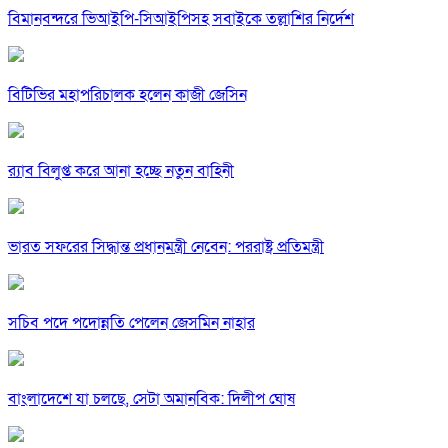
বিমানবন্দরে ভিআইপি-সিআইপিসহ সবাইকে তল্লাশির নির্দেশ
বিটিভির মহাপরিচালক হলেন কাজী জেসিন
র‍্যাব বিলুপ্ত করে আনা হচ্ছে নতুন বাহিনী
ভারত সফরের সিদ্ধান্ত প্রধানমন্ত্রী নেবেন: পররাষ্ট্র প্রতিমন্ত্রী
সচিব পদে পদোন্নতি পেলেন জেসমিন নাহার
বাংলাদেশে যা চলছে, সেটা অমানবিক: দিলীপ ঘোষ