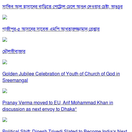
সাকিব আল হাসানের বাড়িতে পেট্রোল ঢেলে আগুন দেওয়ার চেষ্টা, ভাঙচুর
গাজীপুর-৫ আসনের সাবেক এমপি আখতারুজ্জামান গ্রেপ্তার
মৌলভীবাজার
Golden Jubilee Celebration of Youth of Church of God in
Sreemangal
Pranay Verma moved to EU, Arif Mohammad Khan in
discussion as next envoy to Dhaka”
Political Shift: Dinesh Trivedi Slated to Become India’s Next