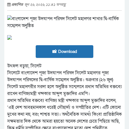
প্রকাশিত
জুন ২৬, ২০২৬, ১১:৪১ অপরাহ্ণ
📸 Download
উৎফল বড়ুয়া, সিলেট
সিলেটে বাংলাদেশ পূজা উদযাপন পরিষদ সিলেট মহানগর পূজা
উদযাপন পরিষদের দ্বি-বার্ষিক সম্মেলন অনুষ্ঠিত। শুক্রবার (২৬ জুন)
সিলেট মহানগরীর সরদা হলে অনুষ্ঠিত সন্মেলনে প্রধান অতিথির বক্তব্যে
রাখেন বাণিজ্যমন্ত্রী খন্দকার আব্দুল মুক্তাদির এমপি।
প্রধান অতিথির বক্তব্যে বাণিজ্য মন্ত্রী খন্দকার আব্দুল মুক্তাদির বলেন,
‘এই দেশ আবহমানকাল ধরেই সৌহার্দ্য ও সম্প্রীতির দেশ। এটি কোনো
মুখের কথা নয়, বরং শাশ্বত সত্য। অর্থনৈতিক সামর্থ্য কিংবা প্রাতিষ্ঠানিক
সক্ষমতার দিক থেকে আমরা হয়তো অনেক দেশের চেয়ে পিছিয়ে আছি,
কিন্তু ধর্মীয় সম্প্রীতির ক্ষেত্রে বাংলাদেশের মতো দেশ পৃথিবীতে