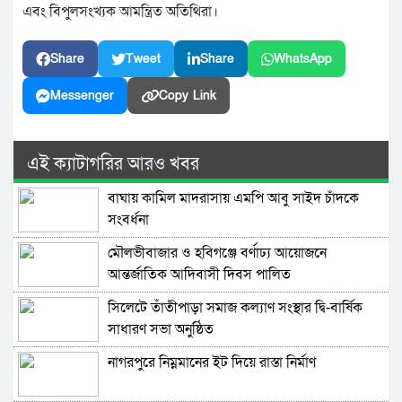
এবং বিপুলসংখ্যক আমন্ত্রিত অতিথিরা।
Share
Tweet
Share
WhatsApp
Messenger
Copy Link
এই ক্যাটাগরির আরও খবর
বাঘায় কামিল মাদরাসায় এমপি আবু সাইদ চাঁদকে
সংবর্ধনা
মৌলভীবাজার ও হবিগঞ্জে বর্ণাঢ্য আয়োজনে
আন্তর্জাতিক আদিবাসী দিবস পালিত
সিলেটে তাঁতীপাড়া সমাজ কল্যাণ সংস্থার দ্বি-বার্ষিক
সাধারণ সভা অনুষ্ঠিত
নাগরপুরে নিম্নমানের ইট দিয়ে রাস্তা নির্মাণ