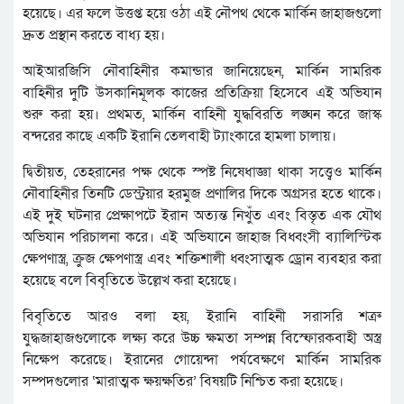
হয়েছে। এর ফলে উত্তপ্ত হয়ে ওঠা এই নৌপথ থেকে মার্কিন জাহাজগুলো
দ্রুত প্রস্থান করতে বাধ্য হয়।
আইআরজিসি নৌবাহিনীর কমান্ডার জানিয়েছেন, মার্কিন সামরিক
বাহিনীর দুটি উসকানিমূলক কাজের প্রতিক্রিয়া হিসেবে এই অভিযান
শুরু করা হয়। প্রথমত, মার্কিন বাহিনী যুদ্ধবিরতি লঙ্ঘন করে জাস্ক
বন্দরের কাছে একটি ইরানি তেলবাহী ট্যাংকারে হামলা চালায়।
দ্বিতীয়ত, তেহরানের পক্ষ থেকে স্পষ্ট নিষেধাজ্ঞা থাকা সত্ত্বেও মার্কিন
নৌবাহিনীর তিনটি ডেস্ট্রয়ার হরমুজ প্রণালির দিকে অগ্রসর হতে থাকে।
এই দুই ঘটনার প্রেক্ষাপটে ইরান অত্যন্ত নিখুঁত এবং বিস্তৃত এক যৌথ
অভিযান পরিচালনা করে। এই অভিযানে জাহাজ বিধ্বংসী ব্যালিস্টিক
ক্ষেপণাস্ত্র, ক্রুজ ক্ষেপণাস্ত্র এবং শক্তিশালী ধ্বংসাত্মক ড্রোন ব্যবহার করা
হয়েছে বলে বিবৃতিতে উল্লেখ করা হয়েছে।
বিবৃতিতে আরও বলা হয়, ইরানি বাহিনী সরাসরি শত্রু
যুদ্ধজাহাজগুলোকে লক্ষ্য করে উচ্চ ক্ষমতা সম্পন্ন বিস্ফোরকবাহী অস্ত্র
নিক্ষেপ করেছে। ইরানের গোয়েন্দা পর্যবেক্ষণে মার্কিন সামরিক
সম্পদগুলোর ‘মারাত্মক ক্ষয়ক্ষতির’ বিষয়টি নিশ্চিত করা হয়েছে।