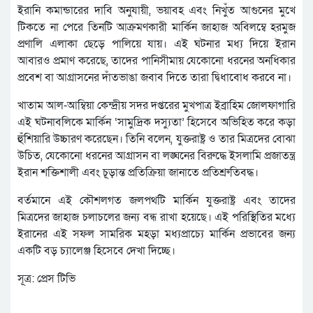
ইরানি কমান্ডারের দাবি অনুযায়ী, ভয়াবহ এবং নিখুঁত আগুনের মুখে
টিকতে না পেরে তিনটি আক্রমণকারী মার্কিন জাহাজ অবিলম্বে হরমুজ
প্রণালি এলাকা ছেড়ে পালিয়ে যায়। এই ঘটনার মধ্য দিয়ে ইরান
আবারও প্রমাণ করেছে, তাদের পানিসীমায় যেকোনো ধরনের অনধিকার
প্রবেশ বা আগ্রাসনের দাঁতভাঙা জবাব দিতে তারা দ্বিধাবোধ করবে না।
খাতাম আল-আম্বিয়া কেন্দ্রীয় সদর দপ্তরের মুখপাত্র ইব্রাহিম জোলফাগারি
এই ঘটনাবলিকে মার্কিন ‘সামুদ্রিক দস্যুতা’ হিসেবে অভিহিত করে কড়া
হুঁশিয়ারি উচ্চারণ করেছেন। তিনি বলেন, যুক্তরাষ্ট্র ও তার মিত্রদের বোঝা
উচিত, যেকোনো ধরনের আগ্রাসন বা লঙ্ঘনের বিরুদ্ধে ইসলামি প্রজাতন্ত্র
ইরান শক্তিশালী এবং চূড়ান্ত প্রতিক্রিয়া জানাতে প্রতিশ্রুতিবদ্ধ।
বর্তমানে এই কৌশলগত জলপথটি মার্কিন যুক্তরাষ্ট্র এবং তাদের
মিত্রদের জাহাজ চলাচলের জন্য বন্ধ রাখা হয়েছে। এই পরিস্থিতির মধ্যে
ইরানের এই সফল সামরিক মহড়া মধ্যপ্রাচ্যে মার্কিন প্রভাবের জন্য
একটি বড় চ্যালেঞ্জ হিসেবে দেখা দিচ্ছে।
সূত্র: প্রেস টিভি