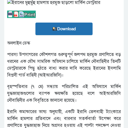
Download
অনলাইন ডেস্ক
পারস্য উপসাগরের কৌশলগত গুরুত্বপূর্ণ জলপথ হরমুজ প্রণালিতে বড়
ধরনের এক যৌথ সামরিক অভিযান চালিয়ে মার্কিন নৌবাহিনীর তিনটি
ডেস্ট্রয়ারকে পিছু হঠতে বাধ্য করার দাবি করেছে ইরানের ইসলামি
বিপ্লবী গার্ড বাহিনী (আইআরজিসি)।
বৃহস্পতিবার (৭ মে) সন্ধ্যায় পরিচালিত এই অভিযানে মার্কিন
যুদ্ধজাহাজগুলোর ব্যাপক ক্ষয়ক্ষতি হয়েছে বলে আইআরজিসি
নৌবাহিনীর এক বিবৃতিতে জানানো হয়েছে।
ইরানি কমান্ডারের ভাষ্য অনুযায়ী, একটি ইরানি তেলবাহী ট্যাংকারে
মার্কিন হামলার প্রতিবাদে এবং বারবার সতর্কবার্তা উপেক্ষা করে
প্রণালিতে যুদ্ধজাহাজ নিয়ে অগ্রসর হওয়ায় এই পাল্টা পদক্ষেপ নেওয়া