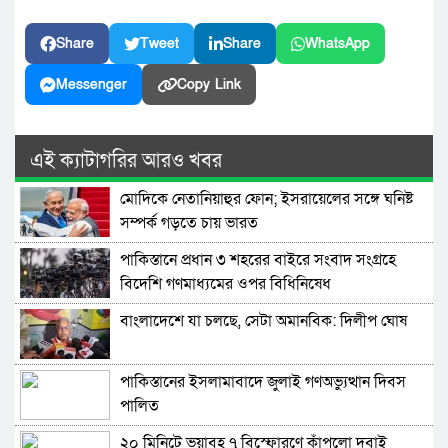
Share
Tweet
Share
WhatsApp
Messenger
Copy Link
এই ক্যাটাগরির আরও খবর
মোদিকে নেতানিয়াহুর ফোন; ইসরায়েলের সঙ্গে ঘনিষ্ট
সম্পর্ক গড়তে চায় ভারত
পাকিস্তানে প্রধান ৩ শহরের বাইরে সংবাদ সংগ্রহে
বিদেশি গণমাধ্যমের ওপর বিধিনিষেধ
বাংলাদেশে যা চলছে, সেটা অমানবিক: দিলীপ ঘোষ
পাকিস্তানের ইসলামাবাদে জুলাই গণঅভ্যুত্থান দিবস
পালিত
২০ মিনিটে ভয়াবহ ৭ বিস্ফোরণে কাঁপলো দুবাই