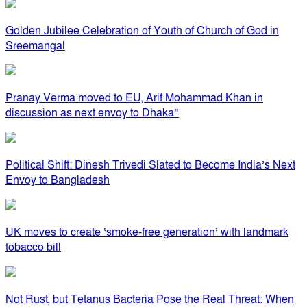
Golden Jubilee Celebration of Youth of Church of God in
Sreemangal
Pranay Verma moved to EU, Arif Mohammad Khan in
discussion as next envoy to Dhaka”
Political Shift: Dinesh Trivedi Slated to Become India’s Next
Envoy to Bangladesh
UK moves to create ‘smoke-free generation’ with landmark
tobacco bill
Not Rust, but Tetanus Bacteria Pose the Real Threat: When