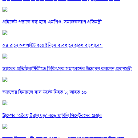
প্রাইভেট পড়ালে বন্ধ হবে এমপিও: সমাজকল্যাণ প্রতিমন্ত্রী
৫৪ রানে অলআউট হয়ে ইনিংস ব্যবধানে হারল বাংলাদেশ
ড্যাবের প্রতিষ্ঠাবার্ষিকীতে চিকিৎসক সমাবেশের উদ্বোধন করলেন প্রধানমন্ত্রী
ভারতের হিমাচলে বাস উল্টে নিহত ৮, আহত ১০
ট্রাম্পের ‘অবৈধ ইরান যুদ্ধ’ বন্ধে মার্কিন সিনেটরদের প্রস্তাব