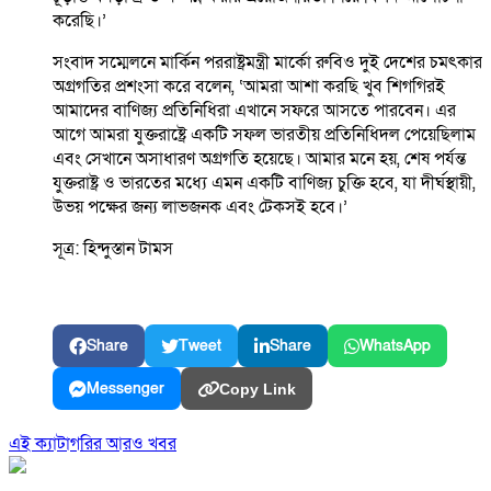
করেছি।’
সংবাদ সম্মেলনে মার্কিন পররাষ্ট্রমন্ত্রী মার্কো রুবিও দুই দেশের চমৎকার
অগ্রগতির প্রশংসা করে বলেন, ‘আমরা আশা করছি খুব শিগগিরই
আমাদের বাণিজ্য প্রতিনিধিরা এখানে সফরে আসতে পারবেন। এর
আগে আমরা যুক্তরাষ্ট্রে একটি সফল ভারতীয় প্রতিনিধিদল পেয়েছিলাম
এবং সেখানে অসাধারণ অগ্রগতি হয়েছে। আমার মনে হয়, শেষ পর্যন্ত
যুক্তরাষ্ট্র ও ভারতের মধ্যে এমন একটি বাণিজ্য চুক্তি হবে, যা দীর্ঘস্থায়ী,
উভয় পক্ষের জন্য লাভজনক এবং টেকসই হবে।’
সূত্র: হিন্দুস্তান টামস
Share
Tweet
Share
WhatsApp
Messenger
Copy Link
এই ক্যাটাগরির আরও খবর