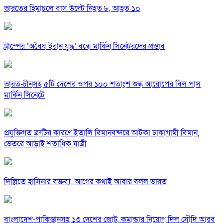
ভারতের হিমাচলে বাস উল্টে নিহত ৮, আহত ১০
ট্রাম্পের ‘অবৈধ ইরান যুদ্ধ’ বন্ধে মার্কিন সিনেটরদের প্রস্তাব
ভারত-চীনসহ ৫টি দেশের ওপর ১০০ শতাংশ শুল্ক আরোপের বিল পাস
মার্কিন সিনেটে
প্রযুক্তিগত ত্রুটির কারণে ইতালি বিমানবন্দরে আটকা ঢাকাগামী বিমান,
ভেতরে আড়াই শতাধিক যাত্রী
দিল্লিতে হাসিনার বক্তব্য: আগের কথাই আবার বলল ভারত
বাংলাদেশ-পাকিস্তানসহ ১৩ দেশের জোট, কমান্ডার নিয়োগ দিল সৌদি আরব