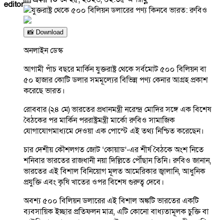
editor
📸 Download
অনলাইন ডেস্ক
আগামী পাঁচ বছরে মার্কিন যুক্তরাষ্ট্র থেকে সর্বমোট ৫০০ বিলিয়ন বা
৫০ হাজার কোটি ডলার সমমূল্যের বিভিন্ন পণ্য কেনার আগ্রহ প্রকাশ
করেছে ভারত।
রোববার (২৪ মে) ভারতের প্রধানমন্ত্রী নরেন্দ্র মোদির সঙ্গে এক বিশেষ
বৈঠকের পর মার্কিন পররাষ্ট্রমন্ত্রী মার্কো রুবিও সামাজিক
যোগাযোগমাধ্যমে দেওয়া এক পোস্টে এই তথ্য নিশ্চিত করেছেন।
চার দেশীয় কৌশলগত জোট ‘কোয়াড’-এর শীর্ষ বৈঠকে অংশ নিতে
শনিবার ভারতের রাজধানী নয়া দিল্লিতে পৌঁছান তিনি। রুবিও জানান,
ভারতের এই বিশাল বিনিয়োগ মূলত আমেরিকার জ্বালানি, আধুনিক
প্রযুক্তি এবং কৃষি খাতের ওপর বিশেষ গুরুত্ব দেবে।
অবশ্য ৫০০ বিলিয়ন ডলারের এই বিশাল অঙ্কটি ভারতের একটি
ব্যবসায়িক ইচ্ছার প্রতিফলন মাত্র, এটি কোনো বাধ্যতামূলক চুক্তি বা