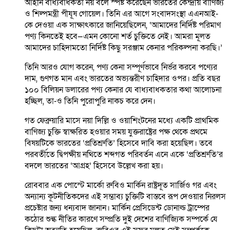
আইনি বাধ্যবাধকতা নয় বলে স্পষ্ট করেছেন ভারতের কেন্দ্রীয় বাণিজ্য
ও শিল্পমন্ত্রী পীযূষ গোয়েল। তিনি এর আগে সংবাদসংস্থা এএনআই-
কে দেওয়া এক সাক্ষাৎকারে জানিয়েছিলেন, ‘আমাদের নির্দিষ্ট পরিমাণ
পণ্য কিনতেই হবে—এমন কোনো শর্ত চুক্তিতে নেই। আমরা মূলত
আমাদের চাহিদামতো নির্দিষ্ট কিছু সরঞ্জাম কেনার পরিকল্পনা করছি।’
তিনি আরও যোগ করেন, পণ্য কেনা সম্পূর্ণভাবে নির্ভর করবে পণ্যের
দাম, গুণগত মান এবং ভারতের অভ্যন্তরীণ চাহিদার ওপর। প্রতি বছর
১০০ বিলিয়ন ডলারের পণ্য কেনার যে বাধ্যবাধকতার কথা আলোচনা
হচ্ছিল, তা-ও তিনি পুরোপুরি নাকচ করে দেন।
গত ফেব্রুয়ারি মাসে নয়া দিল্লি ও ওয়াশিংটনের মধ্যে একটি প্রাথমিক
বাণিজ্য চুক্তি স্বাক্ষরিত হওয়ার সময় যুক্তরাষ্ট্রের পক্ষ থেকে প্রথমে
বিষয়টিকে ভারতের ‘প্রতিশ্রুতি’ হিসেবে দাবি করা হয়েছিল। তবে
পরবর্তীতে দ্বিপক্ষীয় নথিতে শব্দগত পরিবর্তন এনে একে ‘প্রতিশ্রুতি’র
বদলে ভারতের ‘আগ্রহ’ হিসেবে উল্লেখ করা হয়।
রোববার এক পোস্টে মার্কো রুবিও মার্কিন রাষ্ট্রদূত সার্জিও গর এবং
অন্যান্য কূটনীতিকদের এই সম্ভাব্য চুক্তিটি বাস্তবে রূপ দেওয়ার নিরলস
প্রচেষ্টার জন্য ধন্যবাদ জানান। মার্কিন প্রেসিডেন্ট ডোনাল্ড ট্রাম্পের
কঠোর শুল্ক নীতির কারণে সম্প্রতি দুই দেশের বাণিজ্যিক সম্পর্কে যে