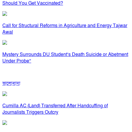
Should You Get Vaccinated?
Call for Structural Reforms in Agriculture and Energy Tajwar
Awal
Mystery Surrounds DU Student’s Death Suicide or Abetment
Under Probe”
ভালোবাসা
Cumilla AC (Land) Transferred After Handcuffing of
Journalists Triggers Outcry