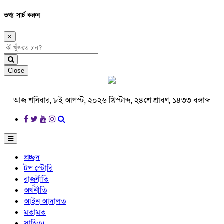
তথ্য সার্চ করুন
×
Close
আজ শনিবার, ৮ই আগস্ট, ২০২৬ খ্রিস্টাব্দ, ২৪শে শ্রাবণ, ১৪৩৩ বঙ্গাব্দ
প্রচ্ছদ
টপ স্টোরি
রাজনীতি
অর্থনীতি
আইন আদালত
মতামত
সাহিত্য