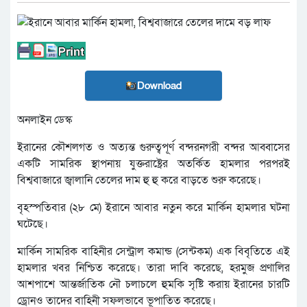
Download
অনলাইন ডেস্ক
ইরানের কৌশলগত ও অত্যন্ত গুরুত্বপূর্ণ বন্দরনগরী বন্দর আব্বাসের
একটি সামরিক স্থাপনায় যুক্তরাষ্ট্রের অতর্কিত হামলার পরপরই
বিশ্ববাজারে জ্বালানি তেলের দাম হু হু করে বাড়তে শুরু করেছে।
বৃহস্পতিবার (২৮ মে) ইরানে আবার নতুন করে মার্কিন হামলার ঘটনা
ঘটেছে।
মার্কিন সামরিক বাহিনীর সেন্ট্রাল কমান্ড (সেন্টকম) এক বিবৃতিতে এই
হামলার খবর নিশ্চিত করেছে। তারা দাবি করেছে, হরমুজ প্রণালির
আশপাশে আন্তর্জাতিক নৌ চলাচলে হুমকি সৃষ্টি করায় ইরানের চারটি
ড্রোনও তাদের বাহিনী সফলভাবে ভূপাতিত করেছে।