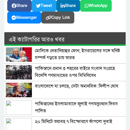
Share
Tweet
Share
WhatsApp
Messenger
Copy Link
এই ক্যাটাগরির আরও খবর
মোদিকে নেতানিয়াহুর ফোন; ইসরায়েলের সঙ্গে ঘনিষ্ট
সম্পর্ক গড়তে চায় ভারত
পাকিস্তানে প্রধান ৩ শহরের বাইরে সংবাদ সংগ্রহে
বিদেশি গণমাধ্যমের ওপর বিধিনিষেধ
বাংলাদেশে যা চলছে, সেটা অমানবিক: দিলীপ ঘোষ
পাকিস্তানের ইসলামাবাদে জুলাই গণঅভ্যুত্থান দিবস
পালিত
২০ মিনিটে ভয়াবহ ৭ বিস্ফোরণে কাঁপলো দুবাই