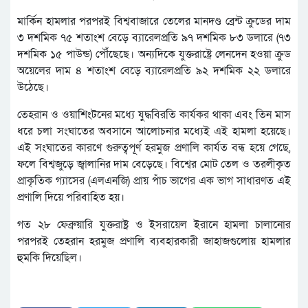
মার্কিন হামলার পরপরই বিশ্ববাজারে তেলের মানদণ্ড ব্রেন্ট ক্রুডের দাম
৩ দশমিক ৭৫ শতাংশ বেড়ে ব্যারেলপ্রতি ৯৭ দশমিক ৮৩ ডলারে (৭৩
দশমিক ১৫ পাউন্ড) পৌঁছেছে। অন্যদিকে যুক্তরাষ্ট্রে লেনদেন হওয়া ক্রুড
অয়েলের দাম ৪ শতাংশ বেড়ে ব্যারেলপ্রতি ৯২ দশমিক ২২ ডলারে
উঠেছে।
তেহরান ও ওয়াশিংটনের মধ্যে যুদ্ধবিরতি কার্যকর থাকা এবং তিন মাস
ধরে চলা সংঘাতের অবসানে আলোচনার মধ্যেই এই হামলা হয়েছে।
এই সংঘাতের কারণে গুরুত্বপূর্ণ হরমুজ প্রণালি কার্যত বন্ধ হয়ে গেছে,
ফলে বিশ্বজুড়ে জ্বালানির দাম বেড়েছে। বিশ্বের মোট তেল ও তরলীকৃত
প্রাকৃতিক গ্যাসের (এলএনজি) প্রায় পাঁচ ভাগের এক ভাগ সাধারণত এই
প্রণালি দিয়ে পরিবাহিত হয়।
গত ২৮ ফেব্রুয়ারি যুক্তরাষ্ট্র ও ইসরায়েল ইরানে হামলা চালানোর
পরপরই তেহরান হরমুজ প্রণালি ব্যবহারকারী জাহাজগুলোয় হামলার
হুমকি দিয়েছিল।