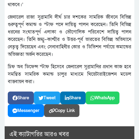
থাকবে।’
জেনারেল রাজা সুব্রামানি দীর্ঘ চার দশকের সামরিক জীবনে বিভিন্ন
গুরুত্বপূর্ণ কমান্ড ও স্টাফ পদে দায়িত্ব পালন করেছেন। তিনি বিভিন্ন
ধরনের সংঘাতপূর্ণ এলাকা ও ভৌগোলিক পরিবেশে দায়িত্ব পালন
করেছেন। তিনি জম্মু–কাশ্মীর ও উত্তর-পূর্ব ভারতের বিভিন্ন অভিযানে
নেতৃত্ব দিয়েছেন এবং সেনাবাহিনীর কোর ও ডিভিশন পর্যায়ে কমান্ডের
অভিজ্ঞতা অর্জন করেছেন।
চিফ অব ডিফেন্স স্টাফ হিসেবে জেনারেল সুব্রামানির প্রধান কাজ হবে
সমন্বিত সামরিক কমান্ড চালুর মাধ্যমে থিয়েটারাইজেশন মডেল
বাস্তবায়ন করা।
Share
Tweet
Share
WhatsApp
Messenger
Copy Link
এই ক্যাটাগরির আরও খবর