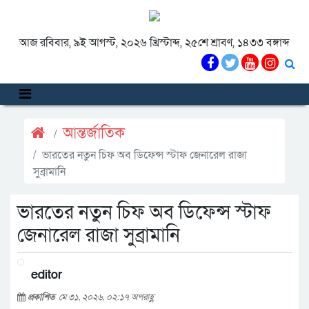
আজ রবিবার, ৯ই আগস্ট, ২০২৬ খ্রিস্টাব্দ, ২৫শে শ্রাবণ, ১৪৩৩ বঙ্গাব্দ
আন্তর্জাতিক
ভারতের নতুন চিফ অব ডিফেন্স স্টাফ জেনারেল রাজা
সুব্রামানি
ভারতের নতুন চিফ অব ডিফেন্স স্টাফ
জেনারেল রাজা সুব্রামানি
editor
প্রকাশিত
মে ৩১, ২০২৬, ০২:১৭ অপরাহ্ণ