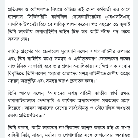
প্রতিরক্ষা ও কৌশলগত বিষয়ে অভিজ্ঞ এই সেনা কর্মকর্তা এর আগে
ন্যাশনাল সিকিউরিটি কাউন্সিল সেক্রেটারিয়েটের (এনএসসিএস)
সামরিক উপদেষ্টা হিসেবে দায়িত্ব পালন করেন। গত বছরের ৩১ জুলাই
তিনি ভারতীয় সেনাবাহিনীর ভাইস চিফ অব আর্মি স্টাফ পদ থেকে
অবসর নেন।
দায়িত্ব গ্রহণের পর জেনারেল সুব্রামানি বলেন, সশস্ত্র বাহিনীর রূপান্তর
এবং তিন বাহিনীর মধ্যে সমন্বয় ও একীভূতকরণ জোরদারের লক্ষ্যে
সাংগঠনিক সংস্কারই হবে তার প্রধান অগ্রাধিকার। সংক্ষিপ্ত এক সংবাদ
বিবৃতিতে তিনি বলেন, ‘আমরা আমাদের সশস্ত্র বাহিনীতে দেশীয় অস্ত্রের
উন্নয়ন, অন্তর্ভুক্তি এবং সমন্বয় আরও দ্রুততর করব।’
তিনি আরও বলেন, ‘আমাদের সশস্ত্র বাহিনী জাতীয় স্বার্থ রক্ষায়
ধারাবাহিকভাবে পেশাদারি ও কার্যকর অপারেশনাল সক্ষমতার প্রমাণ
দিয়েছে। আমরা আমাদের দেশের সার্বভৌমত্ব ও ভৌগোলিক অখণ্ডতা
রক্ষায় প্রতিশ্রুতিবদ্ধ।’
তিনি বলেন, ‘আমি ভারতের নাগরিকদের আশ্বস্ত করতে চাই যে সশস্ত্র
বাহিনী নিষ্ঠা, সাহস, মর্যাদা ও পেশাদারির সঙ্গে দেশসেবায় অব্যাহত