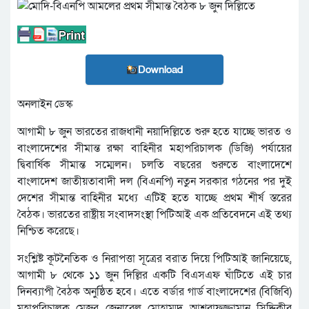
Download
অনলাইন ডেস্ক
আগামী ৮ জুন ভারতের রাজধানী নয়াদিল্লিতে শুরু হতে যাচ্ছে ভারত ও
বাংলাদেশের সীমান্ত রক্ষা বাহিনীর মহাপরিচালক (ডিজি) পর্যায়ের
দ্বিবার্ষিক সীমান্ত সম্মেলন। চলতি বছরের শুরুতে বাংলাদেশে
বাংলাদেশ জাতীয়তাবাদী দল (বিএনপি) নতুন সরকার গঠনের পর দুই
দেশের সীমান্ত বাহিনীর মধ্যে এটিই হতে যাচ্ছে প্রথম শীর্ষ স্তরের
বৈঠক। ভারতের রাষ্ট্রীয় সংবাদসংস্থা পিটিআই এক প্রতিবেদনে এই তথ্য
নিশ্চিত করেছে।
সংশ্লিষ্ট কূটনৈতিক ও নিরাপত্তা সূত্রের বরাত দিয়ে পিটিআই জানিয়েছে,
আগামী ৮ থেকে ১১ জুন দিল্লির একটি বিএসএফ ঘাঁটিতে এই চার
দিনব্যাপী বৈঠক অনুষ্ঠিত হবে। এতে বর্ডার গার্ড বাংলাদেশের (বিজিবি)
মহাপরিচালক মেজর জেনারেল মোহাম্মদ আশরাফুজ্জামান সিদ্দিকীর