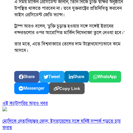
এ সময় মার্কিন প্রেসিডেন্ট জানান, তিনি নিজে চুক্তি স্বাক্ষর অনুষ্ঠানে
উপস্থিত থাকতে পারবেন না। তবে যুক্তরাষ্ট্রের প্রতিনিধিত্ব করবেন
ভাইস প্রেসিডেন্ট জেডি ভ্যান্স।
ট্রাম্প আরও বলেন, ‘চুক্তি চূড়ান্ত হওয়ার সঙ্গে সঙ্গেই ইরানের
বন্দরগুলোর ওপর আরোপিত মার্কিন নিষেধাজ্ঞা তুলে নেওয়া হবে।’
তার মতে, এতে বিশ্ববাজারে তেলের দাম উল্লেখযোগ্যভাবে কমে
আসবে।
Share
Tweet
Share
WhatsApp
Messenger
Copy Link
এই ক্যাটাগরির আরও খবর
মোদিকে নেতানিয়াহুর ফোন; ইসরায়েলের সঙ্গে ঘনিষ্ট সম্পর্ক গড়তে চায়
ভারত