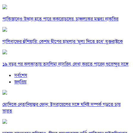
পাকিস্তানেও উত্থান হতে পারে ককরোচদের, চাঞ্চল্যকর মন্তব্য নাকভির
গালিবাফের হুঁশিয়ারি; কেশম দ্বীপের হামলার ‘মূল্য দিতে হবে’ যুক্তরাষ্ট্রকে
১৯ বছর পর কলকাতায় তসলিমা নাসরিন, দেখা করতে পারেন শুভেন্দুর সঙ্গে
সর্বশেষ
জনপ্রিয়
মোদিকে নেতানিয়াহুর ফোন; ইসরায়েলের সঙ্গে ঘনিষ্ট সম্পর্ক গড়তে চায়
ভারত