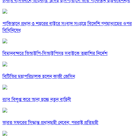
ঢাকায় বাসভবনে অগ্নিকাণ্ড, স্ত্রীসহ হাসপাতালে ভর্তি পাকিস্তান হাইকমিশনার
পাকিস্তানে প্রধান ৩ শহরের বাইরে সংবাদ সংগ্রহে বিদেশি গণমাধ্যমের ওপর
বিধিনিষেধ
বিমানবন্দরে ভিআইপি-সিআইপিসহ সবাইকে তল্লাশির নির্দেশ
বিটিভির মহাপরিচালক হলেন কাজী জেসিন
র‍্যাব বিলুপ্ত করে আনা হচ্ছে নতুন বাহিনী
ভারত সফরের সিদ্ধান্ত প্রধানমন্ত্রী নেবেন: পররাষ্ট্র প্রতিমন্ত্রী