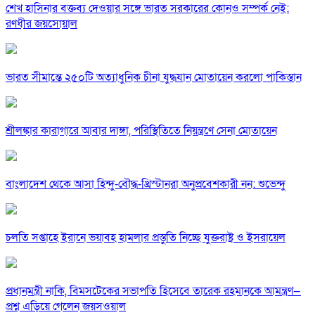
শেখ হাসিনার বক্তব্য দেওয়ার সঙ্গে ভারত সরকারের কোনও সম্পর্ক নেই:
রণধীর জয়সোয়াল
ভারত সীমান্তে ২৫০টি অত্যাধুনিক চীনা যুদ্ধযান মোতায়েন করলো পাকিস্তান
শ্রীলঙ্কার কারাগারে আবার দাঙ্গা, পরিস্থিতিতে নিয়ন্ত্রণে সেনা মোতায়েন
বাংলাদেশ থেকে আসা হিন্দু-বৌদ্ধ-খ্রিস্টানরা অনুপ্রবেশকারী নন: শুভেন্দু
চলতি সপ্তাহে ইরানে ভয়াবহ হামলার প্রস্তুতি নিচ্ছে যুক্তরাষ্ট্র ও ইসরায়েল
প্রধানমন্ত্রী নাকি, বিমসটেকের সভাপতি হিসেবে তারেক রহমানকে আমন্ত্রণ—
প্রশ্ন এড়িয়ে গেলেন জয়সওয়াল