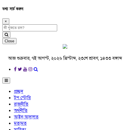
তথ্য সার্চ করুন
×
Close
আজ শুক্রবার, ৭ই আগস্ট, ২০২৬ খ্রিস্টাব্দ, ২৩শে শ্রাবণ, ১৪৩৩ বঙ্গাব্দ
প্রচ্ছদ
টপ স্টোরি
রাজনীতি
অর্থনীতি
আইন আদালত
মতামত
সাহিত্য