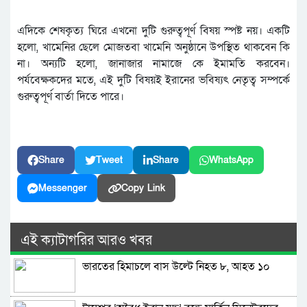
এদিকে শেষকৃত্য ঘিরে এখনো দুটি গুরুত্বপূর্ণ বিষয় স্পষ্ট নয়। একটি
হলো, খামেনির ছেলে মোজতবা খামেনি অনুষ্ঠানে উপস্থিত থাকবেন কি
না। অন্যটি হলো, জানাজার নামাজে কে ইমামতি করবেন।
পর্যবেক্ষকদের মতে, এই দুটি বিষয়ই ইরানের ভবিষ্যৎ নেতৃত্ব সম্পর্কে
গুরুত্বপূর্ণ বার্তা দিতে পারে।
Share
Tweet
Share
WhatsApp
Messenger
Copy Link
এই ক্যাটাগরির আরও খবর
ভারতের হিমাচলে বাস উল্টে নিহত ৮, আহত ১০