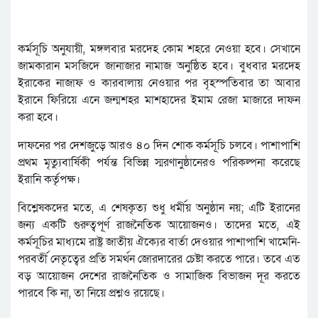
কর্মসূচি অনুযায়ী, মঙ্গলবার মরদেহ কোম শহরে নেওয়া হবে। সেখানে
জামকারান মসজিদে জানাজার নামাজ অনুষ্ঠিত হবে। বুধবার মরদেহ
ইরাকের নাজাফ ও কারবালায় নেওয়ার পর বৃহস্পতিবার তা আবার
ইরানে ফিরিয়ে এনে জন্মশহর মাশহাদের ইমাম রেজা মাজারে দাফন
করা হবে।
দাফনের পর দেশজুড়ে আরও ৪০ দিন শোক কর্মসূচি চলবে। পাশাপাশি
প্রথম মৃত্যুবার্ষিকী পর্যন্ত বিভিন্ন স্মরণানুষ্ঠানেরও পরিকল্পনা করেছে
ইরানি কর্তৃপক্ষ।
বিশ্লেষকদের মতে, এ শেষকৃত্য শুধু ধর্মীয় অনুষ্ঠান নয়; এটি ইরানের
জন্য একটি গুরুত্বপূর্ণ রাজনৈতিক আয়োজনও। তাদের মতে, এই
কর্মসূচির মাধ্যমে রাষ্ট্র জাতীয় ঐক্যের বার্তা দেওয়ার পাশাপাশি খামেনি-
পরবর্তী নেতৃত্বের প্রতি সমর্থন জোরদারের চেষ্টা করতে পারে। তবে এত
বড় আয়োজন দেশের রাজনৈতিক ও সামাজিক বিভাজন দূর করতে
পারবে কি না, তা নিয়ে প্রশ্নও রয়েছে।