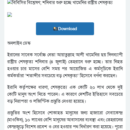
Download
অনলাইন ডেস্ক
ইরানের সাবেক সর্বোচ্চ নেতা আয়াতুল্লাহ আলী খামেনির ছয় দিনব্যাপী
রাষ্ট্রীয় শেষকৃত্য শনিবার (৪ জুলাই) তেহরানে শুরু হচ্ছে। তার নিহত
হওয়ার চার মাসের বেশি সময় পর আয়োজিত এ কর্মসূচিকে ইরানি
কর্মকর্তারা ‘শতাব্দীর সবচেয়ে বড় শেষকৃত্য’ হিসেবে বর্ণনা করছেন।
ইরানি কর্তৃপক্ষের ধারণা, শেষকৃত্যে এক কোটি ২০ লাখ থেকে দুই
কোটি মানুষ অংশ নিতে পারেন। এ কারণে দেশটির ইতিহাসে সবচেয়ে
বড় নিরাপত্তা ও লজিস্টিক প্রস্তুতি নেওয়া হয়েছে।
প্রস্তুতির অংশ হিসেবে শোকাহত মানুষের জন্য হাজারো সেবাকেন্দ্র
(মাওকিব), ১০ লাখের বেশি মানুষের আবাসনের ব্যবস্থা এবং তেহরানের
কেন্দ্রজুড়ে বিশেষ প্রবেশ ও বের হওয়ার পথ নির্ধারণ করা হয়েছে। পুরো