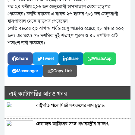
গত ২৪ ঘণ্টায় ২২৬ জন ডেঙ্গুরোগী হাসপাতাল থেকে ছাড়পত্র
পেয়েছেন। চলতি বছরের এ যাবত ২৬ হাজার ৭৮১ জন ডেঙ্গুরোগী
হাসপাতাল থেকে ছাড়পত্র পেয়েছেন।
চলতি বছরের ২৩ আগস্ট পর্যন্ত ডেঙ্গু আক্রান্ত হয়েছে ২৮ হাজার ২০২
জন। এর মধ্যে ৫৯ দশমিক দুই শতাংশ পুরুষ ও ৪০ দশমিক আট
শতাংশ নারী রয়েছেন।
Share
Tweet
Share
WhatsApp
Messenger
Copy Link
এই ক্যাটাগরির আরও খবর
রাষ্ট্রপতি পদে মির্জা ফখরুলের নাম চূড়ান্ত
হেফাজত আমিরের সঙ্গে প্রধানমন্ত্রীর সাক্ষাৎ