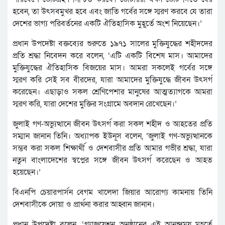
হবেন, তা উৎসবমুখর হবে এবং জাতি গর্বের সঙ্গে স্মরণ করবে যে তারা
দেশের ভাগ্য পরিবর্তনের একটি ঐতিহাসিক মুহূর্তে অংশ নিয়েছেন।’
প্রধান উপদেষ্টা বক্তব্যের শুরুতে ১৯৭১ সালের মুক্তিযুদ্ধের শহীদদের
প্রতি শ্রদ্ধা নিবেদন করে বলেন, ‘এটি একটি বিশেষ মাস। আমাদের
মুক্তিযুদ্ধের ঐতিহাসিক বিজয়ের মাস। আমরা সকলেই গর্বের সঙ্গে
স্মরণ করি সেই সব বীরদের, যারা আমাদের মুক্তিযুদ্ধে জীবন উৎসর্গ
করেছেন। এছাড়াও সকল শ্রেণিপেশার মানুষের আত্মত্যাগকে আমরা
স্মরণ করি, যারা দেশের মুক্তির সংগ্রামে অবদান রেখেছেন।’
জুলাই গণ-অভ্যুত্থানে জীবন উৎসর্গ করা সকল শহীদ ও আহতের প্রতি
সম্মান জানান তিনি। অধ্যাপক ইউনূস বলেন, ‘জুলাই গণ-অভ্যুত্থানকে
সম্ভব করা সকল শিক্ষার্থী ও দেশবাসীর প্রতি আমার গভীর শ্রদ্ধা, যারা
নতুন বাংলাদেশের স্বপ্নের সঙ্গে জীবন উৎসর্গ করেছেন ও আহত
হয়েছেন।’
বিএনপি চেয়ারপার্সন বেগম খালেদা জিয়ার আরোগ্য কামনায় তিনি
দেশবাসীকে দোয়া ও প্রার্থনা করার আহ্বান জানান।
প্রধান উপদেষ্টা বলেন, ‘গ্র্যাজুয়েশন অনুষ্ঠানের এই আনন্দময় মুহূর্তে