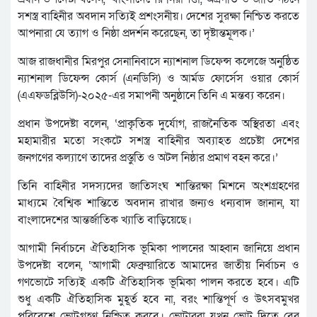
সশস্ত্র বাহিনীর অবদান সত্যিই প্রশংসনীয়। দেশের সুরক্ষা নিশ্চিত করতে
আপনারা যে ত্যাগ ও নিষ্ঠা প্রদর্শন করেছেন, তা দৃষ্টান্তমূলক।’
আজ রাজধানীর মিরপুর সেনানিবাসে ন্যাশনাল ডিফেন্স কলেজে অনুষ্ঠিত
ন্যাশনাল ডিফেন্স কোর্স (এনডিসি) ও আর্মড ফোর্সেস ওয়ার কোর্স
(এএফডব্লিউসি)-২০২৫-এর সমাপনী অনুষ্ঠানে তিনি এ মন্তব্য করেন।
প্রধান উপদেষ্টা বলেন, ‘প্রাকৃতিক দুর্যোগ, রাজনৈতিক অস্থিরতা এবং
মহামারীর মতো সংকটে সশস্ত্র বাহিনীর অব্যাহত প্রচেষ্টা দেশের
জনগণের কল্যাণে তাদের প্রস্তুতি ও অটল নিষ্ঠার প্রমাণ বহন করে।’
তিনি বাহিনীর সদস্যদের জাতিসংঘ শান্তিরক্ষা মিশনে অংশগ্রহণের
মাধ্যমে বৈশ্বিক শান্তিতে অবদান রাখার জন্যও ধন্যবাদ জানান, যা
বাংলাদেশের আন্তর্জাতিক খ্যাতি বাড়িয়েছে।
আগামী নির্বাচনে ঐতিহাসিক ভূমিকা পালনের আহ্বান জানিয়ে প্রধান
উপদেষ্টা বলেন, ‘আগামী ফেব্রুয়ারিতে আমাদের জাতীয় নির্বাচন ও
গণভোটে সত্যিই একটি ঐতিহাসিক ভূমিকা পালন করতে হবে। এটি
শুধু একটি ঐতিহাসিক মুহূর্ত হবে না, বরং শান্তিপূর্ণ ও উৎসবমুখর
পরিবেশে ভোটগ্রহণ নিশ্চিত করবে। ভোটাররা যখন ভোট দিতে বের