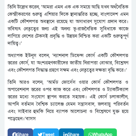
তিনি উল্লেখ করেন, ‘আমরা এমন এক এক সময়ে আছি যখন অর্থনৈতিক
কেন্দ্রীকরণের গুরুত্ব এশিয়ার দিকে স্থানান্তরিত হচ্ছে, বাংলাদেশ এমন
একটি কৌশলগত অবস্থানে রয়েছে যা অসাধারণ সুযোগ প্রদান করে।
ভবিষ্যৎ নেতৃত্বের জন্য এই অনন্য ভূ-রাজনৈতিক সুবিধাকে কাজে
লাগিয়ে দেশের টেকসই প্রবৃদ্ধি ও উন্নয়ন নিশ্চিত করা একটি গুরুত্বপূর্ণ
দায়িত্ব।’
অধ্যাপক ইউনূস বলেন, ‘ন্যাশনাল ডিফেন্স কোর্স একটি কৌশলগত
স্তরের কোর্স, যা অংশগ্রহণকারীদের জাতীয় নিরাপত্তা বোঝার, বিশ্লেষণ
এবং কৌশলগত সিদ্ধান্ত গ্রহণে সক্ষম এবং নেতৃত্বের দক্ষতা বৃদ্ধি করে।’
তিনি আরও বলেন, ‘আর্মড ফোর্সেস ওয়ার কোর্স কৌশলগত ও
অপারেশনাল স্তরের ওপর কাজ করে এবং কৌশলগত ও ট্যাকটিক্যাল
স্তরের মধ্যে সংযোগ স্থাপন করতে সহায়ক। এই কোর্স চলাকালীন,
আপনি বর্তমান বৈশ্বিক চ্যালেঞ্জ যেমন সন্ত্রাসবাদ, জলবায়ু পরিবর্তন
এবং সাইবার হুমকি নিয়ে ব্যাপক আলোচনা ও বিশ্লেষণে যুক্ত হয়ে
পড়েছেন।’বাসস
Share
Tweet
Share
WhatsApp