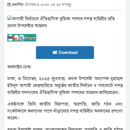
প্রকাশিত
ডিসেম্বর ৩, ২০২৫, ০৪:২৩ অপরাহ্ণ
📸 Download
অনলাইন ডেস্ক:
ঢাকা, ৩ ডিসেম্বর, ২০২৫ (বুধবার): প্রধান উপদেষ্টা অধ্যাপক মুহাম্মদ
ইউনূস আগামী ফেব্রুয়ারিতে অনুষ্ঠেয় জাতীয় নির্বাচন ও গণভোটে সশস্ত্র
বাহিনীর সদস্যদের ঐতিহাসিক ভূমিকা পালনের আহ্বান জানিয়েছেন।
একইসঙ্গে তিনি জাতীয় নিরাপত্তা, অগ্রগতি, জাতি গঠন এবং
সংকটকালে জনগণের পাশে দাঁড়ানোয় সশস্ত্র বাহিনীর অবদানের প্রশংসা
করেন।
প্রধান উপদেষ্টা বলেন, ‘বাংলাদেশের নিরাপত্তা, অগ্রগতি ও জাতি গঠনে