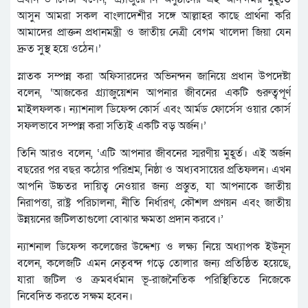
আসুন আমরা সকল বাংলাদেশীর সঙ্গে আল্লাহর কাছে প্রার্থনা করি
আমাদের প্রাক্তন প্রধানমন্ত্রী ও জাতীয় নেত্রী বেগম খালেদা জিয়া যেন
দ্রুত সুস্থ হয়ে ওঠেন।’
স্নাতক সম্পন্ন করা অফিসারদের অভিনন্দন জানিয়ে প্রধান উপদেষ্টা
বলেন, ‘আজকের গ্র্যাজুয়েশন আপনার জীবনের একটি গুরুত্বপূর্ণ
মাইলফলক। ন্যাশনাল ডিফেন্স কোর্স এবং আর্মড ফোর্সেস ওয়ার কোর্স
সফলভাবে সম্পন্ন করা সত্যিই একটি বড় অর্জন।’
তিনি আরও বলেন, ‘এটি আপনার জীবনের স্মরণীয় মুহূর্ত। এই অর্জন
বছরের পর বছর কঠোর পরিশ্রম, নিষ্ঠা ও অধ্যবসায়ের প্রতিফলন। এখন
আপনি উচ্চতর দায়িত্ব নেওয়ার জন্য প্রস্তুত, যা আপনাকে জাতীয়
নিরাপত্তা, রাষ্ট্র পরিচালনা, নীতি নির্ধারণ, কৌশল প্রণয়ন এবং জাতীয়
উন্নয়নের জটিলতাগুলো বোঝার ক্ষমতা প্রদান করবে।’
ন্যাশনাল ডিফেন্স কলেজের উদ্দেশ্য ও লক্ষ্য নিয়ে অধ্যাপক ইউনূস
বলেন, কলেজটি এমন নেতৃবন্দ গড়ে তোলার জন্য প্রতিষ্ঠিত হয়েছে,
যারা জটিল ও ক্রমবর্ধমান ভূ-রাজনৈতিক পরিস্থিতিতে নিজেকে
নিবেদিত করতে সক্ষম হবেন।