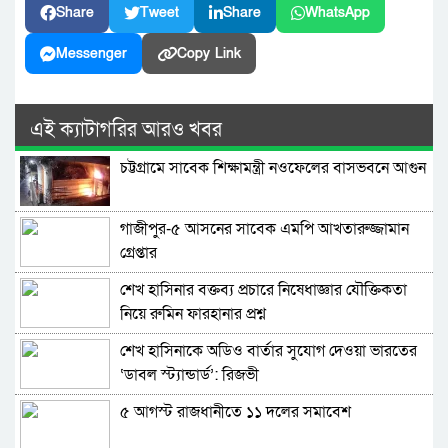
Share
Tweet
Share
WhatsApp
Messenger
Copy Link
এই ক্যাটাগরির আরও খবর
চট্টগ্রামে সাবেক শিক্ষামন্ত্রী নওফেলের বাসভবনে আগুন
গাজীপুর-৫ আসনের সাবেক এমপি আখতারুজ্জামান
গ্রেপ্তার
শেখ হাসিনার বক্তব্য প্রচারে নিষেধাজ্ঞার যৌক্তিকতা
নিয়ে রুমিন ফারহানার প্রশ্ন
শেখ হাসিনাকে অডিও বার্তার সুযোগ দেওয়া ভারতের
‘ডাবল স্ট্যান্ডার্ড’: রিজভী
৫ আগস্ট রাজধানীতে ১১ দলের সমাবেশ