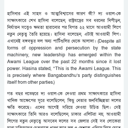
হাসিনার এই সাহস ও আত্মবিশ্বাসের কারণ কী? দ্য ওয়াল-কে
সাক্ষাৎকারে শেখ হাসিনা বলেছেন, রাষ্ট্রযন্ত্রের সব ধরনের নিপীড়ন,
নির্যাতন সত্ত্বেও ক্ষমতা হারানোর পর বিগত ২২ মাসে আওয়ামী লিগে
নতুন নেতৃত্ব তৈরি হয়েছে। হাসিনা বলেছেন, এটাই আওয়ামী লিগ।
এখানেই বঙ্গবন্ধুর দল অন্য পার্টিগুলির থেকে আলাদা। (Despite all
forms of oppression and persecution by the state
machinery, new leadership has emerged within the
Awami League over the past 22 months since it lost
power. Hasina stated, “This is the Awami League. This
is precisely where Bangabandhu’s party distinguishes
itself from other parties.)
গত বছর নভেম্বরে দ্য ওয়াল-কে দেওয়া প্রথম সাক্ষাৎকারে হাসিনা
খানিক আক্ষেপের সুরে বলেছিলেন, কিছু নেতার জনবিচ্ছিন্নতা দলের
ক্ষতি করেছে। এদের আগেই সরিয়ে দেওয়া উচিত ছিল। সেই
সাক্ষাৎকারে তিনি আরও বলেছিলেন, ঢাকার এলিটরা নয়, আওয়ামী
লিগের নতুন নেতৃত্বে আসবেন দলের সব জেলার সেই সব লোকেরা