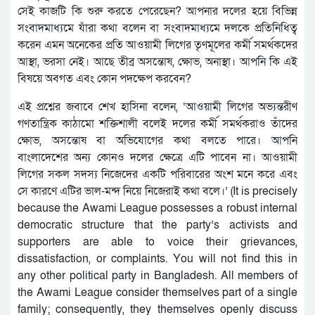
সেই কাজটি কি শুরু করতে পেরেছেন? আপনার দলের হয়ে বিভিন্ন
সংবাদমাধ্যমে যাঁরা কথা বলেন বা সংবাদমাধ্যমে দলকে প্রতিনিধিত্ব
করেন এমন অনেকের প্রতি আওয়ামী লিগের তৃণমূলের কর্মী সমর্থকদের
আস্থা, ভরসা নেই। আছে তীব্র অসন্তোষ, ক্ষোভ, অনাস্থা। আপনি কি এই
বিষয়ে অবগত এবং কোন পদক্ষেপ করবেন?
এই প্রশ্নের জবাবে শেখ হাসিনা বলেন, ‘আওয়ামী লিগের অভ্যন্তরীণ
গণতান্ত্রিক কাঠামো শক্তিশালী বলেই দলের কর্মী সমর্থকরাও তাঁদের
ক্ষোভ, অসন্তোষ বা অভিযোগের কথা বলতে পারে। আপনি
বাংলাদেশের অন্য কোনও দলের ক্ষেত্রে এটি পাবেন না। আওয়ামী
লিগের সকল সদস্য নিজেদের একটি পরিবারের অংশ মনে করে এবং
সে কারণে এটির ভাল-মন্দ নিয়ে নিজেরাই কথা বলে।’ (It is precisely
because the Awami League possesses a robust internal
democratic structure that the party’s activists and
supporters are able to voice their grievances,
dissatisfaction, or complaints. You will not find this in
any other political party in Bangladesh. All members of
the Awami League consider themselves part of a single
family; consequently, they themselves openly discuss