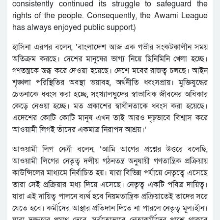
consistently continued its struggle to safeguard the
rights of the people. Consequently, the Awami League
has always enjoyed public support.)
হাসিনা এরপর বলেন, ‘বাংলাদেশ আজ এক গভীর সংকটকালীন সময়
অতিক্রম করছে। দেশের মানুষের ভাগ্য নিয়ে ছিনিমিনি খেলা হচ্ছে।
গণতন্ত্রকে স্তব্ধ করে দেওয়া হয়েছে। দেশে মবের রাজত্ব চলছে। আইন
শৃঙ্খলা পরিস্থিতির অবস্থা ভয়াবহ, অর্থনীতি ধ্বংসপ্রায়। মুক্তিযুদ্ধের
চেতনাকে ধ্বংস করা হচ্ছে, সংখ্যালঘুদের স্বাভাবিক জীবনের অধিকার
কেড়ে নেওয়া হচ্ছে। মত প্রকাশের স্বাধীনতাকে ধ্বংস করা হয়েছে।
এদেশের কোটি কোটি মানুষ এখন তাই আরও দৃঢ়ভাবে বিশ্বাস করে
আওয়ামী লিগই তাঁদের একমাত্র নিরাপদ আশ্রয়।’
আওয়ামী লিগ নেত্রী বলেন, ‘আমি আগের প্রশ্নের উত্তরে বলেছি,
আওয়ামী লিগের নেতৃত্ব দলীয় গঠনতন্ত্র অনুযায়ী গণতান্ত্রিক প্রক্রিয়ায়
কাউন্সিলের মাধ্যমে নির্বাচিত হয়। যারা বিভিন্ন পর্যায়ে নেতৃত্বে এসেছে
তারা সেই প্রক্রিয়ার মধ্য দিয়ে এসেছে। নেতৃত্ব একটি পবিত্র দায়িত্ব।
যারা এই দায়িত্ব পালনে ব্যর্থ হবে নিয়মতান্ত্রিক প্রক্রিয়াতেই তাদের সরে
যেতে হবে। কর্মীদের আস্থার প্রতিদান দিতে না পারলে নেতৃত্ব মূল্যহীন।