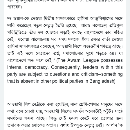
যারা মুক্তিযুদ্ধের চেতনাকে ধারণ করে দল ও দেশকে এগিয়ে নিয়ে যেতে
পারবেন।
দ্য ওয়াল-কে দেওয়া দ্বিতীয় সাক্ষাৎকারে হাসিনা আত্মবিশ্বাসের সঙ্গে
দাবি করেছেন, নতুন নেতৃত্ব তৈরি হয়েছে। আরও বলেছেন, প্রতিকূল
পরিস্থিতিতে তাঁর দল যেভাবে লড়াই করছে বাংলাদেশে তার নজির
নেই। ঘরোয়া আলোচনায় সব সময় দলকে ঐক্য রক্ষার বার্তা দেওয়া
হাসিনা সাক্ষাৎকারে বলেছেন, ‘আওয়ামী লিগে অভ্যন্তরীণ গণতন্ত্র আছে।
তাই এই দলে নেতাদের প্রশ্ন, সমালোচনার মুখে পড়তে হয়। যা
বাংলাদেশে অন্য দলে নেই।’ (The Awami League possesses
internal democracy. Consequently, leaders within this
party are subject to questions and criticism—something
that is absent in other political parties in Bangladesh)
আওয়ামী লিগ নেত্রীকে বলা হয়েছিল, নানা শ্রেণি-পেশার মানুষের সঙ্গে
কথা বলে বোঝা যায়, আওয়ামী লিগের সমর্থন অনেকটাই অটুট। মাঠে
সমর্থনের ফসল আছে। কিন্তু সেই ফসল কেটে ঘরে তোলার জন্য
তদারক করার লোকের অভাব। অর্থাৎ উপযুক্ত নেতৃত্ব নেই। আপনি কি