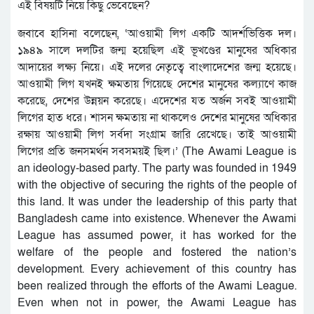
এই বিষয়টি নিয়ে কিছু ভেবেছেন?
জবাবে হাসিনা বলেছেন, ‘আওয়ামী লিগ একটি আদর্শভিত্তিক দল।
১৯৪৯ সালে দলটির জন্ম হয়েছিল এই ভূখণ্ডের মানুষের অধিকার
আদায়ের লক্ষ্য নিয়ে। এই দলের নেতৃত্বে বাংলাদেশের জন্ম হয়েছে।
আওয়ামী লিগ যখনই ক্ষমতায় গিয়েছে দেশের মানুষের কল্যাণে কাজ
করেছে, দেশের উন্নয়ন করেছে। এদেশের যত অর্জন সবই আওয়ামী
লিগের হাত ধরে। শাসন ক্ষমতায় না থাকলেও দেশের মানুষের অধিকার
রক্ষায় আওয়ামী লিগ সর্বদা সংগ্রাম জারি রেখেছে। তাই আওয়ামী
লিগের প্রতি জনসমর্থন সবসময়ই ছিল।’ (The Awami League is
an ideology-based party. The party was founded in 1949
with the objective of securing the rights of the people of
this land. It was under the leadership of this party that
Bangladesh came into existence. Whenever the Awami
League has assumed power, it has worked for the
welfare of the people and fostered the nation’s
development. Every achievement of this country has
been realized through the efforts of the Awami League.
Even when not in power, the Awami League has