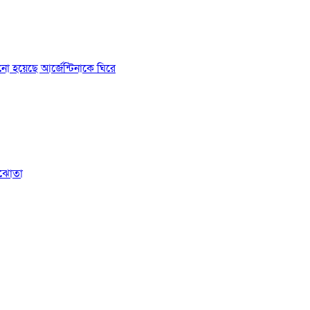
ানো হয়েছে আর্জেন্টিনাকে ঘিরে
সমঝোতা