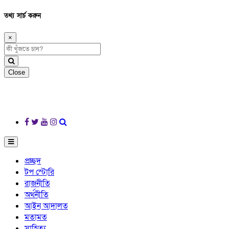
তথ্য সার্চ করুন
×
Close
প্রচ্ছদ
টপ স্টোরি
রাজনীতি
অর্থনীতি
আইন আদালত
মতামত
সাহিত্য