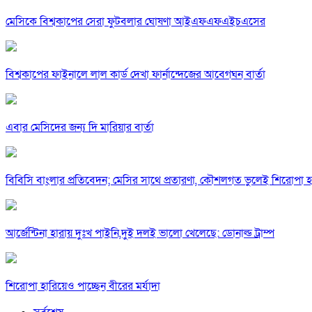
মেসিকে বিশ্বকাপের সেরা ফুটবলার ঘোষণা আইএফএফএইচএসের
বিশ্বকাপের ফাইনালে লাল কার্ড দেখা ফার্নান্দেজের আবেগঘন বার্তা
এবার মেসিদের জন্য দি মারিয়ার বার্তা
বিবিসি বাংলার প্রতিবেদন; মেসির সাথে প্রতারণা, কৌশলগত ভুলেই শিরোপা হা
আর্জেন্টিনা হারায় দুঃখ পাইনি,দুই দলই ভালো খেলেছে: ডোনাল্ড ট্রাম্প
শিরোপা হারিয়েও পাচ্ছেন বীরের মর্যাদা