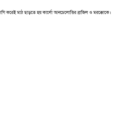
ভাগি করেই মাঠ ছাড়তে হয় কার্লো আনচেলোত্তির ব্রাজিল ও মরক্কোকে।