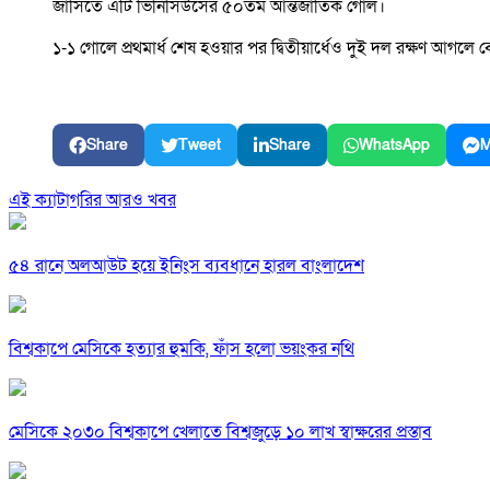
জার্সিতে এটি ভিনিসিউসের ৫০তম আন্তর্জাতিক গোল।
১-১ গোলে প্রথমার্ধ শেষ হওয়ার পর দ্বিতীয়ার্ধেও দুই দল রক্ষণ আগল
Share
Tweet
Share
WhatsApp
M
এই ক্যাটাগরির আরও খবর
৫৪ রানে অলআউট হয়ে ইনিংস ব্যবধানে হারল বাংলাদেশ
বিশ্বকাপে মেসিকে হত্যার হুমকি, ফাঁস হলো ভয়ংকর নথি
মেসিকে ২০৩০ বিশ্বকাপে খেলাতে বিশ্বজুড়ে ১০ লাখ স্বাক্ষরের প্রস্তাব