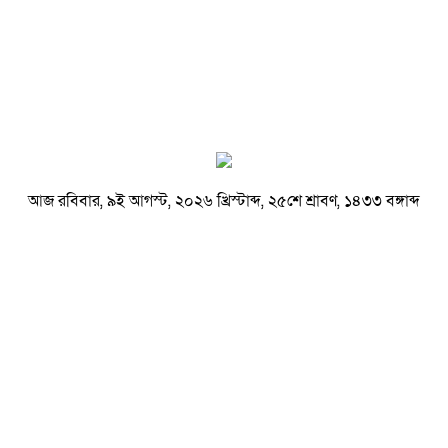
আজ রবিবার, ৯ই আগস্ট, ২০২৬ খ্রিস্টাব্দ, ২৫শে শ্রাবণ, ১৪৩৩ বঙ্গাব্দ