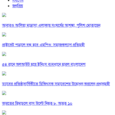
সর্বশেষ
জনপ্রিয়
আবারও আলিয়া মাদ্রাসা এলাকায় সংঘর্ষের আশঙ্কা, পুলিশ মোতায়েন
প্রাইভেট পড়ালে বন্ধ হবে এমপিও: সমাজকল্যাণ প্রতিমন্ত্রী
৫৪ রানে অলআউট হয়ে ইনিংস ব্যবধানে হারল বাংলাদেশ
ড্যাবের প্রতিষ্ঠাবার্ষিকীতে চিকিৎসক সমাবেশের উদ্বোধন করলেন প্রধানমন্ত্রী
ভারতের হিমাচলে বাস উল্টে নিহত ৮, আহত ১০