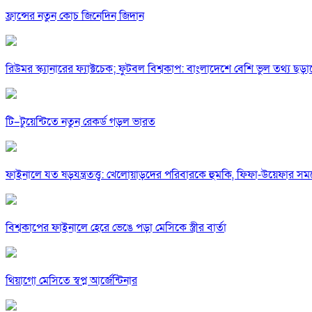
ফ্রান্সের নতুন কোচ জিনেদিন জিদান
রিউমর স্ক্যানারের ফ্যাক্টচেক; ফুটবল বিশ্বকাপ: বাংলাদেশে বেশি ভুল তথ্য ছড়
টি–টুয়েন্টিতে নতুন রেকর্ড গড়ল ভারত
ফাইনালে যত ষড়যন্ত্রতত্ত্ব: খেলোয়াড়দের পরিবারকে হুমকি, ফিফা-উয়েফার 
বিশ্বকাপের ফাইনালে হেরে ভেঙে পড়া মেসিকে স্ত্রীর বার্তা
থিয়াগো মেসিতে স্বপ্ন আর্জেন্টিনার