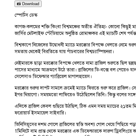
📸 Download
স্পোর্টস ডেস্ক
কাগজ-কলমের শক্তি কিংবা বিশ্বমঞ্চের অতীত ঐতিহ্য- কোনো কিছুই মাঠ
জার্সির মেটলাইফ স্টেডিয়ামে অনুষ্ঠিত রোমাঞ্চকর এই ম্যাচটি শেষ পর্য
বিশ্বকাপে নিজেদের উদ্বোধনী ম্যাচে মরক্কোর বিপক্ষে খেলতে নেমে শ
সমতায় থেকেই বিরতিতে যায় পাঁচবারের বিশ্বচ্যাম্পিয়নরা।
নেইমারকে ছাড়া মরক্কোর বিপক্ষে খেলতে নামা ব্রাজিল শুরুতে ছিল ছন
পাসের মাধ্যমে আক্রমণে উঠে তারা। ব্রাজিলের ডি-বক্সে বল পেয়েও যান 
সেলেসাও ডিফেন্ডার গ্যাব্রিয়েল মাগালহায়েস।
মরক্কোর শুরুর দাপট সামলে ক্রমেই ম্যাচে ফিরতে শুরু করে ব্রাজিল
ইগর থিয়াগো। সময়মতো লাফিয়েও উঠেছিলেন তিনি। কিন্তু বলের সঙ্গে
এদিকে ব্রাজিল কেবল গুছিয়ে উঠছিল, ঠিক এমন সময় ম্যাচের ২১তম মিনি
ফরোয়ার্ড ইসমায়েল সাইবারি।
ভিনিসিয়ূসের দশম গোলে ব্রাজিলের স্বস্তি অবশ্য গোল খেয়ে পিছিয়ে পড়
1মিনিটে বাম প্রান্ত থেকে মরক্কোর এক ডিফেন্ডারকে দারুণ ড্রিবলিংয়