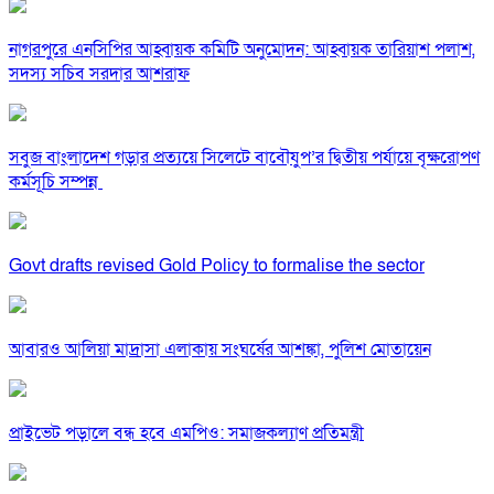
নাগরপুরে এনসিপির আহ্বায়ক কমিটি অনুমোদন: আহ্বায়ক তারিয়াশ পলাশ,
সদস্য সচিব সরদার আশরাফ
সবুজ বাংলাদেশ গড়ার প্রত্যয়ে সিলেটে বাবৌযুপ’র দ্বিতীয় পর্যায়ে বৃক্ষরোপণ
কর্মসূচি সম্পন্ন
Govt drafts revised Gold Policy to formalise the sector
আবারও আলিয়া মাদ্রাসা এলাকায় সংঘর্ষের আশঙ্কা, পুলিশ মোতায়েন
প্রাইভেট পড়ালে বন্ধ হবে এমপিও: সমাজকল্যাণ প্রতিমন্ত্রী