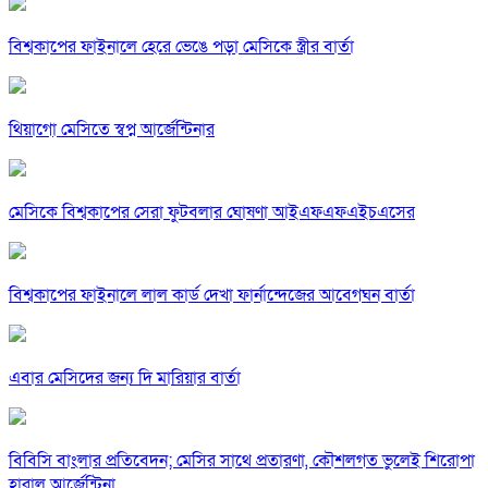
বিশ্বকাপের ফাইনালে হেরে ভেঙে পড়া মেসিকে স্ত্রীর বার্তা
থিয়াগো মেসিতে স্বপ্ন আর্জেন্টিনার
মেসিকে বিশ্বকাপের সেরা ফুটবলার ঘোষণা আইএফএফএইচএসের
বিশ্বকাপের ফাইনালে লাল কার্ড দেখা ফার্নান্দেজের আবেগঘন বার্তা
এবার মেসিদের জন্য দি মারিয়ার বার্তা
বিবিসি বাংলার প্রতিবেদন; মেসির সাথে প্রতারণা, কৌশলগত ভুলেই শিরোপা
হারাল আর্জেন্টিনা