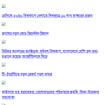
মেসিকে ২০৩০ বিশ্বকাপে খেলাতে বিশ্বজুড়ে ১০ লাখ স্বাক্ষরের প্রস্তাব
ফ্রান্সের নতুন কোচ জিনেদিন জিদান
রিউমর স্ক্যানারের ফ্যাক্টচেক; ফুটবল বিশ্বকাপ: বাংলাদেশে বেশি ভুল তথ্য
ছড়ানো হয়েছে আর্জেন্টিনাকে ঘিরে
টি–টুয়েন্টিতে নতুন রেকর্ড গড়ল ভারত
ফাইনালে যত ষড়যন্ত্রতত্ত্ব: খেলোয়াড়দের পরিবারকে হুমকি, ফিফা-উয়েফার
সমঝোতা