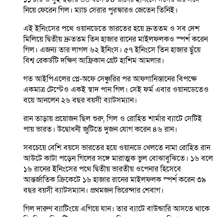
নিয়ে ফেরেন গিল। ম্যাচ সেরার পুরস্কারও জেতেন তিনিই।
এই ইনিংসের পথে ওয়ানডেতে ভারতের হয়ে দ্রুততম ও সব দেশ
মিলিয়ে দ্বিতীয় দ্রুততম তিন হাজার রানের মাইলফলকও স্পর্শ করেন
গিল। এজন্য তার লাগল ৬২ ইনিংস। ৫৭ ইনিংসে তিন হাজার ছুঁয়ে
বিশ্ব রেকর্ডটি দক্ষিণ আফ্রিকান গ্রেট হাশিম আমলার।
গত আইপিএলের প্লে-অফে সেঞ্চুরির পর আফগানিস্তানের বিপক্ষে
একমাত্র টেস্টেও একই স্বাদ পান গিল। সেই ফর্ম এবার ওয়ানডেতেও
বয়ে আনলেন ২৬ বছর বয়সী ব্যাটসম্যান।
রান তাড়ায় প্রয়োজন ছিল শুরু, গিল ও রোহিত শার্মার ব্যাটে সেটিই
পায় ভারত। উদ্বোধনী জুটিতে দুজন যোগ করেন ৪৬ রান।
সবচেয়ে বেশি বয়সে ভারতের হয়ে ওয়ানডে খেলতে নামা রোহিত রান
আউটে কাটা পড়েন গিলের সঙ্গে মারাত্মক ভুল বোঝাবুঝিতে। ১৬ বলে
১৬ রানের ইনিংসের পথে দ্বিতীয় ভারতীয় ওপেনার হিসেবে
আন্তর্জাতিক ক্রিকেটে ১৬ হাজার রানের মাইলফলক স্পর্শ করেন ৩৯
বছর বয়সী ব্যাটসম্যান। প্রথমজন ভিরেন্দার শেবাগ।
গিল দারুণ ব্যাটিংয়ে এগিয়ে যান। তার ব্যাটে বাউন্ডারি আসতে থাকে