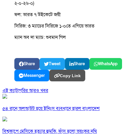
২-০-২৬-০)
ফল: ভারত ৭ উইকেটে জয়ী
সিরিজ: ৩ ম্যাচের সিরিজে ১-০তে এগিয়ে ভারত
ম্যান অব দা ম্যাচ: শুবমান গিল
Share
Tweet
Share
WhatsApp
Messenger
Copy Link
এই ক্যাটাগরির আরও খবর
৫৪ রানে অলআউট হয়ে ইনিংস ব্যবধানে হারল বাংলাদেশ
বিশ্বকাপে মেসিকে হত্যার হুমকি, ফাঁস হলো ভয়ংকর নথি