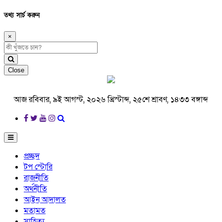
তথ্য সার্চ করুন
×
Close
আজ রবিবার, ৯ই আগস্ট, ২০২৬ খ্রিস্টাব্দ, ২৫শে শ্রাবণ, ১৪৩৩ বঙ্গাব্দ
প্রচ্ছদ
টপ স্টোরি
রাজনীতি
অর্থনীতি
আইন আদালত
মতামত
সাহিত্য