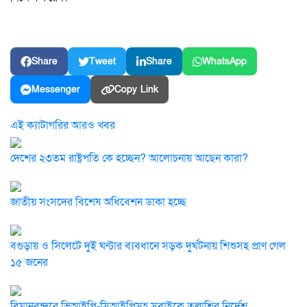
Share
Tweet
Share
WhatsApp
Messenger
Copy Link
এই ক্যাটাগরির আরও খবর
দেশের ২৩তম রাষ্ট্রপতি কে হচ্ছেন? আলোচনায় আছেন কারা?
জাতীয় সংসদের বিশেষ অধিবেশন ডাকা হচ্ছে
বগুড়ায় ও সিলেটে দুই ঘণ্টার ব্যবধানে সড়ক দুর্ঘটনায় শিশুসহ প্রাণ গেল
১৫ জনের
বিমানবন্দরে ভিআইপি-সিআইপিসহ সবাইকে তল্লাশির নির্দেশ