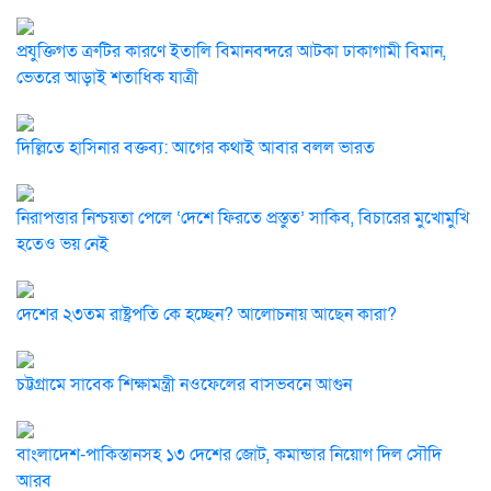
প্রযুক্তিগত ত্রুটির কারণে ইতালি বিমানবন্দরে আটকা ঢাকাগামী বিমান,
ভেতরে আড়াই শতাধিক যাত্রী
দিল্লিতে হাসিনার বক্তব্য: আগের কথাই আবার বলল ভারত
নিরাপত্তার নিশ্চয়তা পেলে ‘দেশে ফিরতে প্রস্তুত’ সাকিব, বিচারের মুখোমুখি
হতেও ভয় নেই
দেশের ২৩তম রাষ্ট্রপতি কে হচ্ছেন? আলোচনায় আছেন কারা?
চট্টগ্রামে সাবেক শিক্ষামন্ত্রী নওফেলের বাসভবনে আগুন
বাংলাদেশ-পাকিস্তানসহ ১৩ দেশের জোট, কমান্ডার নিয়োগ দিল সৌদি
আরব