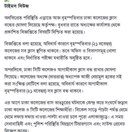
টাইমস নিউজ
অনভিপ্রেত পরিস্থিতি এড়াতে আজ বৃহস্পতিবার ঢাকা কলেজের ক্লাস
বন্ধের ঘোষণা দিয়েছে কর্তৃপক্ষ। বুধবার রাতে অধ্যক্ষের কার্যালয় থেকে
প্রকাশিত বিজ্ঞপ্তিতে বিষয়টি নিশ্চিত করা হয়েছে।
বিজ্ঞপ্তিতে বলা হয়েছে, অনিবার্য কারণে বৃহস্পতিবার (২১ নভেম্বর)
কলেজের সব ক্লাস স্থগিত থাকবে। তবে অফিস ও বিভাগসমূহ খোলা
থাকবে এবং নির্ধারিত পরীক্ষা যথারীতি অনুষ্ঠিত হবে।
অপরদিকে, ঢাকা সিটি কলেজও আগামীকাল ক্লাস বন্ধ রাখার ঘোষণা
দিয়েছে। কলেজের অধ্যক্ষ (ভারপ্রাপ্ত) অধ্যাপক কাজী নেয়ামুল হকের সই
করা সংক্ষিপ্ত নোটিশে বলা হয়েছে, অনিবার্য কারণে আগামীকাল
বৃহস্পতিবার (২১ নভেম্বর) সব ক্লাস বন্ধ থাকবে।
এর আগে ঢাকা কলেজের বাস ভাঙচুরের ঘটনাকে কেন্দ্র করে সংঘর্ষে জড়ান
ঢাকা কলেজ ও সিটি কলেজের শিক্ষার্থীরা। বিকেল সাড়ে পাঁচটা পর্যন্ত থেমে
থেমে দফায় দফায় ধাওয়া-পাল্টা ধাওয়া চলে পুরো এলাকাজুড়ে। এ সময়
সেনাবাহিনী এবং পুলিশ পরিস্থিতি নিয়ন্ত্রণে টিয়ারগ্যাস এবং সাউন্ড গ্রেনেড
নিক্ষেপ করেন।