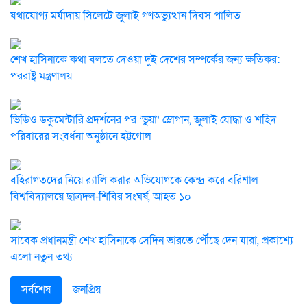
যথাযোগ্য মর্যাদায় সিলেটে জুলাই গণঅভ্যুত্থান দিবস পালিত
শেখ হাসিনাকে কথা বলতে দেওয়া দুই দেশের সম্পর্কের জন্য ক্ষতিকর:
পররাষ্ট্র মন্ত্রণালয়
ভিডিও ডকুমেন্টারি প্রদর্শনের পর ‘ভুয়া’ স্লোগান, জুলাই যোদ্ধা ও শহিদ
পরিবারের সংবর্ধনা অনুষ্ঠানে হট্টগোল
বহিরাগতদের নিয়ে র‍্যালি করার অভিযোগকে কেন্দ্র করে বরিশাল
বিশ্ববিদ্যালয়ে ছাত্রদল-শিবির সংঘর্ষ, আহত ১০
সাবেক প্রধানমন্ত্রী শেখ হাসিনাকে সেদিন ভারতে পৌঁছে দেন যারা, প্রকাশ্যে
এলো নতুন তথ্য
সর্বশেষ
জনপ্রিয়