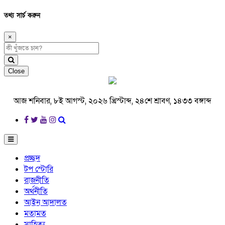
তথ্য সার্চ করুন
×
Close
আজ শনিবার, ৮ই আগস্ট, ২০২৬ খ্রিস্টাব্দ, ২৪শে শ্রাবণ, ১৪৩৩ বঙ্গাব্দ
প্রচ্ছদ
টপ স্টোরি
রাজনীতি
অর্থনীতি
আইন আদালত
মতামত
সাহিত্য