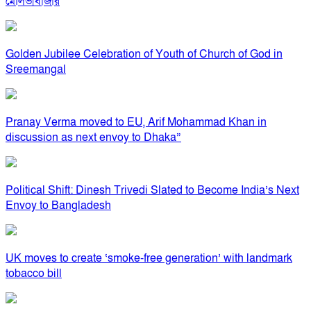
মৌলভীবাজার
Golden Jubilee Celebration of Youth of Church of God in
Sreemangal
Pranay Verma moved to EU, Arif Mohammad Khan in
discussion as next envoy to Dhaka”
Political Shift: Dinesh Trivedi Slated to Become India’s Next
Envoy to Bangladesh
UK moves to create ‘smoke-free generation’ with landmark
tobacco bill