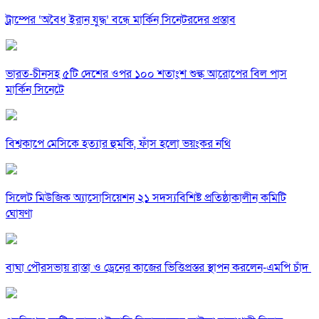
ট্রাম্পের ‘অবৈধ ইরান যুদ্ধ’ বন্ধে মার্কিন সিনেটরদের প্রস্তাব
ভারত-চীনসহ ৫টি দেশের ওপর ১০০ শতাংশ শুল্ক আরোপের বিল পাস
মার্কিন সিনেটে
বিশ্বকাপে মেসিকে হত্যার হুমকি, ফাঁস হলো ভয়ংকর নথি
সিলেট মিউজিক অ্যাসোসিয়েশন ২১ সদস্যবিশিষ্ট প্রতিষ্ঠাকালীন কমিটি
ঘোষণা
বাঘা পৌরসভায় রাস্তা ও ড্রেনের কাজের ভিত্তিপ্রস্তর স্থাপন করলেন-এমপি চাঁদ