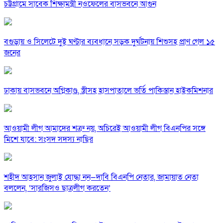
চট্টগ্রামে সাবেক শিক্ষামন্ত্রী নওফেলের বাসভবনে আগুন
বগুড়ায় ও সিলেটে দুই ঘণ্টার ব্যবধানে সড়ক দুর্ঘটনায় শিশুসহ প্রাণ গেল ১৫
জনের
ঢাকায় বাসভবনে অগ্নিকাণ্ড, স্ত্রীসহ হাসপাতালে ভর্তি পাকিস্তান হাইকমিশনার
আওয়ামী লীগ আমাদের শত্রু নয়, অচিরেই আওয়ামী লীগ বিএনপির সঙ্গে
মিশে যাবে: সংসদ সদস্য নাছির
শহীদ আহসান জুলাই যোদ্ধা নন—দাবি বিএনপি নেতার, জামায়াত নেতা
বললেন, ‘সারজিসও ছাত্রলীগ করতেন’