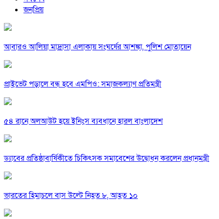
জনপ্রিয়
আবারও আলিয়া মাদ্রাসা এলাকায় সংঘর্ষের আশঙ্কা, পুলিশ মোতায়েন
প্রাইভেট পড়ালে বন্ধ হবে এমপিও: সমাজকল্যাণ প্রতিমন্ত্রী
৫৪ রানে অলআউট হয়ে ইনিংস ব্যবধানে হারল বাংলাদেশ
ড্যাবের প্রতিষ্ঠাবার্ষিকীতে চিকিৎসক সমাবেশের উদ্বোধন করলেন প্রধানমন্ত্রী
ভারতের হিমাচলে বাস উল্টে নিহত ৮, আহত ১০