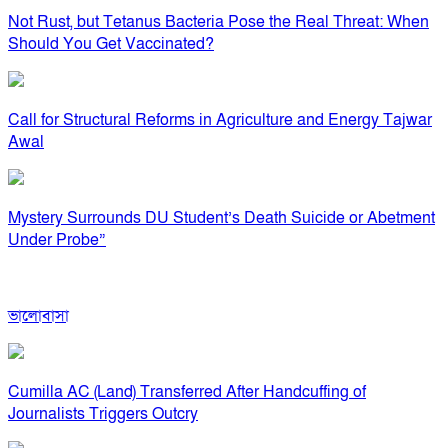
Not Rust, but Tetanus Bacteria Pose the Real Threat: When
Should You Get Vaccinated?
Call for Structural Reforms in Agriculture and Energy Tajwar
Awal
Mystery Surrounds DU Student’s Death Suicide or Abetment
Under Probe”
ভালোবাসা
Cumilla AC (Land) Transferred After Handcuffing of
Journalists Triggers Outcry