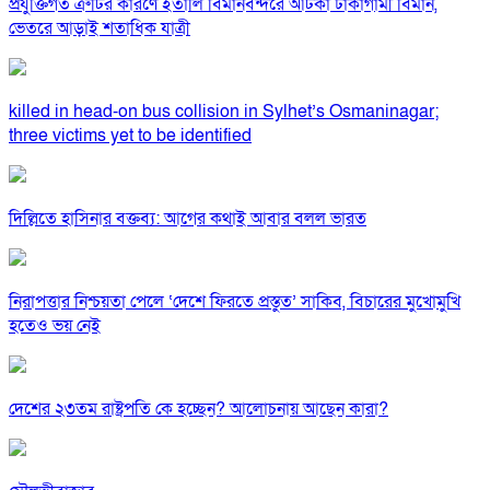
প্রযুক্তিগত ত্রুটির কারণে ইতালি বিমানবন্দরে আটকা ঢাকাগামী বিমান,
ভেতরে আড়াই শতাধিক যাত্রী
killed in head-on bus collision in Sylhet’s Osmaninagar;
three victims yet to be identified
দিল্লিতে হাসিনার বক্তব্য: আগের কথাই আবার বলল ভারত
নিরাপত্তার নিশ্চয়তা পেলে ‘দেশে ফিরতে প্রস্তুত’ সাকিব, বিচারের মুখোমুখি
হতেও ভয় নেই
দেশের ২৩তম রাষ্ট্রপতি কে হচ্ছেন? আলোচনায় আছেন কারা?