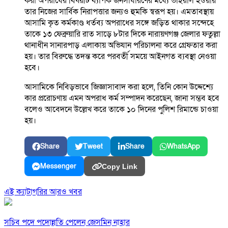
করা অপরাধের বিষয়টি ব্যাপক জনসাধারণের মধ্যে ভাইরাল হওয়ায়
তার নিজের সার্বিক নিরাপত্তার জন্যও হুমকি স্বরূপ হয়। এমতাবস্থায়
আসামি কৃত কর্মকাণ্ড ধর্তব্য অপরাধের সঙ্গে জড়িত থাকার সন্দেহে
তাকে ১৩ ফেব্রুয়ারি রাত সাড়ে ৮টার দিকে নারায়ণগঞ্জ জেলার ফতুল্লা
থানাধীন সানারপাড় এলাকায় অভিযান পরিচালনা করে গ্রেফতার করা
হয়। তার বিরুদ্ধে তদন্ত করে পরবর্তী সময়ে আইনগত ব্যবস্থা নেওয়া
হবে।
আসামিকে নিবিড়ভাবে জিজ্ঞাসাবাদ করা হলে, তিনি কোন উদ্দেশ্যে
কার প্ররোচণায় এমন অপরাধ কর্ম সম্পাদন করেছেন, জানা সম্ভব হবে
বলেও আবেদনে উল্লেখ করে তাকে ১০ দিনের পুলিশ রিমান্ডে চাওয়া
হয়।
Share
Tweet
Share
WhatsApp
Messenger
Copy Link
এই ক্যাটাগরির আরও খবর
সচিব পদে পদোন্নতি পেলেন জেসমিন নাহার