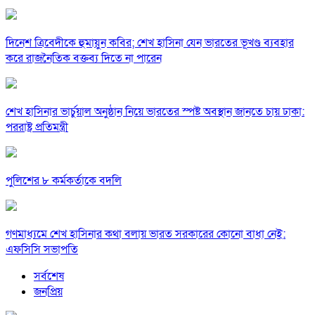
দিনেশ ত্রিবেদীকে হুমায়ুন কবির; শেখ হাসিনা যেন ভারতের ভূখণ্ড ব্যবহার
করে রাজনৈতিক বক্তব্য দিতে না পারেন
শেখ হাসিনার ভার্চুয়াল অনুষ্ঠান নিয়ে ভারতের স্পষ্ট অবস্থান জানতে চায় ঢাকা:
পররাষ্ট্র প্রতিমন্ত্রী
পুলিশের ৮ কর্মকর্তাকে বদলি
গণমাধ্যমে শেখ হাসিনার কথা বলায় ভারত সরকারের কোনো বাধা নেই:
এফসিসি সভাপতি
সর্বশেষ
জনপ্রিয়