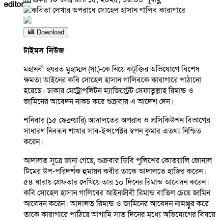
editor
Download
টাইমস নিউজ
মহানবী হযরত মুহাম্মদ (সা.)-কে নিয়ে কটূক্তির অভিযোগে বিশেষ
ক্ষমতা আইনের কবি সোহেল হাসান গালিবকে কারাগারে পাঠানো
হয়েছে। ঢাকার মেট্রোপলিটন ম্যাজিস্ট্রেট সেফাতুল্লাহ রিমান্ড ও
জামিনের আবেদন নাকচ করে শুক্রবার এ আদেশ দেন।
শনিবার (১৫ ফেব্রুয়ারি) আদালতের অপরাধ ও প্রসিকিউশন বিভাগের
সাধারণ নিবন্ধন শাখার সাব-ইন্সপেক্টর স্বপন কুমার এতথ্য নিশ্চিত
করেন।
আদালত সূত্রে জানা গেছে, শুক্রবার ডিবি পুলিশের কোতয়ালি জোনাল
টিমের উপ-পরিদর্শক হুমায়ন কবীর তাকে আদালতে হাজির করেন।
৫৪ ধারায় গ্রেফতার দেখিয়ে তার ১০ দিনের রিমান্ড আবেদন করেন।
কবি সোহেল হাসান গালিবের আইনজীবী রিমান্ড বাতিল চেয়ে জামিন
আবেদন করেন। আদালত রিমান্ড ও জামিনের আবেদন নামঞ্জুর করে
তাকে কারাগারে পাঠিয়ে আগামি সাত দিনের মধ্যে অভিযোগের বিষয়ে