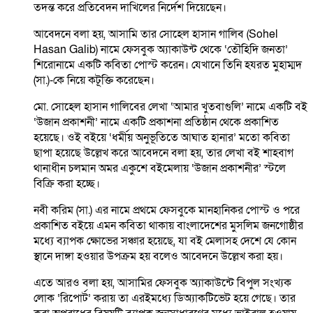
তদন্ত করে প্রতিবেদন দাখিলের নির্দেশ দিয়েছেন।
আবেদনে বলা হয়, আসামি তার সোহেল হাসান গালিব (Sohel
Hasan Galib) নামে ফেসবুক অ্যাকাউন্ট থেকে ‘তৌহিদি জনতা’
শিরোনামে একটি কবিতা পোস্ট করেন। যেখানে তিনি হযরত মুহাম্মদ
(সা.)-কে নিয়ে কটূক্তি করেছেন।
মো. সোহেল হাসান গালিবের লেখা ‘আমার খুতবাগুলি’ নামে একটি বই
‘উজান প্রকাশনী’ নামে একটি প্রকাশনা প্রতিষ্ঠান থেকে প্রকাশিত
হয়েছে। ওই বইয়ে ‘ধর্মীয় অনুভূতিতে আঘাত হানার’ মতো কবিতা
ছাপা হয়েছে উল্লেখ করে আবেদনে বলা হয়, তার লেখা বই শাহবাগ
থানাধীন চলমান অমর একুশে বইমেলায় ‘উজান প্রকাশনীর’ স্টলে
বিক্রি করা হচ্ছে।
নবী করিম (সা.) এর নামে প্রথমে ফেসবুকে মানহানিকর পোস্ট ও পরে
প্রকাশিত বইয়ে এমন কবিতা থাকায় বাংলাদেশের মুসলিম জনগোষ্ঠীর
মধ্যে ব্যাপক ক্ষোভের সঞ্চার হয়েছে, যা বই মেলাসহ দেশে যে কোন
স্থানে দাঙ্গা হওয়ার উপক্রম হয় বলেও আবেদনে উল্লেখ করা হয়।
এতে আরও বলা হয়, আসামির ফেসবুক অ্যাকাউন্টে বিপুল সংখ্যক
লোক ‘রিপোর্ট’ করায় তা এরইমধ্যে ডিঅ্যাকটিভেট হয়ে গেছে। তার