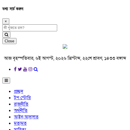
তথ্য সার্চ করুন
×
Close
আজ বৃহস্পতিবার, ৬ই আগস্ট, ২০২৬ খ্রিস্টাব্দ, ২২শে শ্রাবণ, ১৪৩৩ বঙ্গাব্দ
প্রচ্ছদ
টপ স্টোরি
রাজনীতি
অর্থনীতি
আইন আদালত
মতামত
সাহিত্য