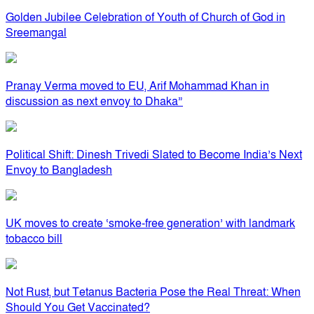
Golden Jubilee Celebration of Youth of Church of God in
Sreemangal
Pranay Verma moved to EU, Arif Mohammad Khan in
discussion as next envoy to Dhaka”
Political Shift: Dinesh Trivedi Slated to Become India’s Next
Envoy to Bangladesh
UK moves to create ‘smoke-free generation’ with landmark
tobacco bill
Not Rust, but Tetanus Bacteria Pose the Real Threat: When
Should You Get Vaccinated?