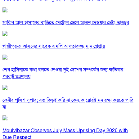
সাকিব আল হাসানের বাড়িতে পেট্রোল ঢেলে আগুন দেওয়ার চেষ্টা, ভাঙচুর
গাজীপুর-৫ আসনের সাবেক এমপি আখতারুজ্জামান গ্রেপ্তার
শেখ হাসিনাকে কথা বলতে দেওয়া দুই দেশের সম্পর্কের জন্য ক্ষতিকর:
পররাষ্ট্র মন্ত্রণালয়
ফেনীর পুলিশ সুপার; যত কিছুই করি না কেন, কারোরই মন রক্ষা করতে পারি
না
Moulvibazar Observes July Mass Uprising Day 2026 with
Due Respect