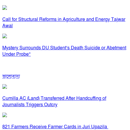
Call for Structural Reforms in Agriculture and Energy Tajwar
Awal
Mystery Surrounds DU Student’s Death Suicide or Abetment
Under Probe”
ভালোবাসা
Cumilla AC (Land) Transferred After Handcuffing of
Journalists Triggers Outcry
821 Farmers Receive Farmer Cards in Juri Upazila