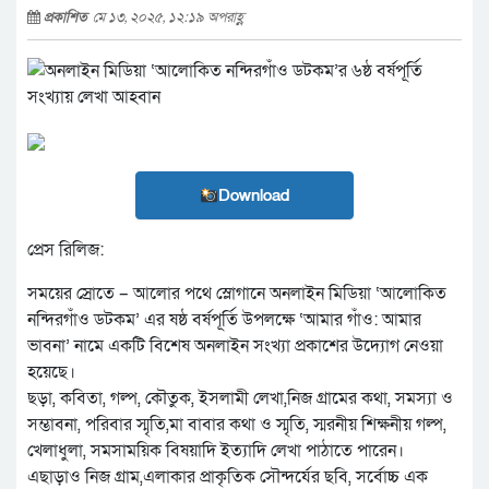
প্রকাশিত
মে ১৩, ২০২৫, ১২:১৯ অপরাহ্ণ
Download
প্রেস রিলিজ:
সময়ের স্রোতে – আলোর পথে স্লোগানে অনলাইন মিডিয়া ‘আলোকিত
নন্দিরগাঁও ডটকম’ এর ষষ্ঠ বর্ষপূর্তি উপলক্ষে ‘আমার গাঁও: আমার
ভাবনা’ নামে একটি বিশেষ অনলাইন সংখ্যা প্রকাশের উদ্যোগ নেওয়া
হয়েছে।
ছড়া, কবিতা, গল্প, কৌতুক, ইসলামী লেখা,নিজ গ্রামের কথা, সমস্যা ও
সম্ভাবনা, পরিবার স্মৃতি,মা বাবার কথা ও স্মৃতি, স্মরনীয় শিক্ষনীয় গল্প,
খেলাধুলা, সমসাময়িক বিষয়াদি ইত্যাদি লেখা পাঠাতে পারেন।
এছাড়াও নিজ গ্রাম,এলাকার প্রাকৃতিক সৌন্দর্যের ছবি, সর্বোচ্চ এক