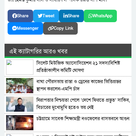
Share
Tweet
Share
WhatsApp
Messenger
Copy Link
এই ক্যাটাগরির আরও খবর
সিলেট মিউজিক অ্যাসোসিয়েশন ২১ সদস্যবিশিষ্ট
প্রতিষ্ঠাকালীন কমিটি ঘোষণা
বাঘা পৌরসভায় রাস্তা ও ড্রেনের কাজের ভিত্তিপ্রস্তর
স্থাপন করলেন-এমপি চাঁদ
নিরাপত্তার নিশ্চয়তা পেলে ‘দেশে ফিরতে প্রস্তুত’ সাকিব,
বিচারের মুখোমুখি হতেও ভয় নেই
চট্টগ্রামে সাবেক শিক্ষামন্ত্রী নওফেলের বাসভবনে আগুন