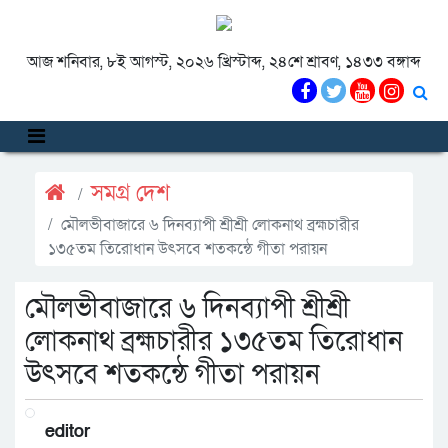
আজ শনিবার, ৮ই আগস্ট, ২০২৬ খ্রিস্টাব্দ, ২৪শে শ্রাবণ, ১৪৩৩ বঙ্গাব্দ
সমগ্র দেশ
মৌলভীবাজারে ৬ দিনব্যাপী শ্রীশ্রী লোকনাথ ব্রহ্মচারীর
১৩৫তম তিরোধান উৎসবে শতকন্ঠে গীতা পরায়ন
মৌলভীবাজারে ৬ দিনব্যাপী শ্রীশ্রী
লোকনাথ ব্রহ্মচারীর ১৩৫তম তিরোধান
উৎসবে শতকন্ঠে গীতা পরায়ন
editor