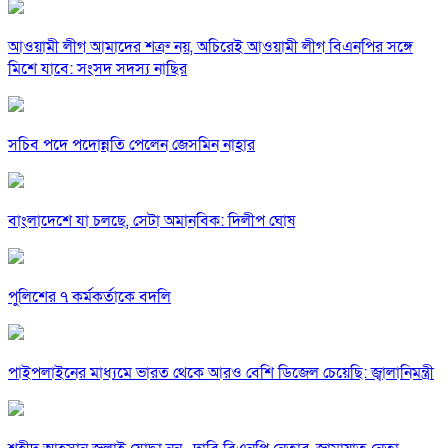
আওয়ামী লীগ আমাদের শত্রু নয়, অচিরেই আওয়ামী লীগ বিএনপির সঙ্গে
মিশে যাবে: সংসদ সদস্য নাছির
সচিব পদে পদোন্নতি পেলেন জেসমিন নাহার
বাংলাদেশে যা চলছে, সেটা অমানবিক: দিলীপ ঘোষ
পুলিশের ৭ কর্মকর্তাকে বদলি
পাইপলাইনের মাধ্যমে ভারত থেকে আরও বেশি ডিজেল চেয়েছি: জ্বালানিমন্ত্রী