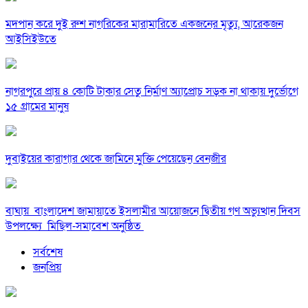
মদপান করে দুই রুশ নাগরিকের মারামারিতে একজনের মৃত্যু, আরেকজন
আইসিইউতে
নাগরপুরে প্রায় ৪ কোটি টাকার সেতু নির্মাণ অ্যাপ্রোচ সড়ক না থাকায় দুর্ভোগে
১৫ গ্রামের মানুষ
দুবাইয়ের কারাগার থেকে জামিনে মুক্তি পেয়েছেন বেনজীর
বাঘায় বাংলাদেশ জামায়াতে ইসলামীর আয়োজনে দ্বিতীয় গণ অভ্যুত্থান দিবস
উপলক্ষ্যে মিছিল-সমাবেশ অনুষ্ঠিত
সর্বশেষ
জনপ্রিয়