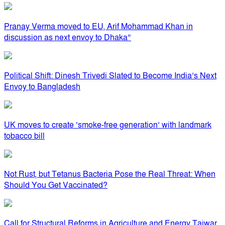
Pranay Verma moved to EU, Arif Mohammad Khan in
discussion as next envoy to Dhaka”
Political Shift: Dinesh Trivedi Slated to Become India’s Next
Envoy to Bangladesh
UK moves to create ‘smoke-free generation’ with landmark
tobacco bill
Not Rust, but Tetanus Bacteria Pose the Real Threat: When
Should You Get Vaccinated?
Call for Structural Reforms in Agriculture and Energy Tajwar