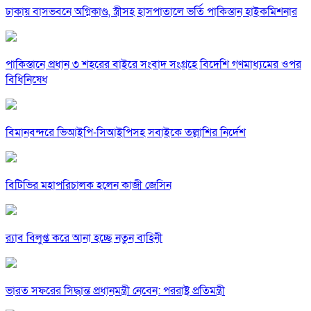
ঢাকায় বাসভবনে অগ্নিকাণ্ড, স্ত্রীসহ হাসপাতালে ভর্তি পাকিস্তান হাইকমিশনার
পাকিস্তানে প্রধান ৩ শহরের বাইরে সংবাদ সংগ্রহে বিদেশি গণমাধ্যমের ওপর
বিধিনিষেধ
বিমানবন্দরে ভিআইপি-সিআইপিসহ সবাইকে তল্লাশির নির্দেশ
বিটিভির মহাপরিচালক হলেন কাজী জেসিন
র‍্যাব বিলুপ্ত করে আনা হচ্ছে নতুন বাহিনী
ভারত সফরের সিদ্ধান্ত প্রধানমন্ত্রী নেবেন: পররাষ্ট্র প্রতিমন্ত্রী