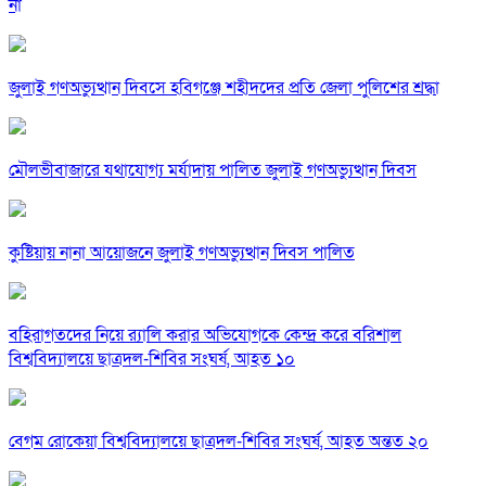
না
জুলাই গণঅভ্যুত্থান দিবসে হবিগঞ্জে শহীদদের প্রতি জেলা পুলিশের শ্রদ্ধা
মৌলভীবাজারে যথাযোগ্য মর্যাদায় পালিত জুলাই গণঅভ্যুত্থান দিবস
কুষ্টিয়ায় নানা আয়োজনে জুলাই গণঅভ্যুত্থান দিবস পালিত
বহিরাগতদের নিয়ে র‍্যালি করার অভিযোগকে কেন্দ্র করে বরিশাল
বিশ্ববিদ্যালয়ে ছাত্রদল-শিবির সংঘর্ষ, আহত ১০
বেগম রোকেয়া বিশ্ববিদ্যালয়ে ছাত্রদল-শিবির সংঘর্ষ, আহত অন্তত ২০