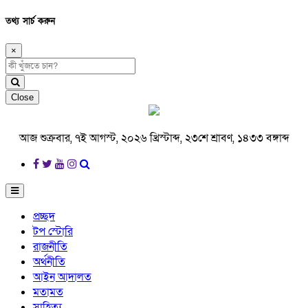
তথ্য সার্চ করুন
×
Close
আজ শুক্রবার, ৭ই আগস্ট, ২০২৬ খ্রিস্টাব্দ, ২৩শে শ্রাবণ, ১৪৩৩ বঙ্গাব্দ
প্রচ্ছদ
টপ স্টোরি
রাজনীতি
অর্থনীতি
আইন আদালত
মতামত
সাহিত্য