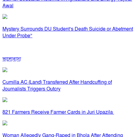
Awal
Mystery Surrounds DU Student’s Death Suicide or Abetment
Under Probe”
ভালোবাসা
Cumilla AC (Land) Transferred After Handcuffing of
Journalists Triggers Outcry
821 Farmers Receive Farmer Cards in Juri Upazila
Woman Allegedly Gang-Raped in Bhola After Attending