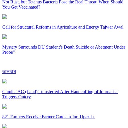
Not Rust, but Tetanus Bacteria Pose the Real Threat: When Should
You Get Vaccinated?
Call for Structural Reforms in Agriculture and Energy Tajwar Awal
Mystery Surrounds DU Student’s Death Suicide or Abetment Under
Probe”
ভালোবাসা
Cumilla AC (Land) Transferred After Handcuffing of Journalists
Triggers Outcry
821 Farmers Receive Farmer Cards in Juri Upazila