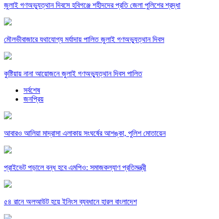
জুলাই গণঅভ্যুত্থান দিবসে হবিগঞ্জে শহীদদের প্রতি জেলা পুলিশের শ্রদ্ধা
মৌলভীবাজারে যথাযোগ্য মর্যাদায় পালিত জুলাই গণঅভ্যুত্থান দিবস
কুষ্টিয়ায় নানা আয়োজনে জুলাই গণঅভ্যুত্থান দিবস পালিত
সর্বশেষ
জনপ্রিয়
আবারও আলিয়া মাদ্রাসা এলাকায় সংঘর্ষের আশঙ্কা, পুলিশ মোতায়েন
প্রাইভেট পড়ালে বন্ধ হবে এমপিও: সমাজকল্যাণ প্রতিমন্ত্রী
৫৪ রানে অলআউট হয়ে ইনিংস ব্যবধানে হারল বাংলাদেশ