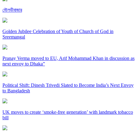
মৌলভীবাজার
Golden Jubilee Celebration of Youth of Church of God in
Sreemangal
Pranay Verma moved to EU, Arif Mohammad Khan in discussion as
next envoy to Dhaka”
Political Shift: Dinesh Trivedi Slated to Become India’s Next Envoy
to Bangladesh
UK moves to create ‘smoke-free generation’ with landmark tobacco
bill