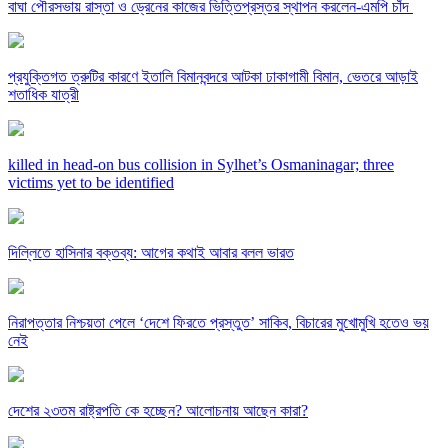
বাঘা পৌরসভায় রাস্তা ও ড্রেনের কাজের ভিত্তিপ্রস্তর স্থাপন করলেন-এমপি চাঁদ
প্রযুক্তিগত ত্রুটির কারণে ইতালি বিমানবন্দরে আটকা ঢাকাগামী বিমান, ভেতরে আড়াই
শতাধিক যাত্রী
killed in head-on bus collision in Sylhet’s Osmaninagar; three
victims yet to be identified
দিল্লিতে হাসিনার বক্তব্য: আগের কথাই আবার বলল ভারত
নিরাপত্তার নিশ্চয়তা পেলে ‘দেশে ফিরতে প্রস্তুত’ সাকিব, বিচারের মুখোমুখি হতেও ভয়
নেই
দেশের ২৩তম রাষ্ট্রপতি কে হচ্ছেন? আলোচনায় আছেন কারা?