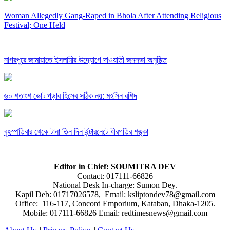
Woman Allegedly Gang-Raped in Bhola After Attending Religious
Festival; One Held
নাগরপুরে জামায়াতে ইসলামীর উদ্যোগে দাওয়াতী জনসভা অনুষ্ঠিত
৬০ শতাংশ ভোট পড়ার হিসেব সঠিক নয়: মহসিন রশিদ
বৃহস্পতিবার থেকে টানা তিন দিন ইন্টারনেটে ধীরগতির শঙ্কা
Editor in Chief: SOUMITRA DEV
Contact: 017111-66826
National Desk In-charge: Sumon Dey.
Kapil Deb: 01717026578, Email: ksliptondev78@gmail.com
Office: 116-117, Concord Emporium, Kataban, Dhaka-1205.
Mobile: 017111-66826 Email: redtimesnews@gmail.com