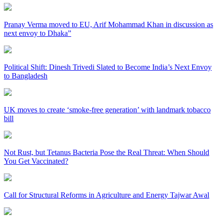
Pranay Verma moved to EU, Arif Mohammad Khan in discussion as
next envoy to Dhaka”
Political Shift: Dinesh Trivedi Slated to Become India’s Next Envoy
to Bangladesh
UK moves to create ‘smoke-free generation’ with landmark tobacco
bill
Not Rust, but Tetanus Bacteria Pose the Real Threat: When Should
You Get Vaccinated?
Call for Structural Reforms in Agriculture and Energy Tajwar Awal