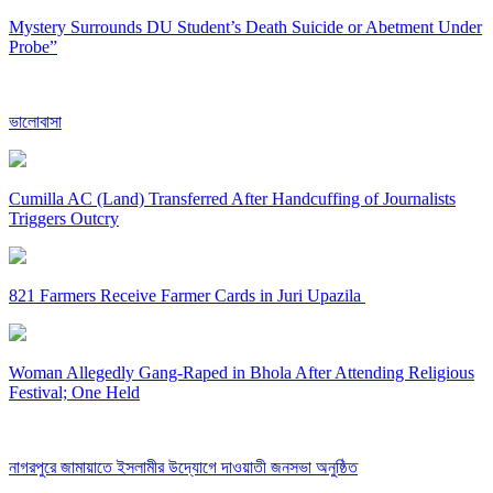
Mystery Surrounds DU Student’s Death Suicide or Abetment Under
Probe”
ভালোবাসা
Cumilla AC (Land) Transferred After Handcuffing of Journalists
Triggers Outcry
821 Farmers Receive Farmer Cards in Juri Upazila
Woman Allegedly Gang-Raped in Bhola After Attending Religious
Festival; One Held
নাগরপুরে জামায়াতে ইসলামীর উদ্যোগে দাওয়াতী জনসভা অনুষ্ঠিত