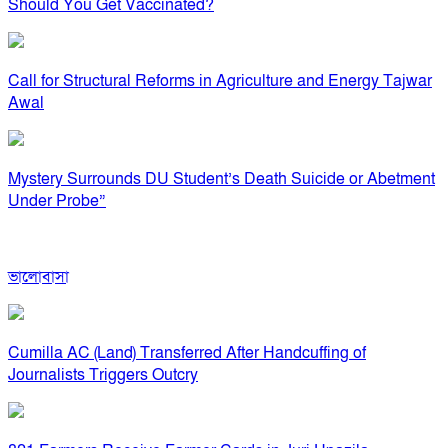
Should You Get Vaccinated?
Call for Structural Reforms in Agriculture and Energy Tajwar
Awal
Mystery Surrounds DU Student’s Death Suicide or Abetment
Under Probe”
ভালোবাসা
Cumilla AC (Land) Transferred After Handcuffing of
Journalists Triggers Outcry