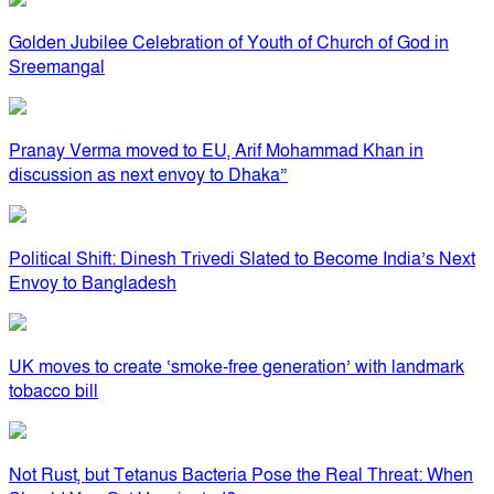
Golden Jubilee Celebration of Youth of Church of God in
Sreemangal
Pranay Verma moved to EU, Arif Mohammad Khan in
discussion as next envoy to Dhaka”
Political Shift: Dinesh Trivedi Slated to Become India’s Next
Envoy to Bangladesh
UK moves to create ‘smoke-free generation’ with landmark
tobacco bill
Not Rust, but Tetanus Bacteria Pose the Real Threat: When