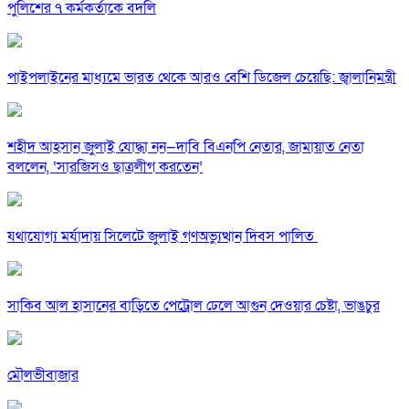
পুলিশের ৭ কর্মকর্তাকে বদলি
পাইপলাইনের মাধ্যমে ভারত থেকে আরও বেশি ডিজেল চেয়েছি: জ্বালানিমন্ত্রী
শহীদ আহসান জুলাই যোদ্ধা নন—দাবি বিএনপি নেতার, জামায়াত নেতা
বললেন, ‘সারজিসও ছাত্রলীগ করতেন’
যথাযোগ্য মর্যাদায় সিলেটে জুলাই গণঅভ্যুত্থান দিবস পালিত
সাকিব আল হাসানের বাড়িতে পেট্রোল ঢেলে আগুন দেওয়ার চেষ্টা, ভাঙচুর
মৌলভীবাজার