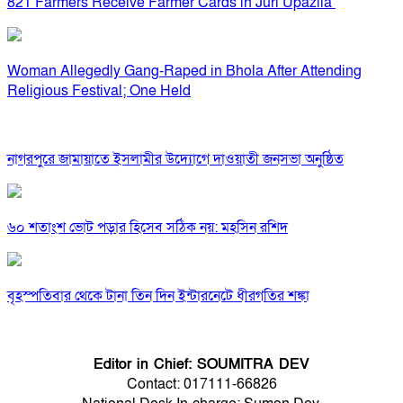
821 Farmers Receive Farmer Cards in Juri Upazila
Woman Allegedly Gang-Raped in Bhola After Attending
Religious Festival; One Held
নাগরপুরে জামায়াতে ইসলামীর উদ্যোগে দাওয়াতী জনসভা অনুষ্ঠিত
৬০ শতাংশ ভোট পড়ার হিসেব সঠিক নয়: মহসিন রশিদ
বৃহস্পতিবার থেকে টানা তিন দিন ইন্টারনেটে ধীরগতির শঙ্কা
Editor in Chief: SOUMITRA DEV
Contact: 017111-66826