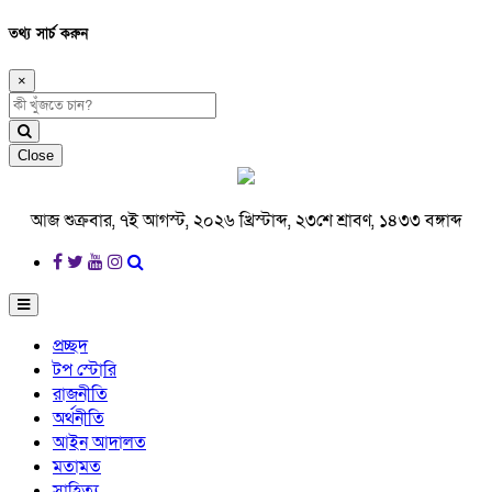
তথ্য সার্চ করুন
×
Close
আজ শুক্রবার, ৭ই আগস্ট, ২০২৬ খ্রিস্টাব্দ, ২৩শে শ্রাবণ, ১৪৩৩ বঙ্গাব্দ
প্রচ্ছদ
টপ স্টোরি
রাজনীতি
অর্থনীতি
আইন আদালত
মতামত
সাহিত্য