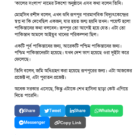
‘কালের সংলাপ’ নামের টকশো অনুষ্ঠানে এসব কথা বলেন তিনি।
মোহসিন রশীদ বলেন, এখন শুনি রূপপুর পারমাণবিক বিদ্যুৎকেন্দ্রের
স্বপ্ন না কি দেখেছিল একজন, যার হয়ত জন্ম হয়নি তখন। পয়েন্ট হলো
পাকিস্তানের কথা বলবেন। রূপপুর তো আগেই হয়ে যেত। এটা তো
পাকিস্তান আমলে আইয়ুব খানের পরিকল্পনা ছিল।
একটি পূর্ব পাকিস্তানের জন্য, আরেকটি পশ্চিম পাকিস্তানের জন্য।
পশ্চিম পাকিস্তানেরটা হয়েছে। যখন দেশ ভাগ হয়েছে ওরা দুইটা করে
ফেলেছে।
তিনি বলেন, জমি অধিগ্রহণ করা হয়েছে রূপপুরের জন্য। এটা আজকের
প্রজেক্ট না, এটা পুরাতন প্রজেক্ট।
অনেক সরকার এসেছে, কিন্তু এটাকে শেখ হাসিনা ছাড়া কেউ এগিয়ে
নিতে পারেনি।
Share
Tweet
Share
WhatsApp
Messenger
Copy Link