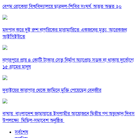
বেগম রোকেয়া বিশ্ববিদ্যালয়ে ছাত্রদল-শিবির সংঘর্ষ, আহত অন্তত ২০
মদপান করে দুই রুশ নাগরিকের মারামারিতে একজনের মৃত্যু, আরেকজন
আইসিইউতে
নাগরপুরে প্রায় ৪ কোটি টাকার সেতু নির্মাণ অ্যাপ্রোচ সড়ক না থাকায় দুর্ভোগে
১৫ গ্রামের মানুষ
দুবাইয়ের কারাগার থেকে জামিনে মুক্তি পেয়েছেন বেনজীর
বাঘায় বাংলাদেশ জামায়াতে ইসলামীর আয়োজনে দ্বিতীয় গণ অভ্যুত্থান দিবস
উপলক্ষ্যে মিছিল-সমাবেশ অনুষ্ঠিত
সর্বশেষ