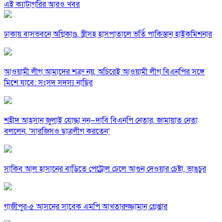
এই ক্যাটাগরির আরও খবর
ঢাকায় বাসভবনে অগ্নিকাণ্ড, স্ত্রীসহ হাসপাতালে ভর্তি পাকিস্তান হাইকমিশনার
আওয়ামী লীগ আমাদের শত্রু নয়, অচিরেই আওয়ামী লীগ বিএনপির সঙ্গে
মিশে যাবে: সংসদ সদস্য নাছির
শহীদ আহসান জুলাই যোদ্ধা নন—দাবি বিএনপি নেতার, জামায়াত নেতা
বললেন, ‘সারজিসও ছাত্রলীগ করতেন’
সাকিব আল হাসানের বাড়িতে পেট্রোল ঢেলে আগুন দেওয়ার চেষ্টা, ভাঙচুর
গাজীপুর-৫ আসনের সাবেক এমপি আখতারুজ্জামান গ্রেপ্তার