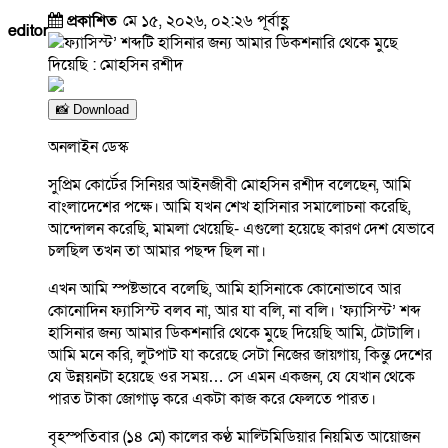
প্রকাশিত
মে ১৫, ২০২৬, ০২:২৬ পূর্বাহ্ণ
editor
📸 Download
অনলাইন ডেস্ক
সুপ্রিম কোর্টের সিনিয়র আইনজীবী মোহসিন রশীদ বলেছেন, আমি
বাংলাদেশের পক্ষে। আমি যখন শেখ হাসিনার সমালোচনা করেছি,
আন্দোলন করেছি, মামলা খেয়েছি- এগুলো হয়েছে কারণ দেশ যেভাবে
চলছিল তখন তা আমার পছন্দ ছিল না।
এখন আমি স্পষ্টভাবে বলেছি, আমি হাসিনাকে কোনোভাবে আর
কোনোদিন ফ্যাসিস্ট বলব না, আর যা বলি, না বলি। ‘ফ্যাসিস্ট’ শব্দ
হাসিনার জন্য আমার ডিকশনারি থেকে মুছে দিয়েছি আমি, টোটালি।
আমি মনে করি, লুটপাট যা করেছে সেটা নিজের জায়গায়, কিন্তু দেশের
যে উন্নয়নটা হয়েছে ওর সময়… সে এমন একজন, যে যেখান থেকে
পারত টাকা জোগাড় করে একটা কাজ করে ফেলতে পারত।
বৃহস্পতিবার (১৪ মে) কালের কণ্ঠ মাল্টিমিডিয়ার নিয়মিত আয়োজন