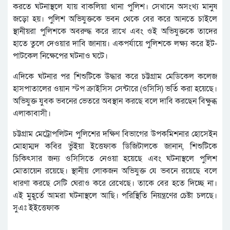
করতে ঘটনাস্থলে যায় বাকলিয়া থানা পুলিশ। সেখানে অসংখ্য মানুষ
জড়ো হয়। পুলিশ অভিযুক্তকে ভবন থেকে বের করে আনতে চাইলে
স্থানীয়রা পুলিশকে অবরুদ্ধ করে রাখে এবং ওই অভিযুক্তকে তাদের
হাতে তুলে দেওয়ার দাবি জানায়। একপর্যায়ে পুলিশকে লক্ষ্য করে ইট-
পাটকেল নিক্ষেপের ঘটনাও ঘটে।
এদিকে ঘটনার পর শিশুটিকে উদ্ধার করে চট্টগ্রাম মেডিকেল কলেজ
হাসপাতালের ওয়ান স্টপ ক্রাইসিস সেন্টারে (ওসিসি) ভর্তি করা হয়েছে।
অভিযুক্ত যুবক ভবনের ভেতরে অবস্থান করছে বলে দাবি করছেন বিক্ষুব্ধ
এলাকাবাসী।
চট্টগ্রাম মেট্রোপলিটন পুলিশের দক্ষিণ বিভাগের উপকমিশনার হোসেইন
মোহাম্মদ কবির ভুঁইয়া ইত্তেফাক ডিজিটালকে জানান, শিশুটিকে
চিকিৎসার জন্য ওসিসিতে নেওয়া হয়েছে এবং ঘটনাস্থলে পুলিশ
মোতায়েন রয়েছে। স্থানীয় লোকজন অভিযুক্ত যে ভবনে রয়েছে বলে
ধারণা করছে সেটি ঘেরাও করে রেখেছে। তাকে বের হতে দিচ্ছে না।
এই মুহূর্তে আমরা ঘটনাস্থলে আছি। পরিস্থিতি নিয়ন্ত্রণের চেষ্টা চলছে।
সুএঃ ইইত্তেফাক