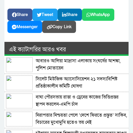
Share
Tweet
Share
WhatsApp
Messenger
Copy Link
এই ক্যাটাগরির আরও খবর
আবারও আলিয়া মাদ্রাসা এলাকায় সংঘর্ষের আশঙ্কা,
পুলিশ মোতায়েন
সিলেট মিউজিক অ্যাসোসিয়েশন ২১ সদস্যবিশিষ্ট
প্রতিষ্ঠাকালীন কমিটি ঘোষণা
বাঘা পৌরসভায় রাস্তা ও ড্রেনের কাজের ভিত্তিপ্রস্তর
স্থাপন করলেন-এমপি চাঁদ
নিরাপত্তার নিশ্চয়তা পেলে ‘দেশে ফিরতে প্রস্তুত’ সাকিব,
বিচারের মুখোমুখি হতেও ভয় নেই