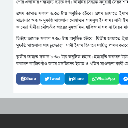
পৌর এলাকার গন্যমান্য ব্যক্তি বর্গ। কমিটির সিদ্ধান্ত অনুয়ায়ী সৈয়দ
প্রথম জামাত সকাল ৬.৩০ টায় অনুষ্ঠিত হইবে। প্রথম জামাতে ইম
মাদ্রাসার অধ্যক্ষ মুফতি মাওলানা মোহাম্মদ শামসুল ইসলাম। সানী ই
জামেয়া দ্বীনীয়া মৌলভীবাজারের মুহতামিম, হাফিজ মাওলানা সৈয়দ 
দ্বিতীয় জামাত সকাল ৭.৩০ টায় অনুষ্ঠিত হইবে। দ্বিতীয় জামাতে 
মুফতি মাওলানা শামছুজ্জোহা। সানী ইমাম হিসাবে দায়িত্ব পালন করব
তৃতীয় জামাত সকাল ৮.৩০ টায় অনুষ্ঠিত হইবে। ইমামতি করবেন টাউন
করবেন কাজিরগাঁও জামে মসজিদের ইমাম ও খতিব মাওলানা ক্বারী ম
Share
Tweet
Share
WhatsApp