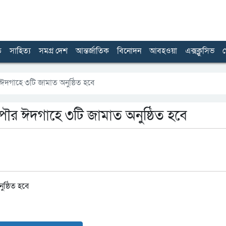
ত
সাহিত্য
সমগ্র দেশ
আন্তর্জাতিক
বিনোদন
আবহওয়া
এক্সক্লুসিভ
খ
 ঈদগাহে ৩টি জামাত অনুষ্ঠিত হবে
পৌর ঈদগাহে ৩টি জামাত অনুষ্ঠিত হবে