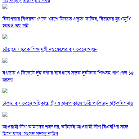
এই ক্যাটাগরির আরও খবর
নিরাপত্তার নিশ্চয়তা পেলে ‘দেশে ফিরতে প্রস্তুত’ সাকিব, বিচারের মুখোমুখি
হতেও ভয় নেই
চট্টগ্রামে সাবেক শিক্ষামন্ত্রী নওফেলের বাসভবনে আগুন
বগুড়ায় ও সিলেটে দুই ঘণ্টার ব্যবধানে সড়ক দুর্ঘটনায় শিশুসহ প্রাণ গেল ১৫
জনের
ঢাকায় বাসভবনে অগ্নিকাণ্ড, স্ত্রীসহ হাসপাতালে ভর্তি পাকিস্তান হাইকমিশনার
আওয়ামী লীগ আমাদের শত্রু নয়, অচিরেই আওয়ামী লীগ বিএনপির সঙ্গে
মিশে যাবে: সংসদ সদস্য নাছির