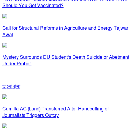
Should You Get Vaccinated?
Call for Structural Reforms in Agriculture and Energy Tajwar
Awal
Mystery Surrounds DU Student’s Death Suicide or Abetment
Under Probe”
ভালোবাসা
Cumilla AC (Land) Transferred After Handcuffing of
Journalists Triggers Outcry