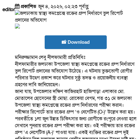
প্রকাশিত
জুন ৪, ২০২৬, ০২:২৩ পূর্বাহ্ণ
editor
📸 Download
মনিরুজ্জামান লেবু নীলফামারী প্রতিনিধিঃ
নীলফামারীর জলঢাকা উপজেলা স্বাস্থ্য কমপ্লেক্সে রক্তের গ্রুপ নির্ধারণে
ভুল রিপোর্ট প্রদানের অভিযোগ উঠেছে। এ ঘটনায় ভুক্তভোগী রোগীর
পরিবার উদ্বেগ প্রকাশ করে ঘটনার সুষ্ঠু তদন্ত ও প্রয়োজনীয় ব্যবস্থা
গ্রহণের দাবি জানিয়েছেন।
জানা যায়, উপজেলার দক্ষিণ কাজিরহাট হাজিপাড়া এলাকার মো.
মোতালেব হোসেনের স্ত্রী মোছা. রোকেয়া বেগম, গত ৩১ মে জলঢাকা
উপজেলা স্বাস্থ্য কমপ্লেক্সে রক্তের গ্রুপ নির্ধারণের পরীক্ষা করান।
পরীক্ষার রিপোর্টে তার রক্তের গ্রুপ ‘ও নেগেটিভ (O-)’ উল্লেখ করা হয়।
পরবর্তীতে ১লা জুন উন্নত চিকিৎসার জন্য রোগীকে রংপুরে নেওয়া হলে
সেখানে পুনরায় রক্তের গ্রুপ পরীক্ষা করা হয়। ওই পরীক্ষায় তার রক্তের
গ্রুপ ‘এ নেগেটিভ (A-)’ পাওয়া যায়। একই ব্যক্তির রক্তের গ্রুপ দুই