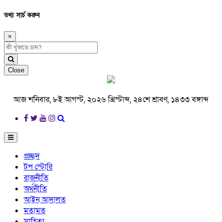
তথ্য সার্চ করুন
×
Close
আজ শনিবার, ৮ই আগস্ট, ২০২৬ খ্রিস্টাব্দ, ২৪শে শ্রাবণ, ১৪৩৩ বঙ্গাব্দ
প্রচ্ছদ
টপ স্টোরি
রাজনীতি
অর্থনীতি
আইন আদালত
মতামত
সাহিত্য