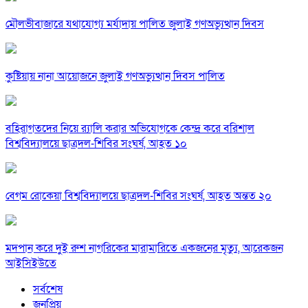
মৌলভীবাজারে যথাযোগ্য মর্যাদায় পালিত জুলাই গণঅভ্যুত্থান দিবস
কুষ্টিয়ায় নানা আয়োজনে জুলাই গণঅভ্যুত্থান দিবস পালিত
বহিরাগতদের নিয়ে র‍্যালি করার অভিযোগকে কেন্দ্র করে বরিশাল
বিশ্ববিদ্যালয়ে ছাত্রদল-শিবির সংঘর্ষ, আহত ১০
বেগম রোকেয়া বিশ্ববিদ্যালয়ে ছাত্রদল-শিবির সংঘর্ষ, আহত অন্তত ২০
মদপান করে দুই রুশ নাগরিকের মারামারিতে একজনের মৃত্যু, আরেকজন
আইসিইউতে
সর্বশেষ
জনপ্রিয়