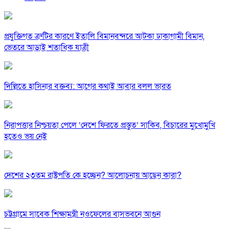
প্রযুক্তিগত ত্রুটির কারণে ইতালি বিমানবন্দরে আটকা ঢাকাগামী বিমান,
ভেতরে আড়াই শতাধিক যাত্রী
দিল্লিতে হাসিনার বক্তব্য: আগের কথাই আবার বলল ভারত
নিরাপত্তার নিশ্চয়তা পেলে ‘দেশে ফিরতে প্রস্তুত’ সাকিব, বিচারের মুখোমুখি
হতেও ভয় নেই
দেশের ২৩তম রাষ্ট্রপতি কে হচ্ছেন? আলোচনায় আছেন কারা?
চট্টগ্রামে সাবেক শিক্ষামন্ত্রী নওফেলের বাসভবনে আগুন