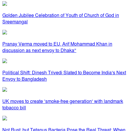
Golden Jubilee Celebration of Youth of Church of God in
Sreemangal
Pranay Verma moved to EU, Arif Mohammad Khan in
discussion as next envoy to Dhaka”
Political Shift: Dinesh Trivedi Slated to Become India’s Next
Envoy to Bangladesh
UK moves to create ‘smoke-free generation’ with landmark
tobacco bill
Not Rust, but Tetanus Bacteria Pose the Real Threat: When