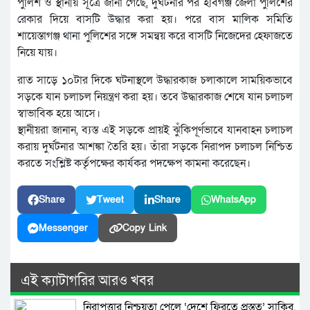
পুলিশ ও স্থানীয় সূত্রে জানা গেছে, দুর্ঘটনার পর হবিগঞ্জ জেলা পুলিশের
রেকার দিয়ে বাসটি উদ্ধার করা হয়। পরে বাস মালিক সমিতি
শায়েস্তাগঞ্জ থানা পুলিশের সঙ্গে সমন্বয় করে বাসটি নিজেদের হেফাজতে
নিয়ে যায়।
রাত সাড়ে ১০টার দিকে ঘটনাস্থলে উদ্ধারকাজ চলাকালে সাময়িকভাবে
সড়কে যান চলাচল নিয়ন্ত্রণ করা হয়। তবে উদ্ধারকাজ শেষে যান চলাচল
স্বাভাবিক হয়ে আসে।
স্থানীয়রা জানান, ব্যস্ত এই সড়কে প্রায়ই ঝুঁকিপূর্ণভাবে যানবাহন চলাচল
করায় দুর্ঘটনার আশঙ্কা তৈরি হয়। তাঁরা সড়কে নিরাপদ চলাচল নিশ্চিত
করতে সংশ্লিষ্ট কর্তৃপক্ষের কার্যকর পদক্ষেপ কামনা করেছেন।
Share
Tweet
Share
WhatsApp
Messenger
Copy Link
এই ক্যাটাগরির আরও খবর
নিরাপত্তার নিশ্চয়তা পেলে ‘দেশে ফিরতে প্রস্তুত’ সাকিব,