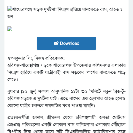
📸 Download
স্বপনকুমার সিং, নিজস্ব প্রতিবেদক:
হবিগঞ্জ-শায়েস্থাগঞ্জ সড়কে শায়েস্তাগঞ্জ উপজেলার কলিমনগর এলাকায়
নিয়ন্ত্রণ হারিয়ে একটি যাত্রীবাহী বাস সড়কের পাশের ধানক্ষেতে পড়ে
গেছে।
বুধবার (১০ জুন) সকাল আনুমানিক ১১টা ৩০ মিনিটে নতুন ব্রিজ-টু-
হবিগঞ্জ সড়কে এ দুর্ঘটনা ঘটে। এতে বাসের এক হেলপার আহত হলেও
কোনো যাত্রীর গুরুতর ক্ষয়ক্ষতির খবর পাওয়া যায়নি।
প্রত্যক্ষদর্শীরা জানান, শ্রীমঙ্গল থেকে হবিগঞ্জগামী জনতা মোটরস
(জেএম) পরিবহনের একটি লোকাল বাস কলিমনগর এলাকায় পৌঁছালে
বিপরীত দিক থেকে আসা দুটি সিএনজিচালিত অটোরিকশার সঙ্গে