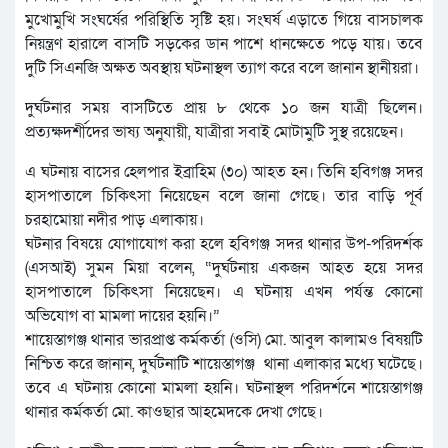
মুখোমুখি সংঘর্ষের পরিস্থিতি সৃষ্টি হয়। সংঘর্ষ এড়াতে গিয়ে বাসচালক
নিয়ন্ত্রণ হারালে বাসটি সড়কের ডান পাশে ধানক্ষেতে পড়ে যায়। তবে
দুটি সিএনজি অক্ষত অবস্থায় ঘটনাস্থল ত্যাগ করে বলে জানান স্থানীয়রা।
দুর্ঘটনার সময় বাসটিতে প্রায় ৮ থেকে ১০ জন যাত্রী ছিলেন।
প্রত্যক্ষদর্শীদের ভাষ্য অনুযায়ী, যাত্রীরা সবাই মোটামুটি সুস্থ রয়েছেন।
এ ঘটনায় বাসের হেলপার ইব্রাহিম (৩০) আহত হন। তিনি হবিগঞ্জ সদর
হাসপাতালে চিকিৎসা নিয়েছেন বলে জানা গেছে। তার বাড়ি পূর্ব
চরহামোয়া নদীর পাড় এলাকায়।
ঘটনার বিষয়ে যোগাযোগ করা হলে হবিগঞ্জ সদর থানার উপ-পরিদর্শক
(এসআই) সুমন মিয়া বলেন, “দুর্ঘটনায় একজন আহত হয়ে সদর
হাসপাতালে চিকিৎসা নিয়েছেন। এ ঘটনায় এখন পর্যন্ত কোনো
অভিযোগ বা মামলা দায়ের হয়নি।”
শায়েস্তাগঞ্জ থানার ভারপ্রাপ্ত কর্মকর্তা (ওসি) মো. আবুল কালামও বিষয়টি
নিশ্চিত করে জানান, দুর্ঘটনাটি শায়েস্তাগঞ্জ থানা এলাকার মধ্যে ঘটেছে।
তবে এ ঘটনায় কোনো মামলা হয়নি। ঘটনাস্থল পরিদর্শনে শায়েস্তাগঞ্জ
থানার কর্মকর্তা মো. কাওছার আহমেদকে দেখা গেছে।