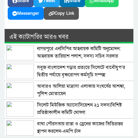
Share
Tweet
Share
WhatsApp
Messenger
Copy Link
এই ক্যাটাগরির আরও খবর
নাগরপুরে এনসিপির আহ্বায়ক কমিটি অনুমোদন:
আহ্বায়ক তারিয়াশ পলাশ, সদস্য সচিব সরদার
আশরাফ
সবুজ বাংলাদেশ গড়ার প্রত্যয়ে সিলেটে বাবৌযুপ’র
দ্বিতীয় পর্যায়ে বৃক্ষরোপণ কর্মসূচি সম্পন্ন
আবারও আলিয়া মাদ্রাসা এলাকায় সংঘর্ষের আশঙ্কা,
পুলিশ মোতায়েন
সিলেট মিউজিক অ্যাসোসিয়েশন ২১ সদস্যবিশিষ্ট
প্রতিষ্ঠাকালীন কমিটি ঘোষণা
বাঘা পৌরসভায় রাস্তা ও ড্রেনের কাজের ভিত্তিপ্রস্তর
স্থাপন করলেন-এমপি চাঁদ