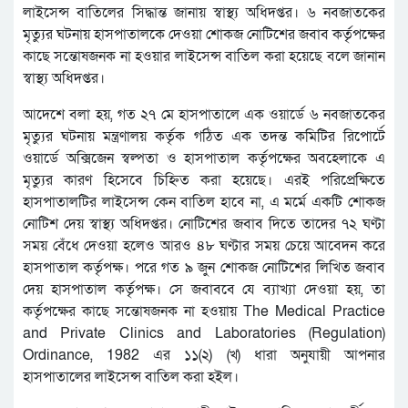
লাইসেন্স বাতিলের সিদ্ধান্ত জানায় স্বাস্থ্য অধিদপ্তর। ৬ নবজাতকের
মৃত্যুর ঘটনায় হাসপাতালকে দেওয়া শোকজ নোটিশের জবাব কর্তৃপক্ষের
কাছে সন্তোষজনক না হওয়ার লাইসেন্স বাতিল করা হয়েছে বলে জানান
স্বাস্থ্য অধিদপ্তর।
আদেশে বলা হয়, গত ২৭ মে হাসপাতালে এক ওয়ার্ডে ৬ নবজাতকের
মৃত্যুর ঘটনায় মন্ত্রণালয় কর্তৃক গঠিত এক তদন্ত কমিটির রিপোর্টে
ওয়ার্ডে অক্সিজেন স্বল্পতা ও হাসপাতাল কর্তৃপক্ষের অবহেলাকে এ
মৃত্যুর কারণ হিসেবে চিহ্নিত করা হয়েছে। এরই পরিপ্রেক্ষিতে
হাসপাতালটির লাইসেন্স কেন বাতিল হাবে না, এ মর্মে একটি শোকজ
নোটিশ দেয় স্বাস্থ্য অধিদপ্তর। নোটিশের জবাব দিতে তাদের ৭২ ঘণ্টা
সময় বেঁধে দেওয়া হলেও আরও ৪৮ ঘণ্টার সময় চেয়ে আবেদন করে
হাসপাতাল কর্তৃপক্ষ। পরে গত ৯ জুন শোকজ নোটিশের লিখিত জবাব
দেয় হাসপাতাল কর্তৃপক্ষ। সে জবাববে যে ব্যাখ্যা দেওয়া হয়, তা
কর্তৃপক্ষের কাছে সন্তোষজনক না হওয়ায় The Medical Practice
and Private Clinics and Laboratories (Regulation)
Ordinance, 1982 এর ১১(২) (খ) ধারা অনুযায়ী আপনার
হাসপাতালের লাইসেন্স বাতিল করা হইল।