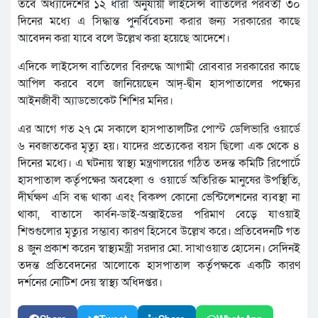
তবে অধ্যাদেশের ১২ ধারা অনুযায়ী লাইসেন্স বাতিলের পরবর্তী ৩০
দিনের মধ্যে এ সিদ্ধান্ত পুনর্বিবেচনা করার জন্য সরকারের কাছে
আবেদন করা যাবে বলে উল্লেখ করা হয়েছে আদেশে।
এদিকে লাইসেন্স বাতিলের বিরুদ্ধে আগামী রোববার সরকারের কাছে
আপিল করবে বলে জানিয়েছেন আদ্-দ্বীন হাসপাতালের পক্ষ্যের
আইনজীবী অ্যাডভোকেট শিশির মনির।
এর আগে গত ২৭ মে সকালে হাসপাতালটির পোস্ট ডেলিভারি ওয়ার্ডে
৬ নবজাতকের মৃত্যু হয়। যাদের প্রত্যেকের বয়স ছিলো এক থেকে ৪
দিনের মধ্যে। এ ঘটনায় স্বাস্থ্য মন্ত্রণালয়ের গঠিত তদন্ত কমিটি রিপোর্টে
হাসপাতাল কর্তৃপক্ষের অবহেলা ও ওয়ার্ডে অতিরিক্ত মানুষের উপস্থিতি,
দীর্ঘক্ষণ এসি বন্ধ থাকা এবং বিকল্প কোনো ভেন্টিলেশনের ব্যবস্থা না
থাকা, বাতাসে কার্বন-ডাই-অক্সাইডের পরিমাণ বেড়ে যাওয়াই
শিশুগুলোর মৃত্যুর সম্ভাব্য কারণ হিসেবে উল্লেখ করে। প্রতিবেদনটি গত
৪ জুন প্রকাশ করেন স্বাস্থ্যমন্ত্রী সরদার মো. সাখাওয়াত হোসেন। সেদিনই
তদন্ত প্রতিবেদনের আলোকে হাসপাতাল কর্তৃপক্ষকে একটি কারণ
দর্শনের নোটিশ দেয় স্বাস্থ্য অধিদপ্তর।