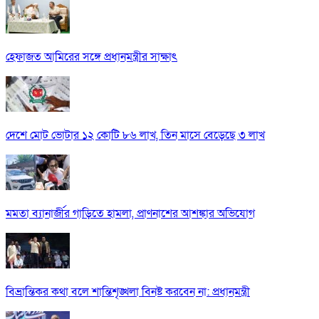
হেফাজত আমিরের সঙ্গে প্রধানমন্ত্রীর সাক্ষাৎ
দেশে মোট ভোটার ১২ কোটি ৮৬ লাখ, তিন মাসে বেড়েছে ৩ লাখ
মমতা ব্যানার্জীর গাড়িতে হামলা, প্রাণনাশের আশঙ্কার অভিযোগ
বিভ্রান্তিকর কথা বলে শান্তিশৃঙ্খলা বিনষ্ট করবেন না: প্রধানমন্ত্রী