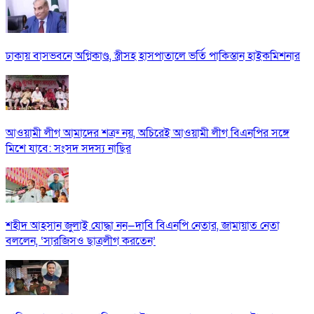
ঢাকায় বাসভবনে অগ্নিকাণ্ড, স্ত্রীসহ হাসপাতালে ভর্তি পাকিস্তান হাইকমিশনার
আওয়ামী লীগ আমাদের শত্রু নয়, অচিরেই আওয়ামী লীগ বিএনপির সঙ্গে
মিশে যাবে: সংসদ সদস্য নাছির
শহীদ আহসান জুলাই যোদ্ধা নন—দাবি বিএনপি নেতার, জামায়াত নেতা
বললেন, ‘সারজিসও ছাত্রলীগ করতেন’