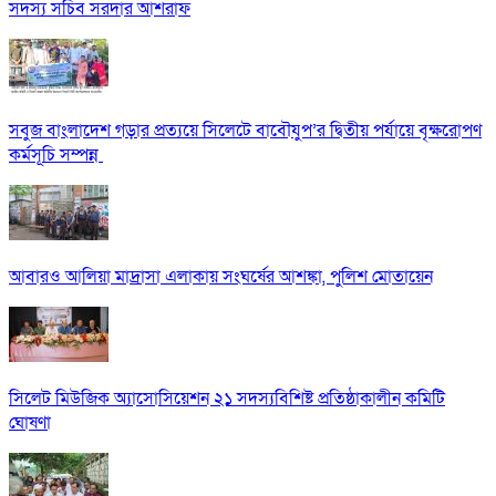
সদস্য সচিব সরদার আশরাফ
সবুজ বাংলাদেশ গড়ার প্রত্যয়ে সিলেটে বাবৌযুপ’র দ্বিতীয় পর্যায়ে বৃক্ষরোপণ
কর্মসূচি সম্পন্ন
আবারও আলিয়া মাদ্রাসা এলাকায় সংঘর্ষের আশঙ্কা, পুলিশ মোতায়েন
সিলেট মিউজিক অ্যাসোসিয়েশন ২১ সদস্যবিশিষ্ট প্রতিষ্ঠাকালীন কমিটি
ঘোষণা