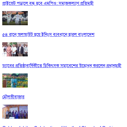
প্রাইভেট পড়ালে বন্ধ হবে এমপিও: সমাজকল্যাণ প্রতিমন্ত্রী
৫৪ রানে অলআউট হয়ে ইনিংস ব্যবধানে হারল বাংলাদেশ
ড্যাবের প্রতিষ্ঠাবার্ষিকীতে চিকিৎসক সমাবেশের উদ্বোধন করলেন প্রধানমন্ত্রী
মৌলভীবাজার