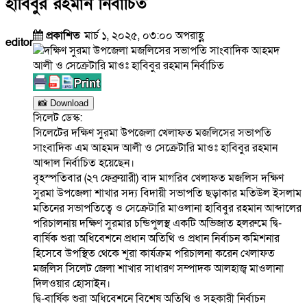
হাবিবুর রহমান নির্বাচিত
প্রকাশিত
মার্চ ১, ২০২৫, ০৩:০০ অপরাহ্ণ
editor
📸 Download
সিলেট ডেস্ক:
সিলেটের দক্ষিণ সুরমা উপজেলা খেলাফত মজলিসের সভাপতি
সাংবাদিক এম আহমদ আলী ও সেক্রেটারি মাওঃ হাবিবুর রহমান
আব্দাল নির্বাচিত হয়েছেন।
বৃহস্পতিবার (২৭ ফেব্রুয়ারী) বাদ মাগরিব খেলাফত মজলিস দক্ষিণ
সুরমা উপজেলা শাখার সদ্য বিদায়ী সভাপতি ছড়াকার মতিউল ইসলাম
মতিনের সভাপতিত্বে ও সেক্রেটারি মাওলানা হাবিবুর রহমান আব্দালের
পরিচালনায় দক্ষিণ সুরমার চন্ডিপুলস্থ একটি অভিজাত হলরুমে দ্বি-
বার্ষিক শুরা অধিবেশনে প্রধান অতিথি ও প্রধান নির্বাচন কমিশনার
হিসেবে উপস্থিত থেকে শূরা কার্যক্রম পরিচালনা করেন খেলাফত
মজলিস সিলেট জেলা শাখার সাধারণ সম্পাদক আলহাজ্ব মাওলানা
দিলওয়ার হোসাইন।
দ্বি-বার্ষিক শুরা অধিবেশনে বিশেষ অতিথি ও সহকারী নির্বাচন