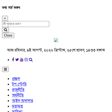
তথ্য সার্চ করুন
×
Close
আজ রবিবার, ৯ই আগস্ট, ২০২৬ খ্রিস্টাব্দ, ২৫শে শ্রাবণ, ১৪৩৩ বঙ্গাব্দ
প্রচ্ছদ
টপ স্টোরি
রাজনীতি
অর্থনীতি
আইন আদালত
মতামত
সাহিত্য