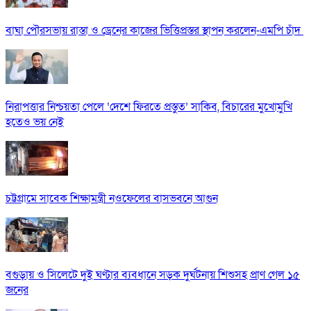
বাঘা পৌরসভায় রাস্তা ও ড্রেনের কাজের ভিত্তিপ্রস্তর স্থাপন করলেন-এমপি চাঁদ
নিরাপত্তার নিশ্চয়তা পেলে ‘দেশে ফিরতে প্রস্তুত’ সাকিব, বিচারের মুখোমুখি
হতেও ভয় নেই
চট্টগ্রামে সাবেক শিক্ষামন্ত্রী নওফেলের বাসভবনে আগুন
বগুড়ায় ও সিলেটে দুই ঘণ্টার ব্যবধানে সড়ক দুর্ঘটনায় শিশুসহ প্রাণ গেল ১৫
জনের