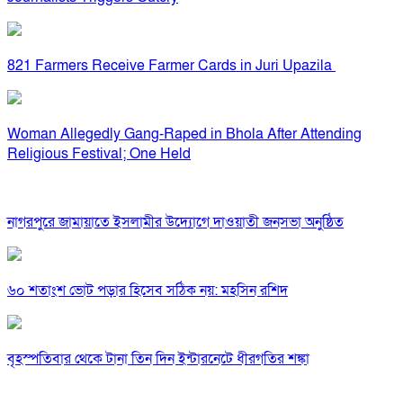
821 Farmers Receive Farmer Cards in Juri Upazila
Woman Allegedly Gang-Raped in Bhola After Attending
Religious Festival; One Held
নাগরপুরে জামায়াতে ইসলামীর উদ্যোগে দাওয়াতী জনসভা অনুষ্ঠিত
৬০ শতাংশ ভোট পড়ার হিসেব সঠিক নয়: মহসিন রশিদ
বৃহস্পতিবার থেকে টানা তিন দিন ইন্টারনেটে ধীরগতির শঙ্কা