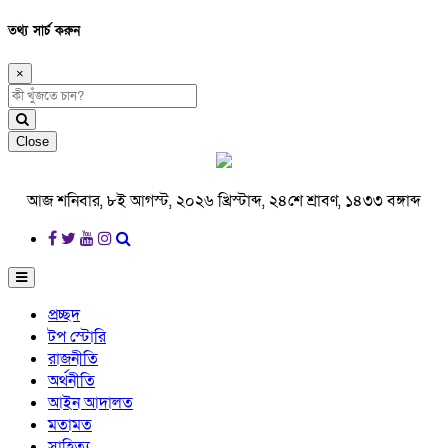
তথ্য সার্চ করুন
×
Close
আজ শনিবার, ৮ই আগস্ট, ২০২৬ খ্রিস্টাব্দ, ২৪শে শ্রাবণ, ১৪৩৩ বঙ্গাব্দ
প্রচ্ছদ
টপ স্টোরি
রাজনীতি
অর্থনীতি
আইন আদালত
মতামত
সাহিত্য