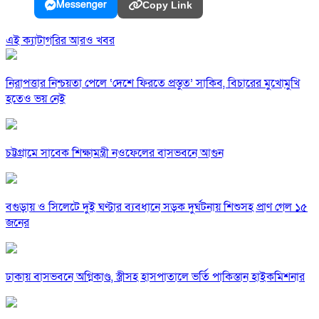
Messenger
Copy Link
এই ক্যাটাগরির আরও খবর
নিরাপত্তার নিশ্চয়তা পেলে ‘দেশে ফিরতে প্রস্তুত’ সাকিব, বিচারের মুখোমুখি
হতেও ভয় নেই
চট্টগ্রামে সাবেক শিক্ষামন্ত্রী নওফেলের বাসভবনে আগুন
বগুড়ায় ও সিলেটে দুই ঘণ্টার ব্যবধানে সড়ক দুর্ঘটনায় শিশুসহ প্রাণ গেল ১৫
জনের
ঢাকায় বাসভবনে অগ্নিকাণ্ড, স্ত্রীসহ হাসপাতালে ভর্তি পাকিস্তান হাইকমিশনার