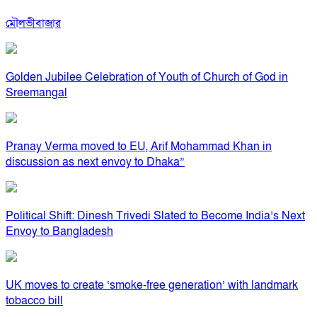
মৌলভীবাজার
Golden Jubilee Celebration of Youth of Church of God in
Sreemangal
Pranay Verma moved to EU, Arif Mohammad Khan in
discussion as next envoy to Dhaka”
Political Shift: Dinesh Trivedi Slated to Become India’s Next
Envoy to Bangladesh
UK moves to create ‘smoke-free generation’ with landmark
tobacco bill