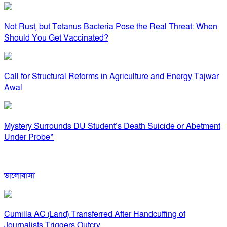
Not Rust, but Tetanus Bacteria Pose the Real Threat: When
Should You Get Vaccinated?
Call for Structural Reforms in Agriculture and Energy Tajwar
Awal
Mystery Surrounds DU Student’s Death Suicide or Abetment
Under Probe”
ভালোবাসা
Cumilla AC (Land) Transferred After Handcuffing of
Journalists Triggers Outcry