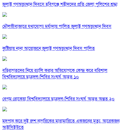
জুলাই গণঅভ্যুত্থান দিবসে হবিগঞ্জে শহীদদের প্রতি জেলা পুলিশের শ্রদ্ধা
মৌলভীবাজারে যথাযোগ্য মর্যাদায় পালিত জুলাই গণঅভ্যুত্থান দিবস
কুষ্টিয়ায় নানা আয়োজনে জুলাই গণঅভ্যুত্থান দিবস পালিত
বহিরাগতদের নিয়ে র‍্যালি করার অভিযোগকে কেন্দ্র করে বরিশাল
বিশ্ববিদ্যালয়ে ছাত্রদল-শিবির সংঘর্ষ, আহত ১০
বেগম রোকেয়া বিশ্ববিদ্যালয়ে ছাত্রদল-শিবির সংঘর্ষ, আহত অন্তত ২০
মদপান করে দুই রুশ নাগরিকের মারামারিতে একজনের মৃত্যু, আরেকজন
আইসিইউতে