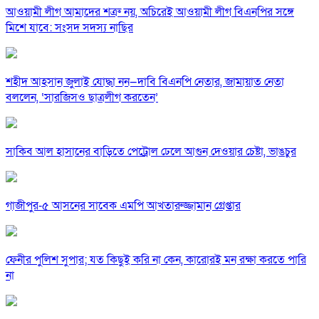
আওয়ামী লীগ আমাদের শত্রু নয়, অচিরেই আওয়ামী লীগ বিএনপির সঙ্গে
মিশে যাবে: সংসদ সদস্য নাছির
শহীদ আহসান জুলাই যোদ্ধা নন—দাবি বিএনপি নেতার, জামায়াত নেতা
বললেন, ‘সারজিসও ছাত্রলীগ করতেন’
সাকিব আল হাসানের বাড়িতে পেট্রোল ঢেলে আগুন দেওয়ার চেষ্টা, ভাঙচুর
গাজীপুর-৫ আসনের সাবেক এমপি আখতারুজ্জামান গ্রেপ্তার
ফেনীর পুলিশ সুপার; যত কিছুই করি না কেন, কারোরই মন রক্ষা করতে পারি
না