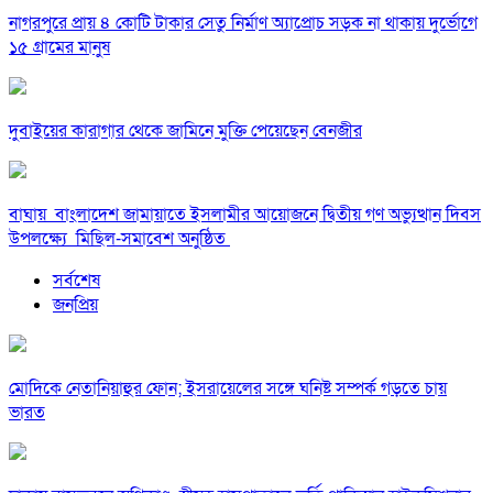
নাগরপুরে প্রায় ৪ কোটি টাকার সেতু নির্মাণ অ্যাপ্রোচ সড়ক না থাকায় দুর্ভোগে
১৫ গ্রামের মানুষ
দুবাইয়ের কারাগার থেকে জামিনে মুক্তি পেয়েছেন বেনজীর
বাঘায় বাংলাদেশ জামায়াতে ইসলামীর আয়োজনে দ্বিতীয় গণ অভ্যুত্থান দিবস
উপলক্ষ্যে মিছিল-সমাবেশ অনুষ্ঠিত
সর্বশেষ
জনপ্রিয়
মোদিকে নেতানিয়াহুর ফোন; ইসরায়েলের সঙ্গে ঘনিষ্ট সম্পর্ক গড়তে চায়
ভারত