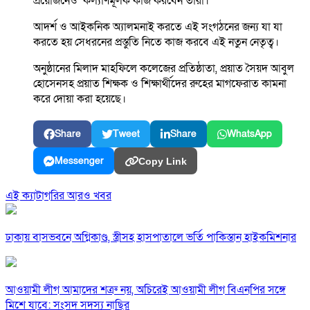
প্রয়োজনেও কল্যাণমূলক কাজ করবেন তারা।
আদর্শ ও আইকনিক অ্যালমনাই করতে এই সংগঠনের জন্য যা যা
করতে হয় সেধরনের প্রস্তুতি নিতে কাজ করবে এই নতুন নেতৃত্ব।
অনুষ্ঠানের মিলাদ মাহফিলে কলেজের প্রতিষ্ঠাতা, প্রয়াত সৈয়দ আবুল
হোসেনসহ প্রয়াত শিক্ষক ও শিক্ষার্থীদের রুহের মাগফেরাত কামনা
করে দোয়া করা হয়েছে।
Share
Tweet
Share
WhatsApp
Messenger
Copy Link
এই ক্যাটাগরির আরও খবর
ঢাকায় বাসভবনে অগ্নিকাণ্ড, স্ত্রীসহ হাসপাতালে ভর্তি পাকিস্তান হাইকমিশনার
আওয়ামী লীগ আমাদের শত্রু নয়, অচিরেই আওয়ামী লীগ বিএনপির সঙ্গে
মিশে যাবে: সংসদ সদস্য নাছির