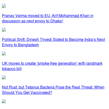
Pranay Verma moved to EU, Arif Mohammad Khan in
discussion as next envoy to Dhaka”
Political Shift: Dinesh Trivedi Slated to Become India’s Next
Envoy to Bangladesh
UK moves to create ‘smoke-free generation’ with landmark
tobacco bill
Not Rust, but Tetanus Bacteria Pose the Real Threat: When
Should You Get Vaccinated?