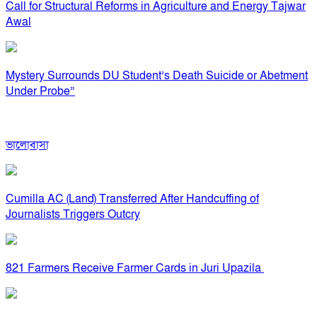
Call for Structural Reforms in Agriculture and Energy Tajwar
Awal
Mystery Surrounds DU Student’s Death Suicide or Abetment
Under Probe”
ভালোবাসা
Cumilla AC (Land) Transferred After Handcuffing of
Journalists Triggers Outcry
821 Farmers Receive Farmer Cards in Juri Upazila