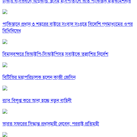
ঢাকায় বাসভবনে অগ্নিকাণ্ড, স্ত্রীসহ হাসপাতালে ভর্তি পাকিস্তান হাইকমিশনার
পাকিস্তানে প্রধান ৩ শহরের বাইরে সংবাদ সংগ্রহে বিদেশি গণমাধ্যমের ওপর
বিধিনিষেধ
বিমানবন্দরে ভিআইপি-সিআইপিসহ সবাইকে তল্লাশির নির্দেশ
বিটিভির মহাপরিচালক হলেন কাজী জেসিন
র‍্যাব বিলুপ্ত করে আনা হচ্ছে নতুন বাহিনী
ভারত সফরের সিদ্ধান্ত প্রধানমন্ত্রী নেবেন: পররাষ্ট্র প্রতিমন্ত্রী