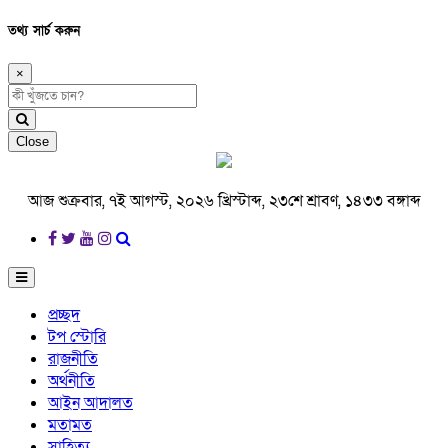
তথ্য সার্চ করুন
×
Close
আজ শুক্রবার, ৭ই আগস্ট, ২০২৬ খ্রিস্টাব্দ, ২৩শে শ্রাবণ, ১৪৩৩ বঙ্গাব্দ
প্রচ্ছদ
টপ স্টোরি
রাজনীতি
অর্থনীতি
আইন আদালত
মতামত
সাহিত্য