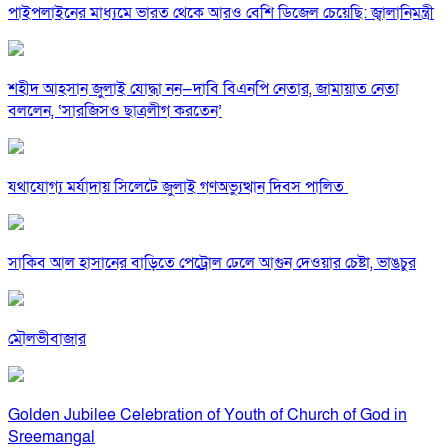
পাইপলাইনের মাধ্যমে ভারত থেকে আরও বেশি ডিজেল চেয়েছি: জ্বালানিমন্ত্রী
শহীদ আহসান জুলাই যোদ্ধা নন—দাবি বিএনপি নেতার, জামায়াত নেতা
বললেন, ‘সারজিসও ছাত্রলীগ করতেন’
যথাযোগ্য মর্যাদায় সিলেটে জুলাই গণঅভ্যুত্থান দিবস পালিত
সাকিব আল হাসানের বাড়িতে পেট্রোল ঢেলে আগুন দেওয়ার চেষ্টা, ভাঙচুর
মৌলভীবাজার
Golden Jubilee Celebration of Youth of Church of God in
Sreemangal