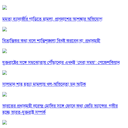
মমতা ব্যানার্জীর গাড়িতে হামলা, প্রাণনাশের আশঙ্কার অভিযোগ
বিভ্রান্তিকর কথা বলে শান্তিশৃঙ্খলা বিনষ্ট করবেন না: প্রধানমন্ত্রী
যুক্তরাষ্ট্রের সঙ্গে সমঝোতায় পৌঁছানোর এখনই ‘সেরা সময়’: পেজেশকিয়ান
সালমান শাহ হত্যা মামলায় খল-অভিনেতা ডন আটক
ভারতের প্রধানমন্ত্রী নরেন্দ্র মোদির সঙ্গে ফোনে কথা জেডি ভ্যান্সের, গভীর
হচ্ছে ভারত-যুক্তরাষ্ট্র সম্পর্ক