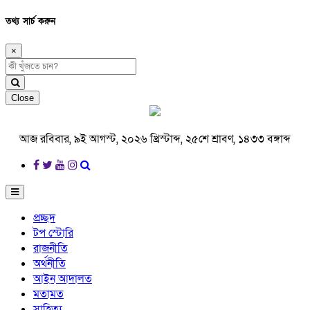
তথ্য সার্চ করুন
×
Close
আজ রবিবার, ৯ই আগস্ট, ২০২৬ খ্রিস্টাব্দ, ২৫শে শ্রাবণ, ১৪৩৩ বঙ্গাব্দ
প্রচ্ছদ
টপ স্টোরি
রাজনীতি
অর্থনীতি
আইন আদালত
মতামত
সাহিত্য