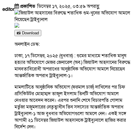
প্রকাশিত
ডিসেম্বর ১৭, ২০২৫, ০৩:৫৯ অপরাহ্ণ
editor
📸 Download
অনলাইন ডেস্ক:
ঢাকা, ১৭ ডিসেম্বর, ২০২৫ (বুধবার) : গুমের মাধ্যমে শতাধিক মানুষ
হত্যার অভিযোগে মেজর জেনারেল (অব.) জিয়াউল আহসানের বিরুদ্ধে
মানবতাবিরোধী অপরাধের আনুষ্ঠানিক অভিযোগ আমলে নিয়েছেন
আন্তর্জাতিক অপরাধ ট্রাইব্যুনাল-১।
মামলাটিতে আনুষ্ঠানিক অভিযোগ (ফরমাল চার্জ) দাখিলের পর চিফ
প্রসিকিউটর মোহাম্মদ তাজুল ইসলাম তিনটি অভিযোগ আমলে
নেওয়ার আবেদন করেন। এরপর শুনানি শেষে বিচারপতি গোলাম
মর্তুজা মজুমদারের নেতৃত্বাধীন তিন সদস্যের আন্তর্জাতিক অপরাধ
ট্রাইব্যুনাল-১ আজ বুধবার অভিযোগগুলো আমলে নেন। একই সঙ্গে
আগামী ২১ ডিসেম্বর জিয়াউল আহসানকে ট্রাইব্যুনালে হাজির করার
নির্দেশ দেন।