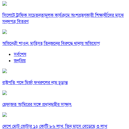
সিলেটে ট্রাফিক সচেতনতামূলক কার্যক্রমে অংশগ্রহণকারী শিক্ষার্থীদের মাঝে
সনদপত্র বিতরণ
অভিনেত্রী শাওন, মাহিসহ তিনজনের বিরুদ্ধে থানায় অভিযোগ
সর্বশেষ
জনপ্রিয়
রাষ্ট্রপতি পদে মির্জা ফখরুলের নাম চূড়ান্ত
হেফাজত আমিরের সঙ্গে প্রধানমন্ত্রীর সাক্ষাৎ
দেশে মোট ভোটার ১২ কোটি ৮৬ লাখ, তিন মাসে বেড়েছে ৩ লাখ