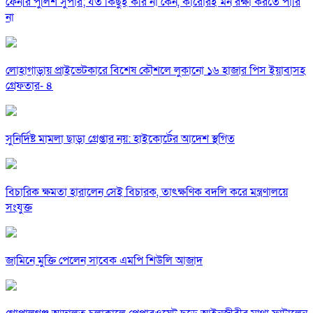
ফেনীর পুলিশ সুপার; যত কিছুই করি না কেন, কারোরই মন রক্ষা করতে পারি
না
লোহাগাড়ায় প্রাইভেটকারে বিশেষ কৌশলে লুকানো ১৬ হাজার পিস ইয়াবাসহ
গ্রেফতার- ৪
সুনির্দিষ্ট মামলা ছাড়া গ্রেপ্তার নয়: হাইকোর্টের আদেশ স্থগিত
বিচারিক ক্ষমতা হারালেন সেই বিচারক, তাৎক্ষণিক বদলি করে মন্ত্রণালয়ে
সংযুক্ত
জামিনে মুক্তি পেলেন সাবেক এমপি শিউলি আজাদ