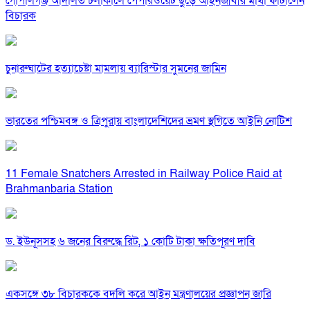
গোপালগঞ্জ আদালত চলাকালে পেপারওয়েট ছুড়ে আইনজীবীর মাথা ফাটালেন
বিচারক
চুনারুঘাটের হত্যাচেষ্টা মামলায় ব্যারিস্টার সুমনের জামিন
ভারতের পশ্চিমবঙ্গ ও ত্রিপুরায় বাংলাদেশিদের ভ্রমণ স্থগিতে আইনি নোটিশ
11 Female Snatchers Arrested in Railway Police Raid at
Brahmanbaria Station
ড. ইউনূসসহ ৬ জনের বিরুদ্ধে রিট, ১ কোটি টাকা ক্ষতিপূরণ দাবি
একসঙ্গে ৩৮ বিচারককে বদলি করে আইন মন্ত্রণালয়ের প্রজ্ঞাপন জারি