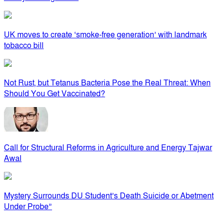
UK moves to create ‘smoke-free generation’ with landmark
tobacco bill
Not Rust, but Tetanus Bacteria Pose the Real Threat: When
Should You Get Vaccinated?
Call for Structural Reforms in Agriculture and Energy Tajwar
Awal
Mystery Surrounds DU Student’s Death Suicide or Abetment
Under Probe”