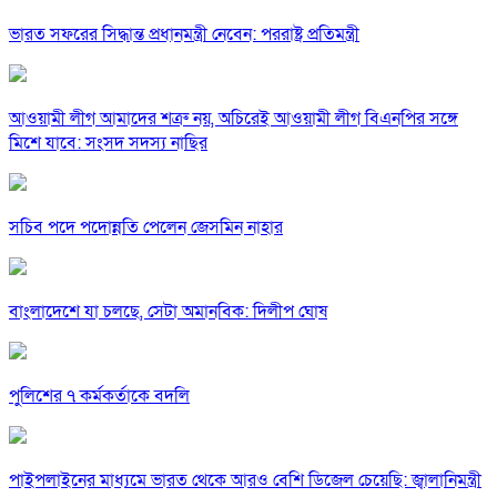
ভারত সফরের সিদ্ধান্ত প্রধানমন্ত্রী নেবেন: পররাষ্ট্র প্রতিমন্ত্রী
আওয়ামী লীগ আমাদের শত্রু নয়, অচিরেই আওয়ামী লীগ বিএনপির সঙ্গে
মিশে যাবে: সংসদ সদস্য নাছির
সচিব পদে পদোন্নতি পেলেন জেসমিন নাহার
বাংলাদেশে যা চলছে, সেটা অমানবিক: দিলীপ ঘোষ
পুলিশের ৭ কর্মকর্তাকে বদলি
পাইপলাইনের মাধ্যমে ভারত থেকে আরও বেশি ডিজেল চেয়েছি: জ্বালানিমন্ত্রী