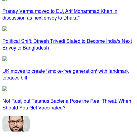
Pranay Verma moved to EU, Arif Mohammad Khan in
discussion as next envoy to Dhaka”
Political Shift: Dinesh Trivedi Slated to Become India’s Next
Envoy to Bangladesh
UK moves to create ‘smoke-free generation’ with landmark
tobacco bill
Not Rust, but Tetanus Bacteria Pose the Real Threat: When
Should You Get Vaccinated?