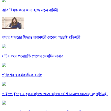
র‍্যাব বিলুপ্ত করে আনা হচ্ছে নতুন বাহিনী
ভারত সফরের সিদ্ধান্ত প্রধানমন্ত্রী নেবেন: পররাষ্ট্র প্রতিমন্ত্রী
সচিব পদে পদোন্নতি পেলেন জেসমিন নাহার
পুলিশের ৭ কর্মকর্তাকে বদলি
পাইপলাইনের মাধ্যমে ভারত থেকে আরও বেশি ডিজেল চেয়েছি: জ্বালানিমন্ত্রী