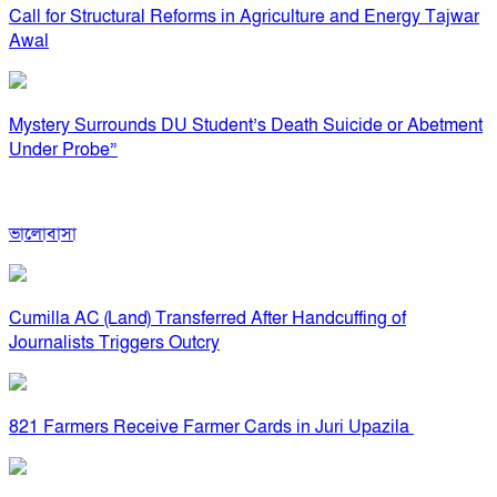
Call for Structural Reforms in Agriculture and Energy Tajwar
Awal
Mystery Surrounds DU Student’s Death Suicide or Abetment
Under Probe”
ভালোবাসা
Cumilla AC (Land) Transferred After Handcuffing of
Journalists Triggers Outcry
821 Farmers Receive Farmer Cards in Juri Upazila