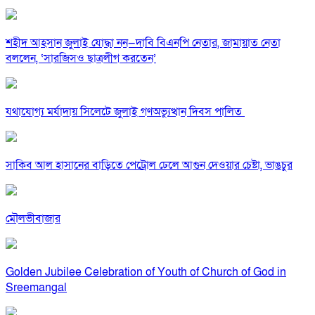
শহীদ আহসান জুলাই যোদ্ধা নন—দাবি বিএনপি নেতার, জামায়াত নেতা
বললেন, ‘সারজিসও ছাত্রলীগ করতেন’
যথাযোগ্য মর্যাদায় সিলেটে জুলাই গণঅভ্যুত্থান দিবস পালিত
সাকিব আল হাসানের বাড়িতে পেট্রোল ঢেলে আগুন দেওয়ার চেষ্টা, ভাঙচুর
মৌলভীবাজার
Golden Jubilee Celebration of Youth of Church of God in
Sreemangal