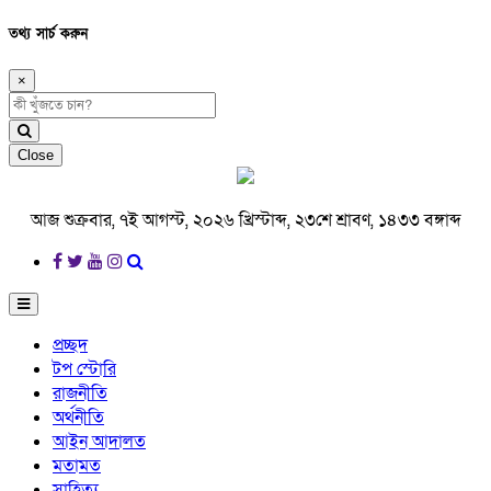
তথ্য সার্চ করুন
×
Close
আজ শুক্রবার, ৭ই আগস্ট, ২০২৬ খ্রিস্টাব্দ, ২৩শে শ্রাবণ, ১৪৩৩ বঙ্গাব্দ
প্রচ্ছদ
টপ স্টোরি
রাজনীতি
অর্থনীতি
আইন আদালত
মতামত
সাহিত্য