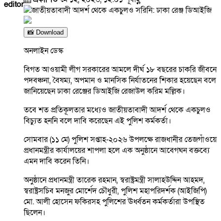
editor
📸 Download
অনলাইন ডেস্ক
বিগত আওয়ামী লীগ সরকারের আমলে দীর্ঘ ১৮ বছরের চাকরি জীবনে
পদবঞ্চনা, বৈষম্য, অপমান ও মানসিক নির্যাতনের শিকার হয়েছেন বলে
জানিয়েছেন ঢাকা রেঞ্জের ডিআইজি রেজাউল করিম মল্লিক।
তবে শত প্রতিকূলতার মধ্যেও জাতীয়তাবাদী আদর্শ থেকে একচুলও
বিচ্যুত হননি বলে দাবি করেছেন এই পুলিশ কর্মকর্তা।
সোমবার (১১ মে) পুলিশ সপ্তাহ-২০২৬ উপলক্ষে রাজধানীর তেজগাঁওয়ে
প্রধানমন্ত্রীর কার্যালয়ের শাপলা হলে এক অনুষ্ঠানে আবেগঘন বক্তব্যে
এমন দাবি করেন তিনি।
অনুষ্ঠানে প্রধানমন্ত্রী তারেক রহমান, স্বরাষ্ট্রমন্ত্রী সালাহউদ্দিন আহমদ,
স্বরাষ্ট্রসচিব মনজুর মোর্শেদ চৌধুরী, পুলিশ মহাপরিদর্শক (আইজিপি)
মো. আলী হোসেন ফকিরসহ পুলিশের ঊর্ধ্বতন কর্মকর্তারা উপস্থিত
ছিলেন।