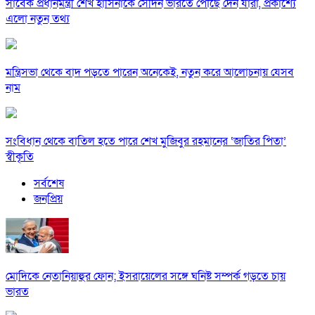
সাবেক প্রধানমন্ত্রী শেখ হাসিনাকে সেদিন ভারতে পৌঁছে দেন যারা, প্রকাশ্যে
এলো নতুন তথ্য
মন্ত্রিসভা থেকে বাদ পড়তে পারেন অনেকেই, নতুন করে আলোচনায় যেসব
নাম
সংবিধান থেকে বাতিল হতে পারে শেখ মুজিবুর রহমানের ‘জাতির পিতা’
স্বীকৃতি
সর্বশেষ
জনপ্রিয়
মোদিকে নেতানিয়াহুর ফোন; ইসরায়েলের সঙ্গে ঘনিষ্ট সম্পর্ক গড়তে চায়
ভারত