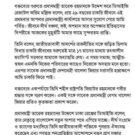
বক্তব্যের শুরুতে প্রধানমন্ত্রী তারেক রহমানকে উদ্দেশ করে ডিআইজি
রেজাউল করিম মল্লিক বলেন, প্রায় ২৯ বছরের চাকরি জীবনে এই
প্রথমবার আপনার (প্রধানমন্ত্রী) কার্যালয়ে আসার সুযোগ পেয়ে আমি
গর্বিত। জীবনে দীর্ঘ বঞ্চনা, কষ্ট, অপমান আর অপেক্ষার ইতিহাসের
বিপরীতে আজকের মুহূর্তটি আমার কাছে সুন্দরতম প্রাপ্তি।
তিনি বলেন, জাতীয়তাবাদী আদর্শের রাজনীতির সঙ্গে জড়িত ছিলাম
বিধায় চাকরি জীবনের শুরুতেই মাত্র ১৭ মাসের মাথায় তৎকালীন
ফ্যাসিস্ট সরকার আমাকে অব্যাহতি দেয়। এ সময় সমাজ, আত্মীয়-
স্বজন এমনকি নিজের পরিবারের কাছেও নিজেকে অসহায় মনে হতো।
এরপর সাবেক প্রধানমন্ত্রী দেশনেত্রী খালেদা জিয়ার সরাসরি হস্তক্ষেপে
আমি চাকরি ফিরে পাই।
বক্তব্যের একপর্যায়ে তিনি শহীদ রাষ্ট্রপতি জিয়াউর রহমানকে গভীর
শ্রদ্ধার সঙ্গে স্মরণ করেন। একই সঙ্গে সাবেক প্রধানমন্ত্রী বেগম খালেদা
জিয়ার প্রতিও কৃতজ্ঞতা প্রকাশ করেন।
প্রধানমন্ত্রী তারেক রহমানের উদ্দেশে ঢাকা রেঞ্জের ডিআইজি বলেন,
তার নেতৃত্বে বাংলাদেশ নতুন আশার পথে এগিয়ে যাচ্ছে। দীর্ঘ সংগ্রাম
ও ত্যাগের মধ্যদিয়ে তিনি জাতীয়তাবাদী শক্তিকে পুনরায় ঐক্যবদ্ধ
করেছেন এবং গণতন্ত্র পুনঃপ্রতিষ্ঠার আন্দোলনে নতুন প্রাণ সঞ্চার