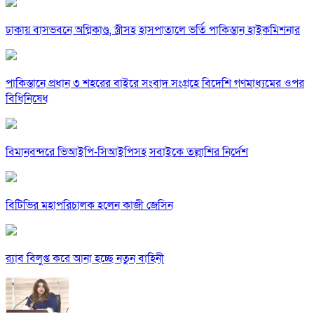
ঢাকায় বাসভবনে অগ্নিকাণ্ড, স্ত্রীসহ হাসপাতালে ভর্তি পাকিস্তান হাইকমিশনার
পাকিস্তানে প্রধান ৩ শহরের বাইরে সংবাদ সংগ্রহে বিদেশি গণমাধ্যমের ওপর
বিধিনিষেধ
বিমানবন্দরে ভিআইপি-সিআইপিসহ সবাইকে তল্লাশির নির্দেশ
বিটিভির মহাপরিচালক হলেন কাজী জেসিন
র‍্যাব বিলুপ্ত করে আনা হচ্ছে নতুন বাহিনী