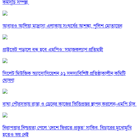
কর্মসূচি সম্পন্ন
আবারও আলিয়া মাদ্রাসা এলাকায় সংঘর্ষের আশঙ্কা, পুলিশ মোতায়েন
প্রাইভেট পড়ালে বন্ধ হবে এমপিও: সমাজকল্যাণ প্রতিমন্ত্রী
সিলেট মিউজিক অ্যাসোসিয়েশন ২১ সদস্যবিশিষ্ট প্রতিষ্ঠাকালীন কমিটি
ঘোষণা
বাঘা পৌরসভায় রাস্তা ও ড্রেনের কাজের ভিত্তিপ্রস্তর স্থাপন করলেন-এমপি চাঁদ
নিরাপত্তার নিশ্চয়তা পেলে ‘দেশে ফিরতে প্রস্তুত’ সাকিব, বিচারের মুখোমুখি
হতেও ভয় নেই