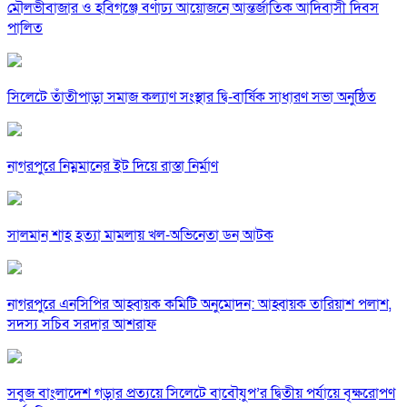
মৌলভীবাজার ও হবিগঞ্জে বর্ণাঢ্য আয়োজনে আন্তর্জাতিক আদিবাসী দিবস
পালিত
সিলেটে তাঁতীপাড়া সমাজ কল্যাণ সংস্থার দ্বি-বার্ষিক সাধারণ সভা অনুষ্ঠিত
নাগরপুরে নিম্নমানের ইট দিয়ে রাস্তা নির্মাণ
সালমান শাহ হত্যা মামলায় খল-অভিনেতা ডন আটক
নাগরপুরে এনসিপির আহ্বায়ক কমিটি অনুমোদন: আহ্বায়ক তারিয়াশ পলাশ,
সদস্য সচিব সরদার আশরাফ
সবুজ বাংলাদেশ গড়ার প্রত্যয়ে সিলেটে বাবৌযুপ’র দ্বিতীয় পর্যায়ে বৃক্ষরোপণ