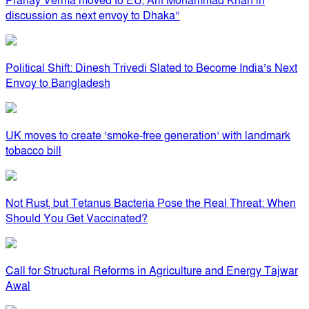
Pranay Verma moved to EU, Arif Mohammad Khan in
discussion as next envoy to Dhaka”
Political Shift: Dinesh Trivedi Slated to Become India’s Next
Envoy to Bangladesh
UK moves to create ‘smoke-free generation’ with landmark
tobacco bill
Not Rust, but Tetanus Bacteria Pose the Real Threat: When
Should You Get Vaccinated?
Call for Structural Reforms in Agriculture and Energy Tajwar
Awal