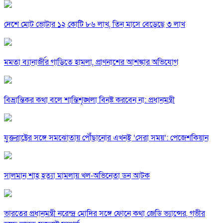
দেশে মোট ভোটার ১২ কোটি ৮৬ লাখ, তিন মাসে বেড়েছে ৩ লাখ
মমতা ব্যানার্জীর গাড়িতে হামলা, প্রাণনাশের আশঙ্কার অভিযোগ
বিভ্রান্তিকর কথা বলে শান্তিশৃঙ্খলা বিনষ্ট করবেন না: প্রধানমন্ত্রী
যুক্তরাষ্ট্রের সঙ্গে সমঝোতায় পৌঁছানোর এখনই ‘সেরা সময়’: পেজেশকিয়ান
সালমান শাহ হত্যা মামলায় খল-অভিনেতা ডন আটক
ভারতের প্রধানমন্ত্রী নরেন্দ্র মোদির সঙ্গে ফোনে কথা জেডি ভ্যান্সের, গভীর