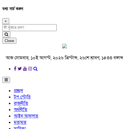
তথ্য সার্চ করুন
×
Close
আজ সোমবার, ১০ই আগস্ট, ২০২৬ খ্রিস্টাব্দ, ২৬শে শ্রাবণ, ১৪৩৩ বঙ্গাব্দ
প্রচ্ছদ
টপ স্টোরি
রাজনীতি
অর্থনীতি
আইন আদালত
মতামত
সাহিত্য