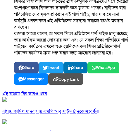
শিক্ষার পাশাপাশি গার্ল গাইডের প্রশিক্ষণমূলক কার্যক্রমের সঙ্গে মেয়েরা
অংশগ্রহণ করে নিজেদের স্বাবলম্বী করে তুলতে পারেন। নারীদের দ্বারা
পরিচালিত সেবামূলক প্রতিষ্ঠান এই গার্ল গাইড, যার মাধ্যমে নানা
কর্মসূচি প্রণয়ন করে এই প্রতিষ্ঠানের সদস্যরা সমাজে যথেষ্ট অবদান
রাখছেন।
বক্তারা আরো বলেন, যে সকল শিক্ষা প্রতিষ্ঠানে গার্ল গাইড চালু রয়েছে
তার কার্যক্রম আরো জোরদার করা এবং যে সকল শিক্ষা প্রতিষ্ঠানে গার্ল
গাইডের কার্যক্রম এখনো শুরু হয়নি সেসকল শিক্ষা প্রতিষ্ঠানে গার্ল
গাইডের কার্যক্রম দ্রুত শুরু করার জন্য আহবান জানানো হয়।
Share
Tweet
Share
WhatsApp
Messenger
Copy Link
এই ক্যাটাগরির আরও খবর
বাঘায় কামিল মাদরাসায় এমপি আবু সাইদ চাঁদকে সংবর্ধনা