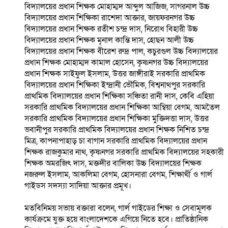
বিদ্যালয়ের প্রধান শিক্ষক মোহাম্মদ আব্দুল আজিজ, সাগরনাল উচ্চ
বিদ্যালয়ের প্রধান শিক্ষিকা রাশেদা আক্তার, জায়ফরনগর উচ্চ
বিদ্যালয়ের প্রধান শিক্ষক রতীশ চন্দ্র দাস, নিরোধ বিহারী উচ্চ
বিদ্যালয়ের প্রধান শিক্ষক মৃনাল কান্তি দাস, হোছন আলী উচ্চ
বিদ্যালয়ের প্রধান শিক্ষক বীরেশ রুদ্র পাল, কচুরগুল উচ্চ বিদ্যালয়ের
প্রধান শিক্ষক মোহাম্মদ কামাল হোসেন, কৃষ্ণনগর উচ্চ বিদ্যালয়ের
প্রধান শিক্ষক সাইফুল ইসলাম, উত্তর জাঙ্গীরাই সরকারি প্রাথমিক
বিদ্যালয়ের প্রধান শিক্ষিকা ইন্দ্রানী ভৌমিক, বিশ্বনাথপুর সরকারি
প্রাথমিক বিদ্যালয়ের প্রধান শিক্ষিকা সঞ্চিতা রানী দাস, কেবি এহিয়া
সরকারি প্রাথমিক বিদ্যালয়ের প্রধান শিক্ষিকা আম্বিয়া বেগম, আমতৈল
সরকারি প্রাথমিক বিদ্যালয়ের প্রধান শিক্ষিকা মুক্তিদত্তা দাস, উত্তর
ভবানীপুর সরকারি প্রাথমিক বিদ্যালয়ের প্রধান শিক্ষক নিশিত চন্দ্র
মিত্র, কাপনাপাহাড় চা বাগান সরকারি প্রাথমিক বিদ্যালয়ের প্রধান
শিক্ষক রাজকুমার নাথ, কৃষ্ণনগর সরকারি প্রাথমিক বিদ্যালয়ের সহকারী
শিক্ষক অমরজিৎ দাস, মক্তদীর বালিকা উচ্চ বিদ্যালয়ের শিক্ষক
নজরুল ইসলাম, আকলিমা বেগম, হোসনারা বেগম, শিক্ষার্থী ও গার্ল
গাইডস সদস্যা সাদিয়া আক্তার প্রমূখ।
মতবিনিময় সভায় বক্তারা বলেন, গার্ল গাইডের শিক্ষা ও সেবামূলক
কার্যক্রমে যুক্ত হয়ে বাংলাদেশকে এগিয়ে নিতে হবে। প্রাতিষ্ঠানিক