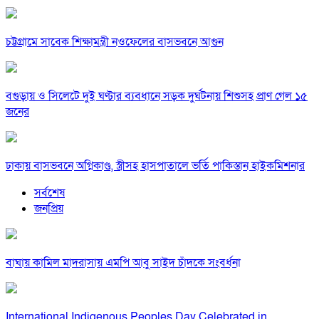
চট্টগ্রামে সাবেক শিক্ষামন্ত্রী নওফেলের বাসভবনে আগুন
বগুড়ায় ও সিলেটে দুই ঘণ্টার ব্যবধানে সড়ক দুর্ঘটনায় শিশুসহ প্রাণ গেল ১৫
জনের
ঢাকায় বাসভবনে অগ্নিকাণ্ড, স্ত্রীসহ হাসপাতালে ভর্তি পাকিস্তান হাইকমিশনার
সর্বশেষ
জনপ্রিয়
বাঘায় কামিল মাদরাসায় এমপি আবু সাইদ চাঁদকে সংবর্ধনা
International Indigenous Peoples Day Celebrated in