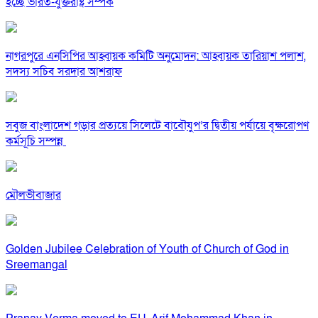
হচ্ছে ভারত-যুক্তরাষ্ট্র সম্পর্ক
নাগরপুরে এনসিপির আহ্বায়ক কমিটি অনুমোদন: আহ্বায়ক তারিয়াশ পলাশ,
সদস্য সচিব সরদার আশরাফ
সবুজ বাংলাদেশ গড়ার প্রত্যয়ে সিলেটে বাবৌযুপ’র দ্বিতীয় পর্যায়ে বৃক্ষরোপণ
কর্মসূচি সম্পন্ন
মৌলভীবাজার
Golden Jubilee Celebration of Youth of Church of God in
Sreemangal