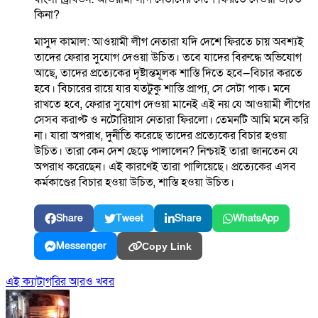
কিনা?
মাসুদ কামাল: আওয়ামী লীগ নেতারা যদি দেশে ফিরতে চায় অবশ্যই
তাদের ফেরার সুযোগ দেওয়া উচিত। তবে যাদের বিরুদ্ধে অভিযোগ
আছে, তাদের প্রত্যেকের দৃষ্টান্তমূলক শাস্তি দিতে হবে—বিচার করতে
হবে। বিচারের রায়ে যার যতটুকু শাস্তি প্রাপ্য, সে সেটা পাক। মনে
রাখতে হবে, ফেরার সুযোগ দেওয়া মানেই এই নয় যে আওয়ামী লীগের
সেসব করাপ্ট ও নটোরিয়াস নেতারা ফিরলো। তেমনটি আমি মনে করি
না। যারা অপরাধ, দুর্নীতি করেছে তাদের প্রত্যেকের বিচার হওয়া
উচিত। তারা কেন দেশ ছেড়ে পালালেন? নিশ্চয়ই তারা জানতেন যে
অপরাধ করেছেন। এই কারণেই তারা পালিয়েছে। প্রত্যেকের এসব
কর্মকাণ্ডের বিচার হওয়া উচিত, শাস্তি হওয়া উচিত।
Share
Tweet
Share
WhatsApp
Messenger
Copy Link
এই ক্যাটাগরির আরও খবর