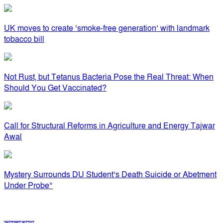
UK moves to create ‘smoke-free generation’ with landmark
tobacco bill
Not Rust, but Tetanus Bacteria Pose the Real Threat: When
Should You Get Vaccinated?
Call for Structural Reforms in Agriculture and Energy Tajwar
Awal
Mystery Surrounds DU Student’s Death Suicide or Abetment
Under Probe”