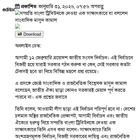
প্রকাশিত
জানুয়ারি ৩১, ২০২৬, ০৭:৫৬ অপরাহ্ণ
editor
Download
অনলাইন ডেস্ক:
আগামী ১২ ফেব্রুয়ারি ত্রয়োদশ জাতীয় সংসদ নির্বাচন। এই নির্বাচনে
বিজয়ী হয়ে যারাই সরকার গঠন করুক না কেন, সেই সরকার কতটা
টেকসই হবে তা নিয়ে বিভিন্ন মহলে প্রশ্ন রয়েছে।
এ প্রসঙ্গে জ্যেষ্ঠ সাংবাদিক ও রাজনৈতিক বিশ্লেষক মাসুদ কামাল
বলেছেন, জাতীয় ঐক্য ছাড়া কোনও সরকারই মেয়াদ পূর্ণ করতে
পারবে না। এক প্রশ্নের জবাবে
তিনি বলেন, আওয়ামী লীগ ছাড়া এই নির্বাচন পরিপূর্ণ হবে না। দেশের
চলমান অস্থির রাজনৈতিক প্রেক্ষাপট, আগামী নির্বাচন এবং জাতীয়
ঐক্যের গুরুত্ব নিয়ে সম্প্রতি বাংলা ট্রিবিউনকে দেওয়া এক
সাক্ষাৎকারে তিনি এসব কথা বলেন। সাক্ষাৎকারে তিনি
অংশগ্রহণমূলক নির্বাচন, বিজয়ী সরকারের দায়িত্ব এবং রাজনৈতিক