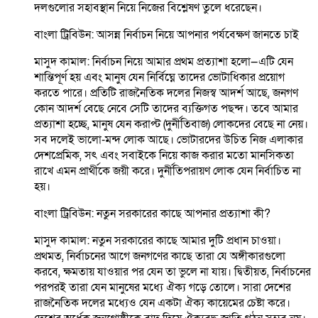
দলগুলোর সহাবস্থান নিয়ে নিজের বিশ্লেষণ তুলে ধরেছেন।
বাংলা ট্রিবিউন: আসন্ন নির্বাচন নিয়ে আপনার পর্যবেক্ষণ জানতে চাই
মাসুদ কামাল: নির্বাচন নিয়ে আমার প্রথম প্রত্যাশা হলো—এটি যেন
শান্তিপূর্ণ হয় এবং মানুষ যেন নির্বিঘ্নে তাদের ভোটাধিকার প্রয়োগ
করতে পারে। প্রতিটি রাজনৈতিক দলের নিজস্ব আদর্শ আছে, জনগণ
কোন আদর্শ বেছে নেবে সেটি তাদের ব্যক্তিগত পছন্দ। তবে আমার
প্রত্যাশা হচ্ছে, মানুষ যেন করাপ্ট (দুর্নীতিবাজ) লোকদের বেছে না নেয়।
সব দলেই ভালো-মন্দ লোক আছে। ভোটারদের উচিত নিজ এলাকার
দেশপ্রেমিক, সৎ এবং সবাইকে নিয়ে কাজ করার মতো মানসিকতা
রাখে এমন প্রার্থীকে জয়ী করে। দুর্নীতিপরায়ণ লোক যেন নির্বাচিত না
হয়।
বাংলা ট্রিবিউন: নতুন সরকারের কাছে আপনার প্রত্যাশা কী?
মাসুদ কামাল: নতুন সরকারের কাছে আমার দুটি প্রধান চাওয়া।
প্রথমত, নির্বাচনের আগে জনগণের কাছে তারা যে অঙ্গীকারগুলো
করবে, ক্ষমতায় যাওয়ার পর যেন তা ভুলে না যায়। দ্বিতীয়ত, নির্বাচনের
পরপরই তারা যেন মানুষের মধ্যে ঐক্য গড়ে তোলে। সারা দেশের
রাজনৈতিক দলের মধ্যেও যেন একটা ঐক্য কায়েমের চেষ্টা করে।