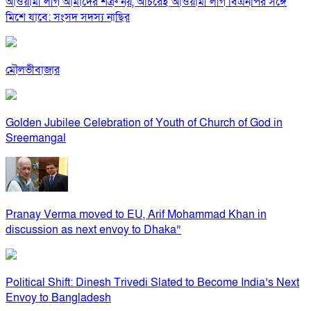
আওয়ামী লীগ আমাদের শত্রু নয়, অচিরেই আওয়ামী লীগ বিএনপির সঙ্গে
মিশে যাবে: সংসদ সদস্য নাছির
মৌলভীবাজার
Golden Jubilee Celebration of Youth of Church of God in
Sreemangal
Pranay Verma moved to EU, Arif Mohammad Khan in
discussion as next envoy to Dhaka”
Political Shift: Dinesh Trivedi Slated to Become India’s Next
Envoy to Bangladesh