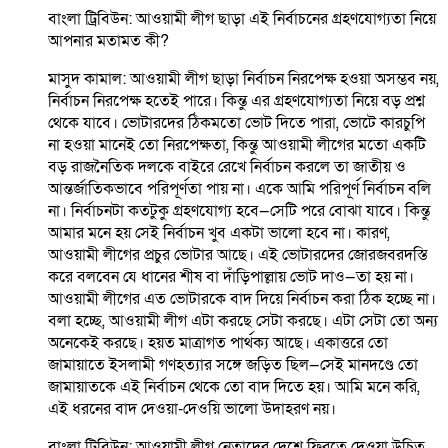
বাংলা ট্রিবিউন: আওয়ামী লীগ ছাড়া এই নির্বাচনের গ্রহণযোগ্যতা নিয়ে
আপনার মতামত কী?
মাসুদ কামাল: আওয়ামী লীগ ছাড়া নির্বাচন নিরপেক্ষ হওয়া অসম্ভব নয়,
নির্বাচন নিরপেক্ষ হতেই পারে। কিন্তু এর গ্রহণযোগ্যতা নিয়ে বড় প্রশ্ন
থেকে যাবে। ভোটারদের ঠিকমতো ভোট দিতে পারা, ভোটে কারচুপি
না হওয়া মানেই তো নিরপেক্ষতা, কিন্তু আওয়ামী লীগের মতো একটি
বড় রাজনৈতিক দলকে বাইরে রেখে নির্বাচন করলে তা জাতীয় ও
আন্তর্জাতিকভাবে পরিপূর্ণতা পায় না। একে আমি পরিপূর্ণ নির্বাচন বলি
না। নির্বাচনটা কতটুকু গ্রহণযোগ্য হবে—সেটি পরে বোঝা যাবে। কিন্তু
আমার মনে হয় সেই নির্বাচন খুব একটা ভালো হবে না। কারণ,
আওয়ামী লীগের প্রচুর ভোটার আছে। এই ভোটারদের জোরজবরদস্তি
করে বলবেন যে ধানের শীষ বা দাঁড়িপাল্লায় ভোট দাও—তা হয় না।
আওয়ামী লীগের এত ভোটারকে বাদ দিয়ে নির্বাচন করা ঠিক হচ্ছে না।
বলা হচ্ছে, আওয়ামী লীগ এটা করছে সেটা করছে। এটা সেটা তো অন্য
অনেকেই করছে। হয়ত মাত্রাগত পার্থক্য আছে। একাত্তরে তো
জামায়াতে ইসলামী গণহত্যার সঙ্গে জড়িত ছিল—সেই মানদণ্ডে তো
জামায়াতকে এই নির্বাচন থেকে তো বাদ দিতে হয়। আমি মনে করি,
এই ধরনের বাদ দেওয়া-দেওয়ি ভালো উদাহরণ নয়।
বাংলা ট্রিবিউন: আওয়ামী লীগ নেতাদের দেশে ফিরতে দেওয়া উচিত