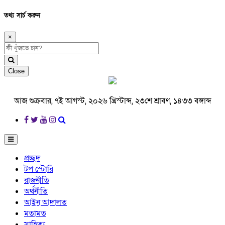
তথ্য সার্চ করুন
×
Close
আজ শুক্রবার, ৭ই আগস্ট, ২০২৬ খ্রিস্টাব্দ, ২৩শে শ্রাবণ, ১৪৩৩ বঙ্গাব্দ
প্রচ্ছদ
টপ স্টোরি
রাজনীতি
অর্থনীতি
আইন আদালত
মতামত
সাহিত্য