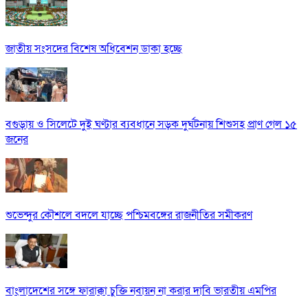
জাতীয় সংসদের বিশেষ অধিবেশন ডাকা হচ্ছে
বগুড়ায় ও সিলেটে দুই ঘণ্টার ব্যবধানে সড়ক দুর্ঘটনায় শিশুসহ প্রাণ গেল ১৫
জনের
শুভেন্দুর কৌশলে বদলে যাচ্ছে পশ্চিমবঙ্গের রাজনীতির সমীকরণ
বাংলাদেশের সঙ্গে ফারাক্কা চুক্তি নবায়ন না করার দাবি ভারতীয় এমপির