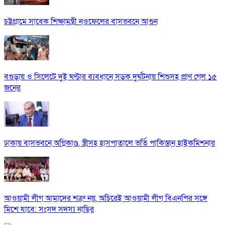
চট্টগ্রামে সাবেক শিক্ষামন্ত্রী নওফেলের বাসভবনে আগুন
বগুড়ায় ও সিলেটে দুই ঘণ্টার ব্যবধানে সড়ক দুর্ঘটনায় শিশুসহ প্রাণ গেল ১৫
জনের
ঢাকায় বাসভবনে অগ্নিকাণ্ড, স্ত্রীসহ হাসপাতালে ভর্তি পাকিস্তান হাইকমিশনার
আওয়ামী লীগ আমাদের শত্রু নয়, অচিরেই আওয়ামী লীগ বিএনপির সঙ্গে
মিশে যাবে: সংসদ সদস্য নাছির