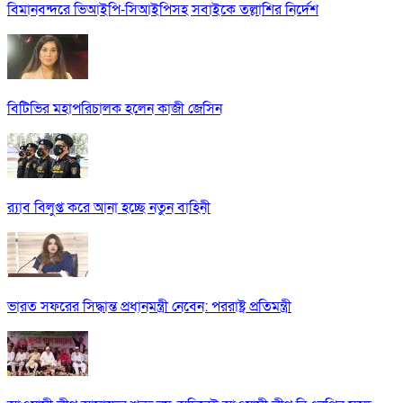
বিমানবন্দরে ভিআইপি-সিআইপিসহ সবাইকে তল্লাশির নির্দেশ
বিটিভির মহাপরিচালক হলেন কাজী জেসিন
র‍্যাব বিলুপ্ত করে আনা হচ্ছে নতুন বাহিনী
ভারত সফরের সিদ্ধান্ত প্রধানমন্ত্রী নেবেন: পররাষ্ট্র প্রতিমন্ত্রী