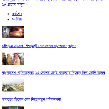
১৫ গ্রামের মানুষ
সর্বশেষ
জনপ্রিয়
চট্টগ্রামে সাবেক শিক্ষামন্ত্রী নওফেলের বাসভবনে আগুন
বাংলাদেশ-পাকিস্তানসহ ১৩ দেশের জোট, কমান্ডার নিয়োগ দিল সৌদি আরব
ভারতের চিকেন নেক নিয়ে নতুন পরিকল্পনা